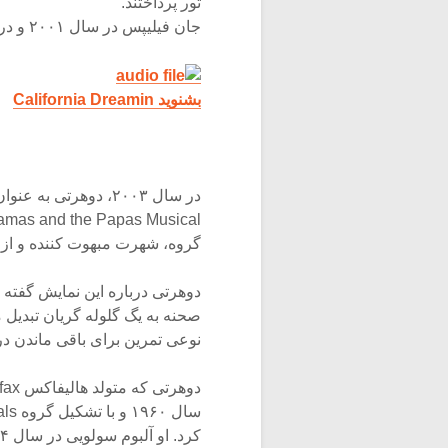
تور پرداختند.
جان فیلیپس در سال ۲۰۰۱ و در سن ۶۵ سالگی درگذشت.
بشنوید California Dreamin
گروه، شهرت مبهوت کننده و از هم
دوهرتی درباره این نمایش گفته 
صحنه به یگ گلوله گریان تبدیل م
نوعی تمرین برای باقی ماندن د