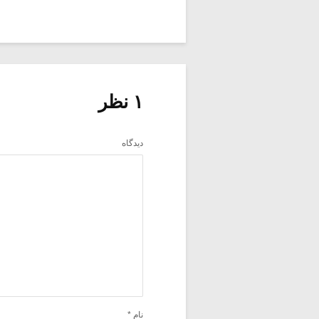
۱ نظر
دیدگاه
نام
*