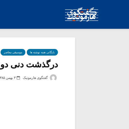
بایگانی همه نوشته ها
موسیقی معاصر
درگذشت دنی دو
گفتگوی هارمونیک
۳ بهمن ۱۳۸۵