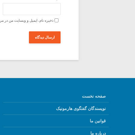
ذخیره نام، ایمیل و وبسایت من در مر
صفحه نخست
نویسندگان گفتگوی هارمونیک
قوانین ما
درباره ما