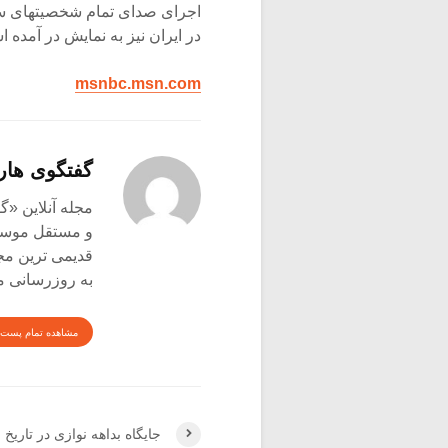
در ایران نیز به نمایش در آمده ا
msnbc.msn.com
گفتگوی هار
و مستقل موسیق
قدیمی ترین م
به روزرسانی م
مشاهده تمام پست 
جایگاه بداهه نوازی در تاریخ