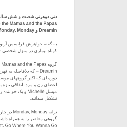
Dreamin و Monday, Monday، مشهور بود.
کوتاه بیماری در منزل شخصی خ
دوره ای که اکثر گروههای موسی
تشکیل میدانند.
ترانه day