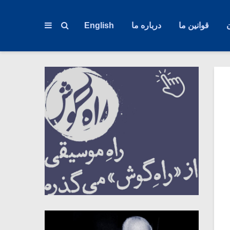
قوانین ما
درباره ما
English