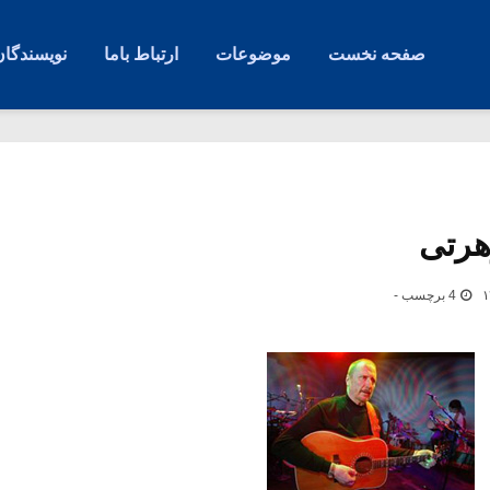
صفحه نخست
موضوعات
ارتباط باما
نویسندگان
هرتی
4 برچسب -