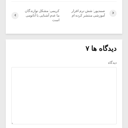
صمدپور: شش نرم افزار
کریمی: مشکل نوازندگان
آموزشى منتشر کرده ام
ما عدم آشنایی با آناتومی
است
دیدگاه ها ۷
دیدگاه