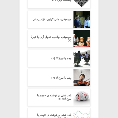
موسیقی، ملی گرایی، نژادپرستی
موسیقی نواحی، تحول آری یا خیر؟
(۲)
وهم یا نبوغ‌؟! (۱)
وهم یا نبوغ‌؟! (۲)
یادداشتی بر نوشته ی «وهم یا
نبوغ؟!» (۱)
یادداشتی بر نوشته ی «وهم یا