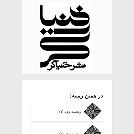
در همین زمینه:
وضعیت ویژه (۱)
وضعیت ویژه (۲)