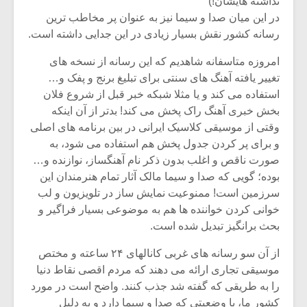
نداشته هایشان!)
در این میان صدا و سیما نیز به عنوان پر مخاطب ترین
رسانه کشور نقش بسیار زیادی در این جدایی داشته است.
امروزه متاسفانه شاهدیم که این رسانه از نسخه های
تغییر یافته آهنگ های سنتی برای تبلیغ برنج و پفک و…
استفاده می کند و یا مثلا شبکه خبر قبل از شروع فلان
بخش خبری آهنگ راک پخش می کند! بدتر از آن اینکه
وقتی از موسیقی کلاسیک ایرانی در بین برنامه های اصلی
و برای پر کردن جدول پخش هم استفاده می شود، به
صورت ناقص و اغلب بدون ذکر نام آهنگساز، نوازنده و…
بوده؛ گویی که صدا و سیما مالک آثار تمام هنرمندان این
سرزمین است! ممنوعیت نمایش ساز در تلویزیون و لب
خوانی کردن خواننده ها هم به موضوعی بسیار فراگیر و
بحث برانگیز تبدیل شده است.
از آن سو رسانه های غربی کانالهای ۲۴ ساعته و مختص
موسیقی تجاری ارائه می دهند که مردم اقصی نقاط دنیا
را به طریقی که گفته شد جذب کنند. واضح است در مورد
کشور ما، با وضعیتی که صدا و سیما دارد و به دلیل