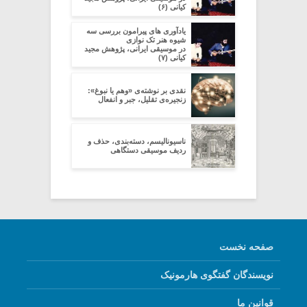
کیانی (۶)
یادآوری های پیرامون بررسی سه
شیوه هنر تک نوازی
در موسیقی ایرانی، پژوهش مجید
کیانی (۷)
نقدی بر نوشته‌ی «وهم یا نبوغ»:
زنجیره‌ی تقلیل، جبر و انفعال
ناسیونالیسم، دسته‌بندی، حذف و
ردیف موسیقی دستگاهی
صفحه نخست
نویسندگان گفتگوی هارمونیک
قوانین ما