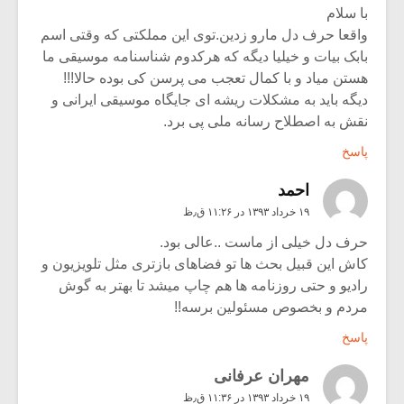
با سلام
واقعا حرف دل مارو زدین.توی این مملکتی که وقتی اسم
بابک بیات و خیلیا دیگه که هرکدوم شناسنامه موسیقی ما
هستن میاد و با کمال تعجب می پرسن کی بوده حالا!!!
دیگه باید به مشکلات ریشه ای جایگاه موسیقی ایرانی و
نقش به اصطلاح رسانه ملی پی برد.
پاسخ
احمد
۱۹ خرداد ۱۳۹۳ در ۱۱:۲۶ ق٫ظ
حرف دل خیلی از ماست ..عالی بود.
کاش این قبیل بحث ها تو فضاهای بازتری مثل تلویزیون و
رادیو و حتی روزنامه ها هم چاپ میشد تا بهتر به گوش
مردم و بخصوص مسئولین برسه!!
پاسخ
مهران عرفانی
۱۹ خرداد ۱۳۹۳ در ۱۱:۳۶ ق٫ظ