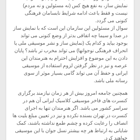
نمایش ساز، به نفع هیچ کس (نه مسئولین و نه مردم)
نیست و فقط باعث ادامه شرایط نابسامان فرهنگی
کنونی می گردد.
سوال از مسئولین این سازمان این است که با نمایش ساز
در صدا و سیما چه اتفاقی بدتر از وضع کنونی می تواند
بوجود بیاید و کدام یک (نمایش ساز و نشر موسیقی ملی یا
انحراف فرهنگی نوجوانها) می تواند مخرب تر باشد؟ پایان
دادن به این موضوع و افزایش احترام به هنرمندان این
عرصه و نیز در نظر گرفتن لزوم استفاده از موسیقی
ایرانی و حفظ آن می تواند گامی بسیار موثر از سوی
رسانه ملی باشد.
همچنین جامعه امروز بیش از هر زمان نیازمند برگزاری
کنسرت های فاخر موسیقی کلاسیک ایرانی آن هم در
سراسر کشور می باشد. اگر هنرمندان تنها به اجرای
کنسرت در تهران بسنده نکرده و نیز در تعیین مبلغ بلیت ها
انصاف را رعایت کرده و چشم طمع نداشته باشند، کمک
شایانی به ارتباط هر چه بیشتر نسل جوان با این موسیقی
خواهند کرد.