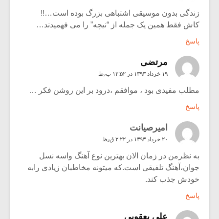
زندگی بدون موسیقی اشتباهی بزرگ بوده است…!!
کاش فقط همین یک جمله از “نیچه” را می فهمیدند…
پاسخ
مرتضی
۱۹ خرداد ۱۳۹۳ در ۱۲:۵۲ ب٫ظ
مطلب مفیدی بود ، موافقم ،درود بر این روشن فکر …
پاسخ
امیرصیانت
۲۰ خرداد ۱۳۹۳ در ۲:۲۲ ق٫ظ
به نظرمن در زمان الان بهترین نوع آهنگ واسه نسل
جوان،آهنگ تلفیقی است.که میتونه مخاطبان زیادی رابه
خودش جذب کند.
پاسخ
علی یعقوبی