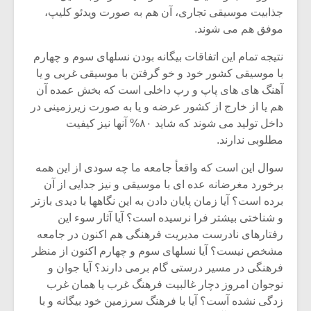
جذابیت موسیقی تجاری، آن هم به صورت ویدئو کلیپ،
موفق هم می شوند.
نتیجه تمام این اتفاقات بیگانه بودن نسلهای سوم و چهارم
با موسیقی کشور خود و خو گرفتن با موسیقی غربی و یا
آهنگ های های پاپ و رپ داخلی است که بخش عمده آن
هم یا از خارج از کشور عرضه و یا به صورت زیرزمینی در
داخل تولید می شوند که شاید ۸۰% آنها نیز کیفیت
مطلوبی ندارند.
سوال این است که واقعأ جامعه ما چه سودی از این همه
برخورد مغرضانه عده ای با موسیقی و نیز جدایی از آن
برده است؟ آیا زمان پایان دادن به این نگاهها با دیدی بازتر
و شناختی بیشتر فرا نرسیده است؟ آیا آثار سوء این
رفتارهای نادرست مدیریت فرهنگی هم اکنون در جامعه
مشخص نیست؟ آیا نسلهای سوم و چهارم اکنون از منظر
فرهنگی در مسیر درستی گام برمی دارند؟ آیا جوان و
نوجوان امروز دچار غالبیت فرهنگ غرب یا همان غرب
زدگی نشده آست؟ آیا با فرهنگ سرزمین خود بیگانه و با