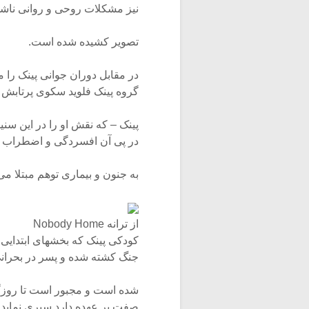
نیز مشکلات روحی و روانی ناشی
تصویر کشیده شده است.
در مقابل دوران جوانی پینک را 
گروه پینک فلوید سکوی پرتابش ب
پینک – که نقش او را در این سن
در پی آن افسردگی و اضطراب ه
به جنون و بیماری توهم مبتلا می
از ترانه Nobody Home
کودکی پینک که بخشهای ابتدایی 
جنگ کشته شده و پسر در بحرانی
شده است و مجبور است تا روزگ
صفت بر عهده دارد سپری نماید.