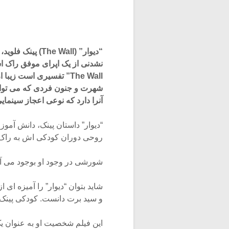
“دیوار” (e Wall
نشدنی از یک اپرای موفق راک ا
The Wall” تفسیری است زیب
شهرت و جنون فردی که می تواند 
آنرا دارد که نوعی اعجاز سینمای
“دیوار” داستان پینک، دانش آم
روحی دوران کودکی اش به راک پ
شورشی در وجود او بوجود می آید
شاید بتوان “دیوار” را آمیزه ای 
و سید برت دانست. کودکی پینک 
این فیلم شخصیت او به عنوان 