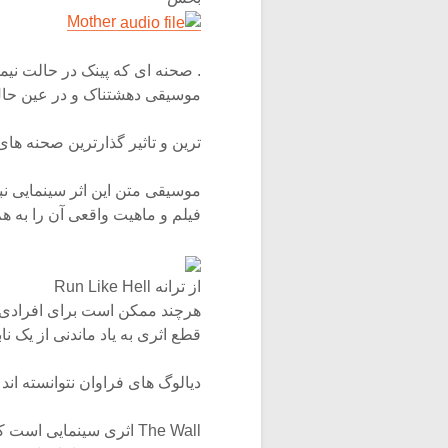
Mother
. صحنه ای که پینک در حالت نیمه
موسیقی دهشتناک و در عین حا
ترین و تاثیر گذارترین صحنه ها
موسیقی متن این اثر سینمایی 
فیلم و ماهیت واقعی آن را به هم
از ترانه Run Like Hell
هرچند ممکن است برای افرادی که 
قطع اثری به یاد ماندنی از یک ن
دیالوگ های فراوان نتوانسته ان
The Wall اثری سینمایی ا