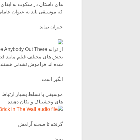
های داستان در سکوت به ایفای 
که موسیقی باید به عنوان عاملی 
جبران نماید.
از ترانه Is There Anybody Out There
بخش های مختلف فیلم مانند قط
شده اند فراموش نشدنی هستند و 
انگیز است.
موسیقی با تسلط بسیار ارتباط 
های وحشتناک و تکان دهنده
Another Brick in The Wall
گرفته تا صحنه آرامش
بخش