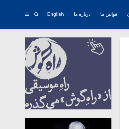
قوانین ما
درباره ما
English