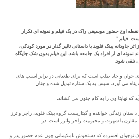
Th) پینک فلوید، نقطه اوج حضور موسیقی راک در یک فیلم و نمونه ای تکرار
ست. فیلم ”
ا از اثر جاودانه پینک فلوید با داستانی تاثیر گذار در مورد کودکی،
نمونه ای از افراد یک جامعه باشد. این فیلم بدون شک جایگاه
ی تلقی شود.
وزی جوان و جاه طلب است که برای طغیانی در برابر آسیب های
ناه می آورد، سپس به یک ستاره تبدیل شده و چنان
 که نهایتا وی را به کام جنون می کشاند.
از داستان زندگی خواننده و گیتاریست گروه پینک فلوید، راجر واترز
مقارن با شهرت و محبوبیت راجر واترز است. در
یک نوجوان افسرده که دستخوش ناملایماتی چون عدم حضور پدر و