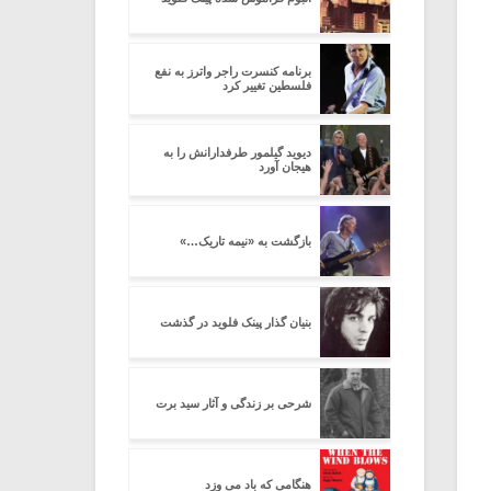
برنامه کنسرت راجر واترز به نفع
فلسطین تغییر کرد
دیوید گیلمور طرفدارانش را به
هیجان آورد
بازگشت به «نیمه تاریک…»
بنیان گذار پینک فلوید در گذشت
شرحی بر زندگی و آثار سید برت
هنگامی که باد می وزد