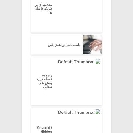
مقدمه ای بر
فیزیک فاصله
ها
فاصله دهم در بخش باس
راجع به
فاصله میان
بخش های
صدایی
Covered /
Hidden