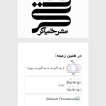
در همین زمینه:
از چه آکوردی به چه آکوردی برویم؟
ii-V-I