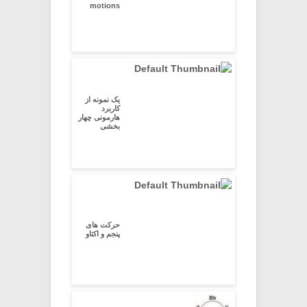
motions
یک نمونه از
کاربرد
هارمونی چهار
بخشی
حرکت های
پنجم و اکتاو