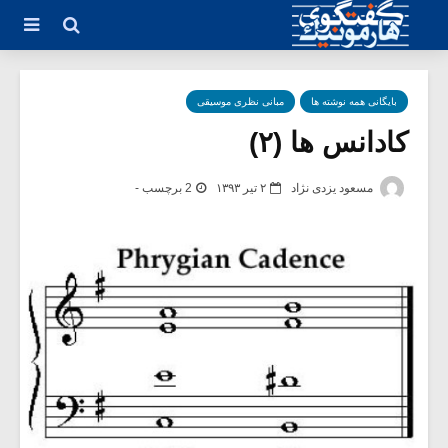
بایگانی همه نوشته ها
مبانی نظری موسیقی
کادانس ها (۲)
مسعود یزدی نژاد
۲ تیر ۱۳۹۳
2 برچسب -