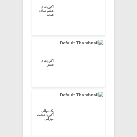
آکوردهای
هفتم ساده
شده
آکوردهای
شش
یک توالی
آکورد هشت
میزانی