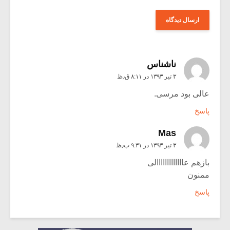
ناشناس
۳ تیر ۱۳۹۳ در ۸:۱۱ ق٫ظ
عالی بود مرسی.
پاسخ
Mas
۳ تیر ۱۳۹۳ در ۹:۳۱ ب٫ظ
بازهم عااااااااااااالی
ممنون
پاسخ