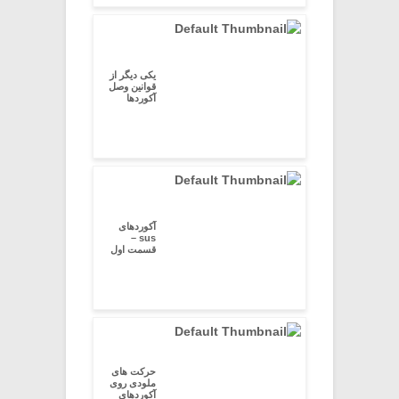
یکی دیگر از
قوانین وصل
آکوردها
آکوردهای
sus –
قسمت اول
حرکت های
ملودی روی
آکوردهای