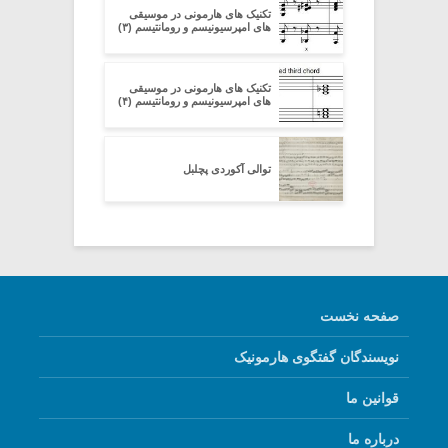
تکنیک های هارمونی در موسیقی
های امپرسیونیسم و رومانتیسم (۳)
تکنیک های هارمونی در موسیقی
های امپرسیونیسم و رومانتیسم (۴)
توالی آکوردی پچلبل
صفحه نخست
نویسندگان گفتگوی هارمونیک
قوانین ما
درباره ما