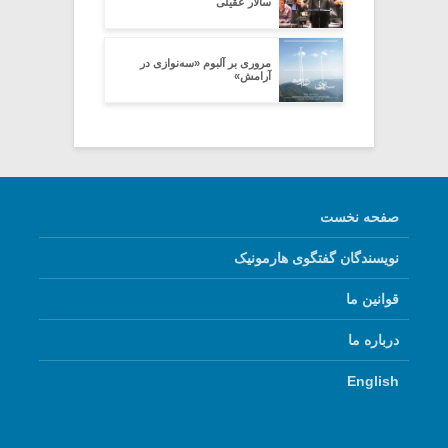
سالار عقیلی
مروری بر آلبوم «سه‌نوازی در
آرامش»
صفحه نخست
نویسندگان گفتگوی هارمونیک
قوانین ما
درباره ما
English