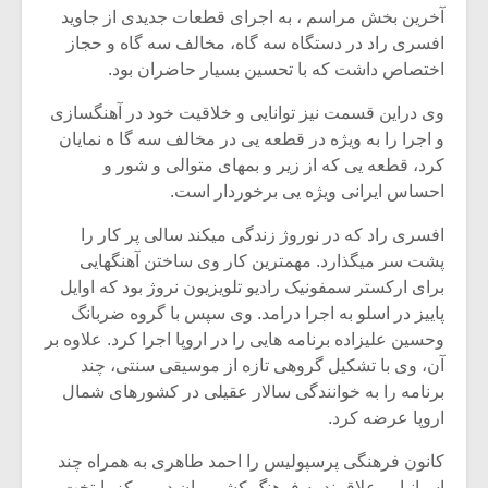
آخرین بخش مراسم ، به اجرای قطعات جدیدی از جاوید
افسری راد در دستگاه سه گاه، مخالف سه گاه و حجاز
اختصاص داشت که با تحسین بسیار حاضران بود.
وی دراین قسمت نیز توانایی و خلاقیت خود در آهنگسازی
و اجرا را به ویژه در قطعه یی در مخالف سه گا ه نمایان
کرد، قطعه یی که از زیر و بمهای متوالی و شور و
احساس ایرانی ویژه یی برخوردار است.
افسری راد که در نوروژ زندگی میکند سالی پر کار را
پشت سر میگذارد. مهمترین کار وی ساختن آهنگهایی
برای ارکستر سمفونیک رادیو تلویزیون نروژ بود که اوایل
پاییز در اسلو به اجرا درامد. وی سپس با گروه ضربانگ
وحسین علیزاده برنامه هایی را در اروپا اجرا کرد. علاوه بر
آن، وی با تشکیل گروهی تازه از موسیقی سنتی، چند
برنامه را به خوانندگی سالار عقیلی در کشورهای شمال
اروپا عرضه کرد.
کانون فرهنگی پرسپولیس را احمد طاهری به همراه چند
اسپانیایی علاقمند به فرهنگ کشورمان در مرکز پایتخت