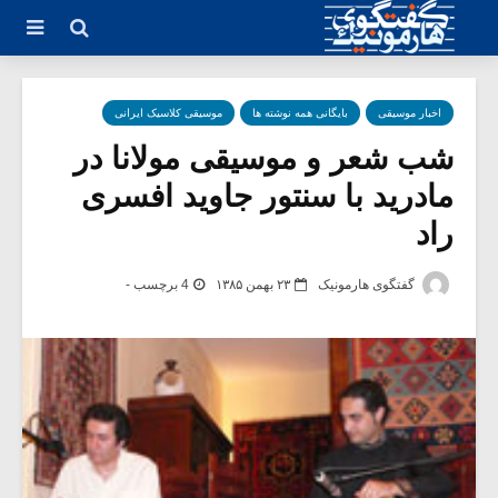
اخبار موسیقی
بایگانی همه نوشته ها
موسیقی کلاسیک ایرانی
شب شعر و موسیقی مولانا در
مادرید با سنتور جاوید افسری
راد
گفتگوی هارمونیک
۲۳ بهمن ۱۳۸۵
4 برچسب -