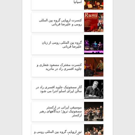
اسپانیا
کنسرت اروپایی گروه بین المللی
رومی و علیرضا قربانی
گروه بین المللی رومی از زبان
علیرضا قربانی
کنسرت مشترک مسعود شعاری و
جاوید افسری راد در مادرید
آثار سمفونیک جاوید افسری راد در
سالن اپرای اسلو اجرا می شود
موسیقی ایرانی در ارکستر
سمفونیک نروژ؛ دیدگاههای رهبر
ارکستر
تور اروپایی گروه بین المللی رومی و