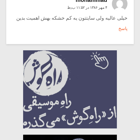
۴ مهر ۱۳۸۶ در ۱۱:۵۲ ب٫ظ
خیلی عالیه ولی سایتتون یه کم خشکه بهش اهمیت بدین
پاسخ