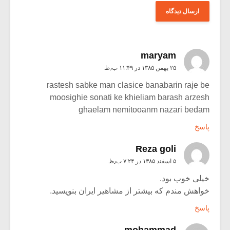
maryam
۲۵ بهمن ۱۳۸۵ در ۱۱:۴۹ ب٫ظ
rastesh sabke man clasice banabarin raje be
moosighie sonati ke khieliam barash arzesh
ghaelam nemitooanm nazari bedam
پاسخ
Reza goli
۵ اسفند ۱۳۸۵ در ۷:۲۴ ب٫ظ
خیلی خوب بود.
خواهش مندم که بیشتر از مشاهیر ایران بنویسید.
پاسخ
mohammad