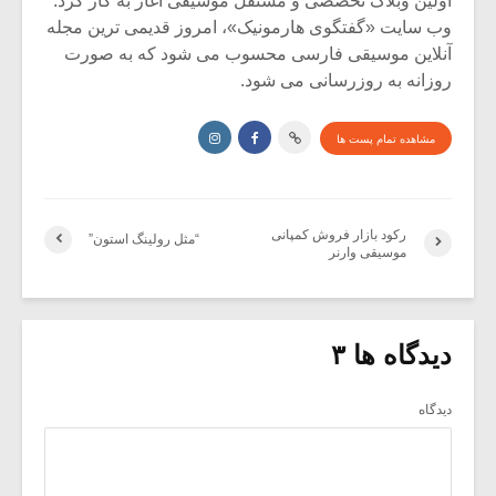
اولین وبلاگ تخصصی و مستقل موسیقی آغاز به کار کرد.
وب سایت «گفتگوی هارمونیک»، امروز قدیمی ترین مجله
آنلاین موسیقی فارسی محسوب می شود که به صورت
روزانه به روزرسانی می شود.
مشاهده تمام پست ها
رکود بازار فروش کمپانی
“مثل رولینگ استون”
موسیقی وارنر
دیدگاه ها ۳
دیدگاه