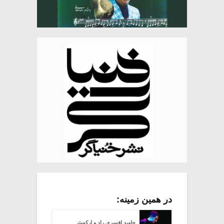
در همین زمینه:
جاوید افسری راد و ارکستر