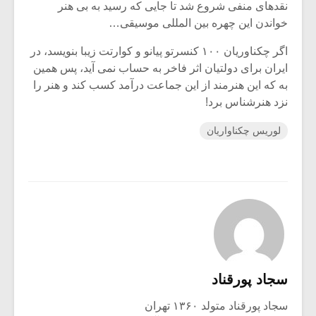
نقدهای منفی شروع شد تا جایی که رسید به بی هنر
خواندن این چهره بین المللی موسیقی…
اگر چکناوریان ۱۰۰ کنسرتو پیانو و کوارتت زیبا بنویسد، در
ایران برای دولتیان اثر فاخر به حساب نمی آید، پس همین
به که این هنرمند از این جماعت درآمد کسب کند و هنر را
نزد هنرشناس برد!
لوریس چکناواریان
سجاد پورقناد
سجاد پورقناد متولد ۱۳۶۰ تهران