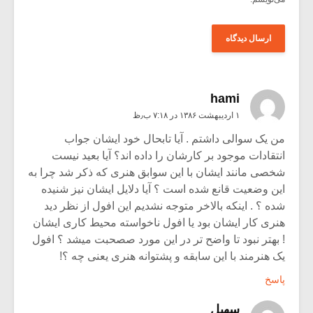
hami
۱ اردیبهشت ۱۳۸۶ در ۷:۱۸ ب٫ظ
من یک سوالی داشتم . آیا تابحال خود ایشان جواب
انتقادات موجود بر کارشان را داده اند؟ آیا بعید نیست
شخصی مانند ایشان با این سوابق هنری که ذکر شد چرا به
این وضعیت قانع شده است ؟ آیا دلایل ایشان نیز شنیده
شده ؟ . اینکه بالاخر متوجه نشدیم این افول از نظر دید
هنری کار ایشان بود یا افول ناخواسته محیط کاری ایشان
! بهتر نبود تا واضح تر در این مورد صصحبت میشد ؟ افول
یک هنرمند با این سابقه و پشتوانه هنری یعنی چه ؟!
پاسخ
سهيل