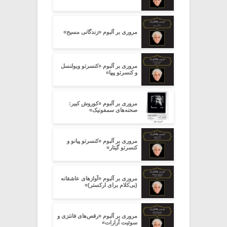
مروری بر آلبوم «زندگانی مسیح»
مروری بر آلبوم «کنسرتو ویولنسل
و کنسرتو پیپا»
مروری بر آلبوم «کوروش کبیر:
صحنه‌های سمفونیک»
مروری بر آلبوم «کنسرتو پیانو و
کنسرتو گیتار»
مروری بر آلبوم «آوازهای عاشقانه
(بی‌کلام برای ارکستر)»
مروری بر آلبوم «رقص‌های فانتزی و
سوئیت آرارات»