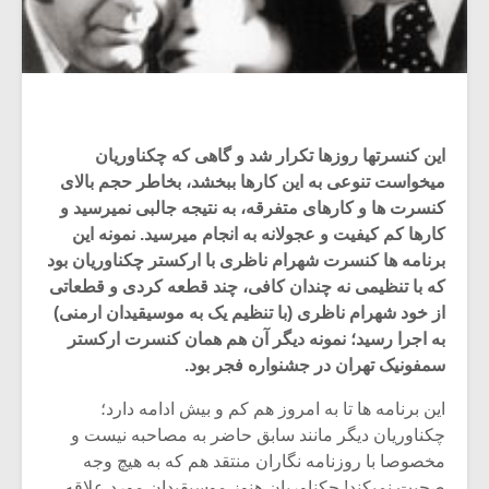
این کنسرتها روزها تکرار شد و گاهی که چکناوریان
میخواست تنوعی به این کارها ببخشد، بخاطر حجم بالای
کنسرت ها و کارهای متفرقه، به نتیجه جالبی نمیرسید و
کارها کم کیفیت و عجولانه به انجام میرسید. نمونه این
برنامه ها کنسرت شهرام ناظری با ارکستر چکناوریان بود
که با تنظیمی نه چندان کافی، چند قطعه کردی و قطعاتی
از خود شهرام ناظری (با تنظیم یک به موسیقیدان ارمنی)
به اجرا رسید؛ نمونه دیگر آن هم همان کنسرت ارکستر
سمفونیک تهران در جشنواره فجر بود.
این برنامه ها تا به امروز هم کم و بیش ادامه دارد؛
چکناوریان دیگر مانند سابق حاضر به مصاحبه نیست و
مخصوصا با روزنامه نگاران منتقد هم که به هیچ وجه
صحبت نمیکند! چکناوریان هنوز موسیقیدان مورد علاقه