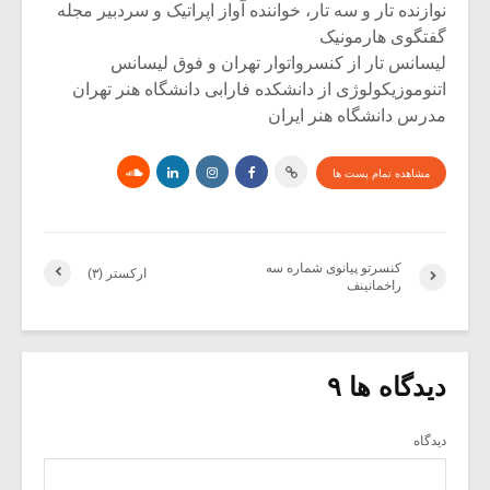
نوازنده تار و سه تار، خواننده آواز اپراتیک و سردبیر مجله
گفتگوی هارمونیک
لیسانس تار از کنسرواتوار تهران و فوق لیسانس
اتنوموزیکولوژی از دانشکده فارابی دانشگاه هنر تهران
مدرس دانشگاه هنر ایران
مشاهده تمام پست ها
کنسرتو پیانوی شماره سه
ارکستر (۳)
راخمانینف
دیدگاه ها ۹
دیدگاه