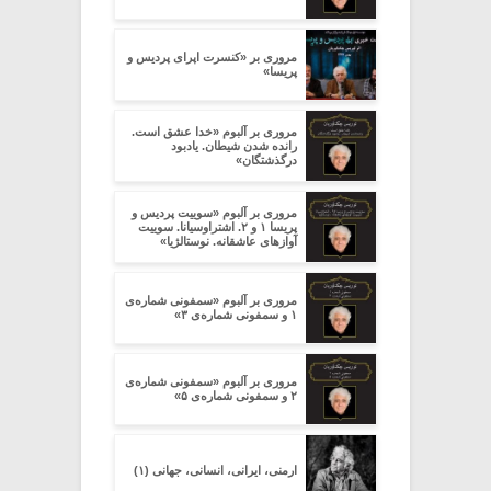
مروری بر «کنسرت اپرای پردیس و
پریسا»
مروری بر آلبوم «خدا عشق است.
رانده شدن شیطان. یادبود
درگذشتگان»
مروری بر آلبوم «سوییت پردیس و
پریسا ۱ و ۲. اشتراوسیانا. سوییت
آوازهای عاشقانه. نوستالژیا»
مروری بر آلبوم «سمفونی شماره‌ی
۱ و سمفونی شماره‌ی ۳»
مروری بر آلبوم «سمفونی شماره‌ی
۲ و سمفونی شماره‌ی ۵»
ارمنی، ایرانی، انسانی، جهانی (۱)