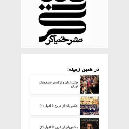
در همین زمینه:
چکناواریان و ارکستر سمفونیک
تهران
چکناوریان از عروج تا افول (۱)
چکناوریان از عروج تا افول (۲)