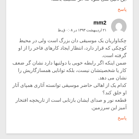
پاسخ
mm2
۲۱ اردیبهشت ۱۳۹۳ در ۰:۰۸ ق٫ظ
چکناواریان یک موسیقی دان بزرگ است ولی در محیط
کوچکی که قرار دارد، انتظار ایجاد کارهای فاخر را از او
گرفته است.
ضمن اینکه اگر رابطه خوبی با دولتیها دارد نشان گر ضعف
کار یا شخصیتشان نیست، بلکه توانایی همسازگاریش را
نشان می دهد.
کدام یک از اهالی حاضر موسیقی توانسته آثاری همپای آثار
او خلق کند؟
قطعه نور و صدای ایشان بازتابی است از تاریخچه افتخار
آمیز این سرزمین.
پاسخ