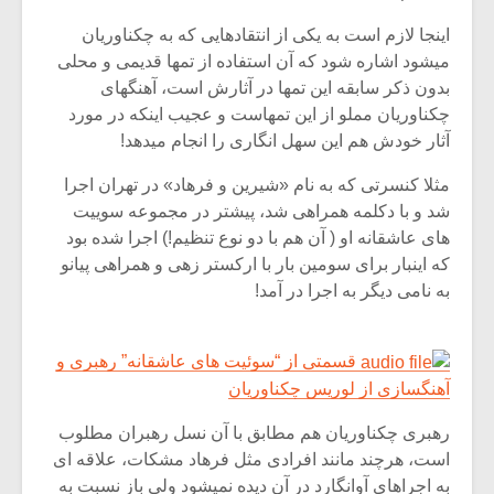
اینجا لازم است به یکی از انتقادهایی که به چکناوریان
میشود اشاره شود که آن استفاده از تمها قدیمی و محلی
بدون ذکر سابقه این تمها در آثارش است، آهنگهای
چکناوریان مملو از این تمهاست و عجیب اینکه در مورد
آثار خودش هم این سهل انگاری را انجام میدهد!
مثلا کنسرتی که به نام «شیرین و فرهاد» در تهران اجرا
شد و با دکلمه همراهی شد، پیشتر در مجموعه سوییت
های عاشقانه او ( آن هم با دو نوع تنظیم!) اجرا شده بود
که اینبار برای سومین بار با ارکستر زهی و همراهی پیانو
به نامی دیگر به اجرا در آمد!
قسمتی از “سوئیت های عاشقانه” رهبری و
آهنگسازی از لوریس چکناوریان
رهبری چکناوریان هم مطابق با آن نسل رهبران مطلوب
است، هرچند مانند افرادی مثل فرهاد مشکات، علاقه ای
به اجراهای آوانگارد در آن دیده نمیشود ولی باز نسبت به