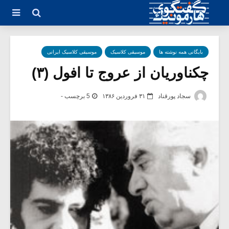
بایگانی همه نوشته ها
موسیقی کلاسیک
موسیقی کلاسیک ایرانی
چکناوریان از عروج تا افول (۳)
سجاد پورقناد
۳۱ فروردین ۱۳۸۶
5 برچسب -