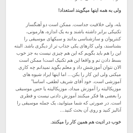
ولی به همه اینها میگویند استعداد!
بله، ولی خلاقیت جداست. ممکن است دو آهنگساز
تکنیکی برابر داشته باشند و به یک اندازه، هارمونی،
کنترپوان و سازشناسی بدانند و سبکهای موسیقی را
بشناسند، ولی کارهای یکی جذاب تر از دیگری باشد. البته
این را هم باید بگویم که این هم چیزی نیست به جز خوب
بسط دادن تم و واقعا این هم تکنیک است! ممکن است
الان نتوان آموزشش داد و معلم بگوید نمیدانم چه کاری
میکنی ولی این کار را بکن… اما اینها ایراد شیوه های
آموزشی است. خود آقای شریف لطفی، اساسا”
موزیکالیته را آموزش میداد، موزیکالیته یا حس موسیقی
را بعضی ها فکر میکنند آموزش دادنی نیست و فطری
است. در صورتی که شما میتوانید، یک جمله موسیقی را
آنالیز کنید و روی آن بحث کنید…
خوب در ادیت هم همین کار را میکنند.