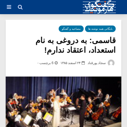
بایگانی همه نوشته ها
مصاحبه و گفتگو
قاسمی: به دروغی به نام
استعداد، اعتقاد ندارم!
سجاد پورقناد
۲۴ اسفند ۱۳۸۵
6 برچسب -