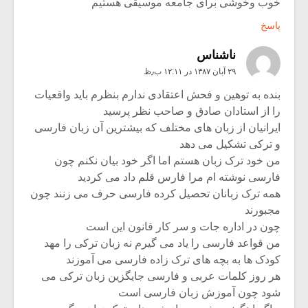
خوب وخوشی برای جامعه موسیقی هستیم
پاسخ
ناشناس
۲۹ آبان ۱۳۸۷ در ۱۲:۱۱ ب٫ظ
بنده به توهین و فحش اعتقادی ندارم بنظرم باید واقعیات
را از استادان صادق و صاحب نظر پرسید
ایرانیان از زبان های مختلف که بیشترین آن زبان فارسی
و ترکی تشکیل می دهد
من خود ترک زبان هستم اما اگر خود بیان نکنم چون
فارسی نوشته ام مرا فارس قلم داد می کردید
همه ترک زبانان تحصیل کرده فارسی حرف می زنند چون
مجبورند
چون در اداره جات و سر کار قانون این است
من قواعد فارسی را یاد می گیرم نه زبان ترکی را مهد
کودک ها به بچه های ترک زاده فارسی می آموزند
هر روز کلمات عربی و فارسی جایگزین زبان ترکی می
شود چون آموزش زبان فارسی است