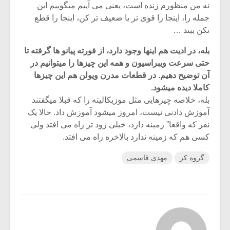
نه من منظورم زنده است، یعنی می آییم میگوییم این
جمله را، اینجا را قوی تر یا ضعیف تر کن، اینجا را قطع
نکن ببند …
بله، در ادیت هم اینها وجود دارد، از فورته پیانو ها گرفته تا
حتی سرعت ویبراسیون و همه این چیزها را میتوانیم در
آن توضیح دهیم. در قطعات مدرن ویولن هم این چیزها
کاملا دیده میشود.
بله، خلاصه چیزهایی مثل موزیکالیته را که قبلا میگفتند
آموزش دادنی نیست، امروز میشود آموزش داد. حالا یک
نفر که واقعا” زمینه دارد، خیلی زود تر راه می افتد ولی
کسی هم که زمینه ندارد بالاخره راه می افتد.
گروه کر
مهدی قاسمی