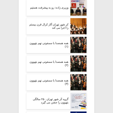
وزیری زاده: رو به پیشرفت هستیم
کر شهر تهران آثار کرال قرن بیستم
را اجرا می کند
همه همصدا با سمفونی نهم بتهوون
(۱)
همه همصدا با سمفونی نهم بتهوون
(۲)
همه همصدا با سمفونی نهم بتهوون
(۳)
گروه کُر شهر تهران ۲۵۰ سالگی
بتهوون را جشن می گیرد