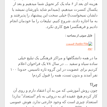
هزینه ای بعد از ۶ ماه یک کر تحویل شما میدهیم و بعد از
یکسال کنسرت میدهیم، (نمیدانم شاید باورشان نمیشد یا
دلشان نمیخواست!) خیلی سخت این پیشنهاد را پذیرفتند و
به ما اجازه دادند، شروع کنیم. تبلیغات را ما خودمان انجام
دادیم و فرهنگسرا هیچ کاری نکرد.
فایل صوتی از مصاحبه :
قسمت
دوم
ما در همه دانشگاهها و مراکز فرهنگی یک تبلیغ خیلی
ساده سیاه و سفید … در سال ۷۸ یک فراخوان اعلام
کردیم برای عضویت در این گروه تازه تاسیس. حدودا ۱۰۰
نفر آمدند و بدون تست، همه را قبول کردم!
چرا؟
چون روش آموزشی که من به آن اعتقاد دارم و روی آن
کار کردم هیچ عقیده ای به دروغی به نام “استعداد” ندارد!
استعداد چیزی است که وجود خارجی ندارد. هوش عمومی