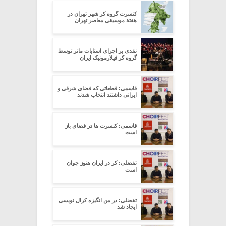
کنسرت گروه کر شهر تهران در
هفتۀ موسیقی معاصر تهران
نقدی بر اجرای استابات ماتر توسط
گروه کر فیلارمونیک ایران
قاسمی: قطعاتی که فضای شرقی و
ایرانی داشتند انتخاب شدند
قاسمی: کنسرت ها در فضای باز
است
تفضلی: کر در ایران هنوز جوان
است
تفضلی: در من انگیزه کرال نویسی
ایجاد شد