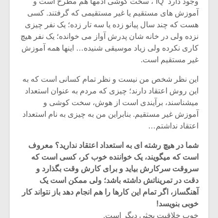
وجود دارد “IQ”، سخت کوشی آدمها هم مطرح است و
آموزش های مستقیم یا غیر مستقیمی که گرفتند. کسی
هست که چند سال پیانو زده یا سه تار زده؛ یک نفر چیزی
نزده ولی در خانه شان پدرش آواز می خوانده؛ یک نفر هیچ
کاری نکرده ولی زیاد موسیقی شنیده… اینها همه آموزش
غیر مستقیم است.
این نظر شخص من نیست و نظر تمام کسانی است که به
این روش اعتقاد دارند؛ چیزی که مردم به عنوان استعداد
میشناسند، برآیندی است از هوش، سخت کوشی و
آموزش غیر مستقیم. بنابراین من به چیزی به نام استعداد
اعتقاد نداشتم…
شما در هیچ رشته ای به استعداد اعتقاد ندارید؟ معروف
است که میگویند، یک خواننده خوب کر، کسی است که
سروقت سرکارش بیاید و برای کارش وقت بگذارد و
دقت در تمریناتش داشته باشد؛ ولی ممکن است یک
آهنگساز، اگر تمام این کارها را هم انجام دهد باز نتواند کار
خوبی بنویسد!
خوب خلاقیت بحثی دیگر است.