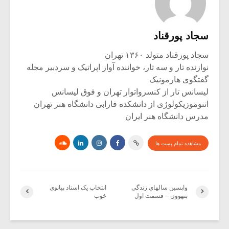
سجاد پورقناد
سجاد پورقناد متولد ۱۳۶۰ تهران
نوازنده تار و سه تار، خواننده آواز اپراتیک و سردبیر مجله
گفتگوی هارمونیک
لیسانس تار از کنسرواتوار تهران و فوق لیسانس
اتنوموزیکولوژی از دانشکده فارابی دانشگاه هنر تهران
مدرس دانشگاه هنر ایران
مشاهده تمام پست ها
واپسین سالهای زندگی
انتخاب یک استاد پیانوی
بتهوون – قسمت اول
خوب