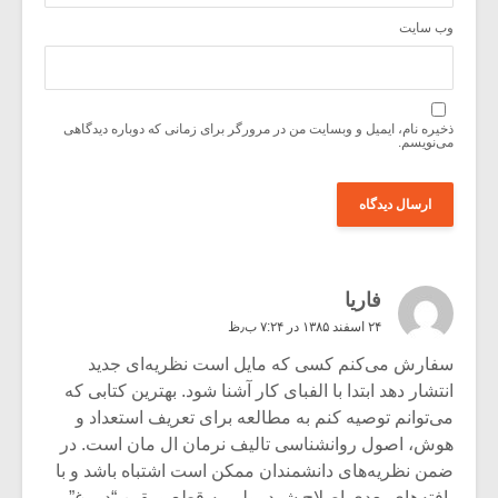
وب‌ سایت
ذخیره نام، ایمیل و وبسایت من در مرورگر برای زمانی که دوباره دیدگاهی
می‌نویسم.
فاریا
۲۴ اسفند ۱۳۸۵ در ۷:۲۴ ب٫ظ
سفارش می‌کنم کسی که مایل است نظریه‌ای جدید
انتشار دهد ابتدا با الفبای کار آشنا شود. بهترین کتابی که
می‌توانم توصیه کنم به مطالعه برای تعریف استعداد و
هوش، اصول روانشناسی تالیف نرمان ال مان است. در
ضمن نظریه‌های دانشمندان ممکن است اشتباه باشد و با
یافته‌های بعدی اصلاح شود، ولی به قطع و یقین “دروغ”