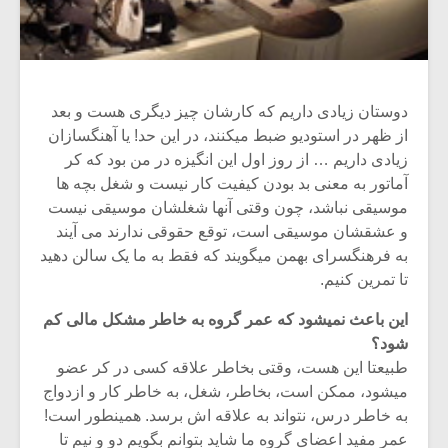
دوستان زیادی داریم که کارشان چیز دیگری هست و بعد
از ظهر در استودیو ضبط میکنند، در این حد! یا آهنگسازان
زیادی داریم … از روز اول این انگیزه در من بود که کر
آماتور به معنی بد بودن کیفیت کار نیست و شغل بچه ها
موسیقی نباشد، چون وقتی آنها شغلشان موسیقی نیست
و عشقشان موسیقی است، توقع حقوقی ندارند می آیند
به فرهنگسرای بهمن میگویند که فقط به ما یک سالن دهید
تا تمرین کنیم.
این باعث نمیشود که عمر گروه به خاطر مشکل مالی کم
شود؟
طبیعتا این هست، وقتی بخاطر علاقه کسی در کر عضو
میشود، ممکن است، بخاطر، شغل، به خاطر کار و ازدواج
به خاطر درس، نتواند به علاقه اش برسد. همینطور است!
عمر مفید اعضای گروه ما شاید بتوانم بگویم دو و نیم تا