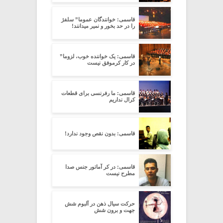
قاسمی: خوانندگان عموما” سلفژ
را در حد بخور و نمیر میدانند!
قاسمی: یک خواننده خوب، لزوما”
در کار کرموفق نیست
قاسمی: ما رفرنسی برای قطعات
کرال نداریم
قاسمی: بدون نقص وجود ندارد!
قاسمی: در کر آماتور جنس صدا
مطرح نیست
حرکت سیال ذهن در آلبوم شش
جهت و برون شش