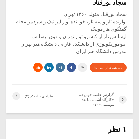
سجاد پورقناد
سجاد پورقناد متولد ۱۳۶۰ تهران
نوازنده تار و سه تار، خواننده آواز اپراتیک و سردبیر مجله
گفتگوی هارمونیک
لیسانس تار از کنسرواتوار تهران و فوق لیسانس
اتنوموزیکولوژی از دانشکده فارابی دانشگاه هنر تهران
مدرس دانشگاه هنر ایران
مشاهده تمام پست ها
گزارش جلسه چهاردهم
طراحی با اتوکد (۲)
«کارگاه آشنایی با نقد
موسیقی» (۴)
۱ نظر