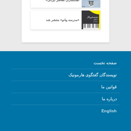
آهنگسازان معاصر ایرانی»
«مدرسه پیانو» منتشر شد
صفحه نخست
نویسندگان گفتگوی هارمونیک
قوانین ما
درباره ما
English