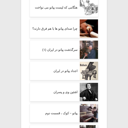
هنگامی که لیست پیانو می نواخت
چرا صدای پیانو ها با هم فرق دارند؟
سرگذشت پیانو در ایران (۱)
اجداد پیانو در ایران
اشتین وی و پسران
پیانو – کوک ، قسمت دوم