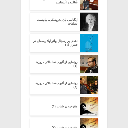
شاگرد را بشناسد
ایگناسی یان پدروسکی، پیانیست
دیپلمات
نقدى بر رسیتال پیانو لیلا رمضان در
شیراز (۱)
رونمایی از آلبوم «ماندالای درون»
(۱)
رونمایی از آلبوم «ماندالای درون»
(۴)
متنوع و پر شتاب (۱)
متنوع و پر شتاب (۲)