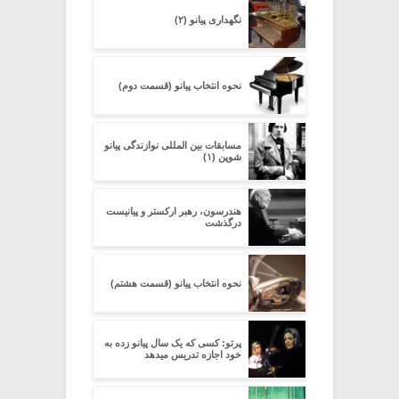
نگهداری پیانو (۲)
نحوه انتخاب پیانو (قسمت دوم)
مسابقات بین المللی نوازندگی پیانو
شوپن (۱)
هندرسون، رهبر ارکستر و پیانیست
درگذشت
نحوه انتخاب پیانو (قسمت هشتم)
پرتو: کسی که یک سال پیانو زده به
خود اجازه تدریس میدهد