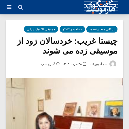
بایگانی همه نوشته ها
مصاحبه و گفتگو
موسیقی کلاسیک ایرانی
چیستا غریب: خردسالان زود از
موسیقی زده می شوند
سجاد پورقناد
۲۸ مرداد ۱۳۹۳
3 برچسب -