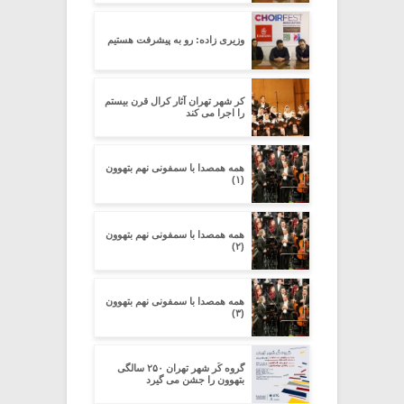
وزیری زاده: رو به پیشرفت هستیم
کر شهر تهران آثار کرال قرن بیستم
را اجرا می کند
همه همصدا با سمفونی نهم بتهوون
(۱)
همه همصدا با سمفونی نهم بتهوون
(۲)
همه همصدا با سمفونی نهم بتهوون
(۳)
گروه کُر شهر تهران ۲۵۰ سالگی
بتهوون را جشن می گیرد