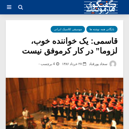
بایگانی همه نوشته ها
موسیقی کلاسیک ایرانی
قاسمی: یک خواننده خوب،
لزوما” در کار کرموفق نیست
سجاد پورقناد
۲۷ خرداد ۱۳۸۶
4 برچسب -