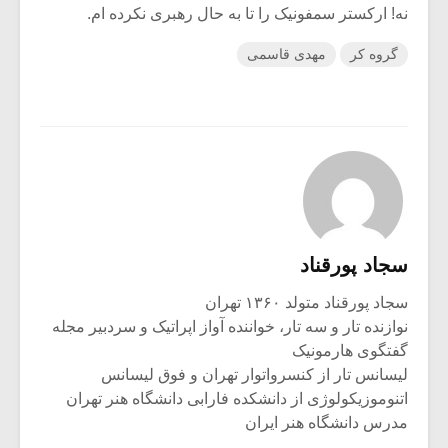
نه! ارکستر سمفونیک را تا به حال رهبری نکرده ام.
گروه کر
مهدی قاسمی
سجاد پورقناد
سجاد پورقناد متولد ۱۳۶۰ تهران
نوازنده تار و سه تار، خواننده آواز اپراتیک و سردبیر مجله
گفتگوی هارمونیک
لیسانس تار از کنسرواتوار تهران و فوق لیسانس
اتنوموزیکولوژی از دانشکده فارابی دانشگاه هنر تهران
مدرس دانشگاه هنر ایران