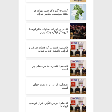
کنسرت گروه کر شهر تهران در
هفتۀ موسیقی معاصر تهران
نقدی بر اجرای استابات ماتر توسط
گروه کر فیلارمونیک ایران
قاسمی: قطعاتی که فضای شرقی و
ایرانی داشتند انتخاب شدند
قاسمی: کنسرت ها در فضای باز
است
تفضلی: کر در ایران هنوز جوان
است
تفضلی: در من انگیزه کرال نویسی
ایجاد شد