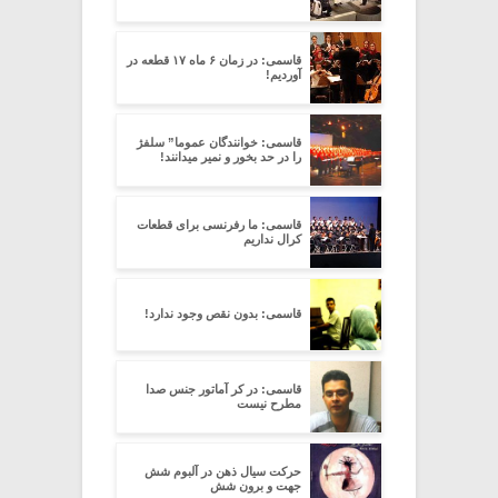
قاسمی: در زمان ۶ ماه ۱۷ قطعه در
آوردیم!
قاسمی: خوانندگان عموما” سلفژ
را در حد بخور و نمیر میدانند!
قاسمی: ما رفرنسی برای قطعات
کرال نداریم
قاسمی: بدون نقص وجود ندارد!
قاسمی: در کر آماتور جنس صدا
مطرح نیست
حرکت سیال ذهن در آلبوم شش
جهت و برون شش