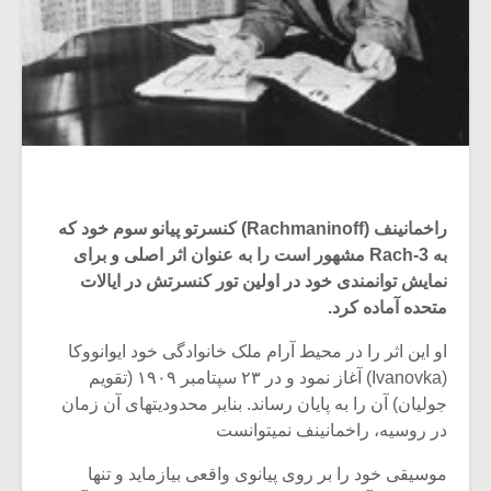
راخمانینف (Rachmaninoff) کنسرتو پیانو سوم خود که
به Rach-3 مشهور است را به عنوان اثر اصلی و برای
نمایش توانمندی خود در اولین تور کنسرتش در ایالات
متحده آماده کرد.
او این اثر را در محیط آرام ملک خانوادگی خود ایوانووکا
(Ivanovka) آغاز نمود و در ۲۳ سپتامبر ۱۹۰۹ (تقویم
جولیان) آن را به پایان رساند. بنابر محدودیتهای آن زمان
در روسیه، راخمانینف نمیتوانست
موسیقی خود را بر روی پیانوی واقعی بیازماید و تنها