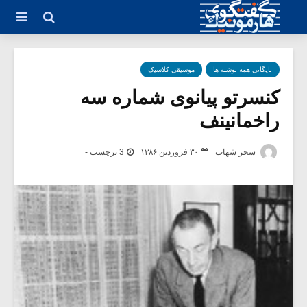
بایگانی همه نوشته ها
موسیقی کلاسیک
کنسرتو پیانوی شماره سه
راخمانینف
سحر شهاب
۳۰ فروردین ۱۳۸۶
3 برچسب -