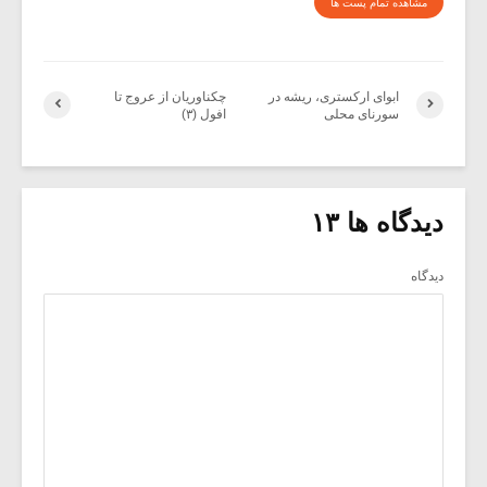
مشاهده تمام پست ها
ابوای ارکستری، ریشه در
چکناوریان از عروج تا
سورنای محلی
افول (۳)
دیدگاه ها ۱۳
دیدگاه