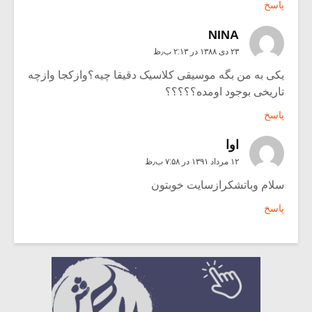
پاسخ
NINA
۲۳ دی ۱۳۸۸ در ۲:۱۳ ب٫ظ
یکی به من بگه موسیقی کلاسیک دقیقا چیه؟وازکجا وازچه
تاریخی بوجود اومده؟؟؟؟؟
پاسخ
اوا
۱۲ مرداد ۱۳۹۱ در ۷:۵۸ ب٫ظ
سلام وباتشکرازسایت خوبتون
پاسخ