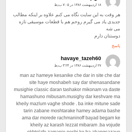
۱۸ اردیبهشت ۱۳۸۶ در ۷:۰۵ ب٫ظ
هر وقت به این سایت نگاه می کنم علاوه بر اینکه مطالب
جدیدی یاد می گیرم روحم هم با قطعات موسیقی تازه
می شه
دوستتان دارم
پاسخ
havaye_tazeh60
۲۷ اردیبهشت ۱۳۸۶ در ۳:۲۴ ب٫ظ
man az hameye kesanike che dar in site che dar
site haye moshabeh say dar shenasandane
musighie classic daran tashakor mikonam va daste
hamashuno mibusam.musighy dar keshvare ma
kheily mazlum vaghe shode . ba inke mitune sade
tarin zabane moshtarake hamey adama bashe
ama dar morede rachmaninoff bayad begam ke
kheily az karash lezzat mibaram .ba vojude
ekhtelafe zamanie nesbi ke ba ahangsazaye