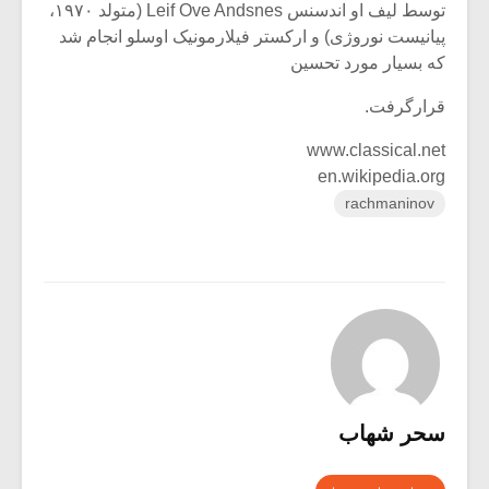
توسط لیف او اندسنس Leif Ove Andsnes (متولد ۱۹۷۰،
پیانیست نوروژی) و ارکستر فیلارمونیک اوسلو انجام شد
که بسیار مورد تحسین
قرارگرفت.
www.classical.net
en.wikipedia.org
rachmaninov
سحر شهاب