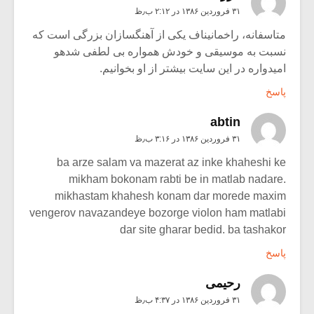
۳۱ فروردین ۱۳۸۶ در ۲:۱۲ ب٫ظ
متاسفانه، راخمانیناف یکی از آهنگسازان بزرگی است که
نسبت به موسیقی و خودش همواره بی لطفی شدهو
امیدواره در این سایت بیشتر از او بخوانیم.
پاسخ
abtin
۳۱ فروردین ۱۳۸۶ در ۳:۱۶ ب٫ظ
ba arze salam va mazerat az inke khaheshi ke
mikham bokonam rabti be in matlab nadare.
mikhastam khahesh konam dar morede maxim
vengerov navazandeye bozorge violon ham matlabi
dar site gharar bedid. ba tashakor
پاسخ
رحیمی
۳۱ فروردین ۱۳۸۶ در ۴:۳۷ ب٫ظ