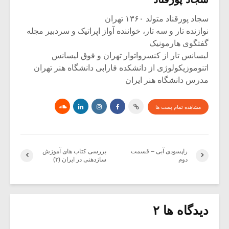
سجاد پورقناد متولد ۱۳۶۰ تهران
نوازنده تار و سه تار، خواننده آواز اپراتیک و سردبیر مجله
گفتگوی هارمونیک
لیسانس تار از کنسرواتوار تهران و فوق لیسانس
اتنوموزیکولوژی از دانشکده فارابی دانشگاه هنر تهران
مدرس دانشگاه هنر ایران
مشاهده تمام پست ها
راپسودی آبی – قسمت
بررسی کتاب های آموزش
دوم
سازدهنی در ایران (۳)
دیدگاه ها ۲