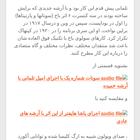
تلمانی پیش قدم این کار بود و با آرشه جدیدی که برایش
ساخته بودند در سه کنسرت ۶ اثر باخ (سوناتها و پارتیتاها)
را اول در بوداپست، سپس در وین و درسال ۱۹۱۷ در
برلین نواخت. او این سری برنامه را در ۱۹۲۰ در کپنهاک
تکرار کرد. کارهای سولوی باخ با تکنیک فوق العاده شان
باعث شد منتقدان مختلف، نظرات مختلف و گاه متضادی
را درباره این کار مطرح کنند.
بشنوید قسمتی از
سونات شماره یک با اجرای امیل تلمانی با
آرشه خمیده
و مقایسه کنید با
اجرای یاشا هایفتر از این اثر با آرشه های
عادی
، صدای ویولون شبیه به ارگ کلیسا شده و توانایی آکورد