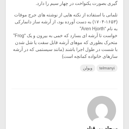
گیری بصورت یکنواخت در چهار سیم را دارد.
تلمانی با استفاده از نکته هایی از نوشته های جرج موفات
(۱۶۵۳-۱۷۰۴) به دست آورده بود، از آرشه ساز دانمارکی
به نام “Aren Hjorth”
خواست تا آرشه ای بسازد که خمی به بیرون و یک “Frog”
متحرک بطوری که موهای آرشه قابل سفت یا شل شدن
با شست در طول اجرا باشند (مانند سیستمی که در آرشه
سازهای خانواده کمانچه است)
telmanyi
ویولن
سجاد پورقناد