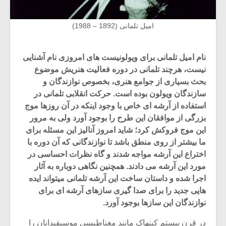
امیل تلمانی (1892 – 1988)
نام امیل تلمانی برای ویولونیست های امروزی نام آشنایی
نیست، هرچند تلمانی در دوره فعالیت هنریش موضوع
بحث بسیاری از جوامع هنری، بخصوص نوازندگان و
سازندگان ویولون بوده است. حرکت انقلابی تلمانی در
استفاده از آرشه ای خاص با وجود اینکه در آن روزها موج
بزرگی از موافقان این طرح را بوجود آورد ولی به مرور
این موج فروکش کرد؛ شاید امروز آنالیز این مسئله برای
ما بیشتر از روی منطق باشد تا نوازندگانی که آن دوره با
اختراع این آرشه مواجه شدند و گاه نظرات احساسی در
مورد این آرشه می دادند. همچنین نگاهی دوباره به آثار
اجرا شده و داستان ساخت این آرشه تلمانی میتواند ایده
هایی جدید را برای صدا گیری سازهای آرشه ای برای
نوازندگان این سازها بوجود آورد.
در قرن بیستم کپنهاک مانند مغناطیسی موسیقیدانان را