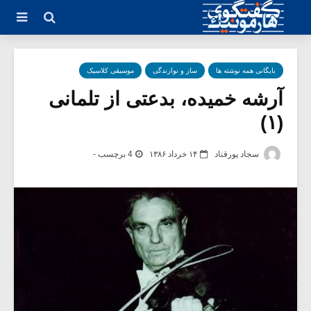
بایگانی همه نوشته ها
ساز و نوازندگی
موسیقی کلاسیک
آرشه خمیده، بدعتی از تلمانی
(۱)
سجاد پورقناد
۱۴ خرداد ۱۳۸۶
4 برچسب -