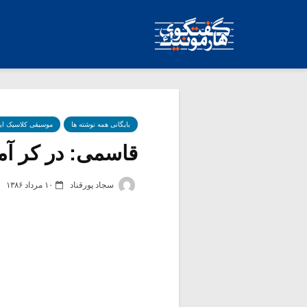
بایگانی همه نوشته ها
موسیقی کلاسیک ای
قاسمی: در کر آ
سجاد پورقناد
۱۰ مرداد ۱۳۸۶