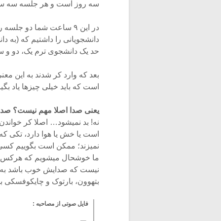
سه روز است و هر جلسه سه ساعت، یعنی شم
دانشجویانی را داشتیم که (به د
حد یک دانشجوی ترم یک، دو و سه 
بعد که وارد کر شدند به این مع
است که باید خیلی چیزها یاد بگیر
یعنی صدا اصلا مهم نیست؟ صدا
نه! بد نمیشود… اصلا کر خواند
است یا خش یا هوا دارد، تکی ک
نمیزند؛ ممکن است بگوییم کسی ر
ما خوشحال میشویم که هرکس که می
نیست که صدایش خوب باشد به ا
بتهوون، بارتوک و چایکوفسکی ب
فایل صوتی از مصاحبه :