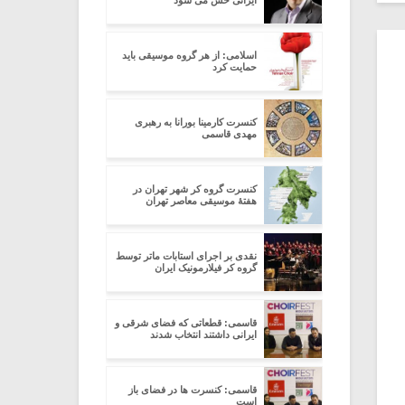
ایرانی حس می شود
اسلامی: از هر گروه موسیقی باید
حمایت کرد
کنسرت کارمینا بورانا به رهبری
مهدی قاسمی
کنسرت گروه کر شهر تهران در
هفتۀ موسیقی معاصر تهران
نقدی بر اجرای استابات ماتر توسط
گروه کر فیلارمونیک ایران
قاسمی: قطعاتی که فضای شرقی و
ایرانی داشتند انتخاب شدند
قاسمی: کنسرت ها در فضای باز
است