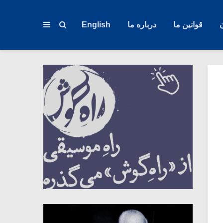
قوانین ما
درباره ما
English