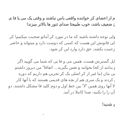
 از اعضای کر خواننده واقعی باس نباشند و وقتی یک می یا فا ی
ن ضعیف باشد، خوب طبیعتا صدای تنور ها بالاتر میزند!
ی توجه داشته باشید که ما در مورد کر آماتو صحبت میکنیم! کر
د ولی قانونش این هست که کسی که دوست دارد و میتواند و حاضر
مت بکشد، حق دارد وارد این کر شود.
قابل گسترش هست، همین می و فا یی که شما می گویید اگر
دانند از کجا بخوانند و نفس بگیرند… اتفاقا” من دیروز داشتم
جربی مان (ما غیر از کر اصلی یک کر تجربی هم داریم که دوره
ردند و یک سری هم از بچه های قدیمی هستند که با آنها کار
لا آنها روی همین “لا” بین خط اول و دوم کلید فا مشکل داشتند، دو
آن را را بکنید، صدا کاملا در آمد.
 شدید!