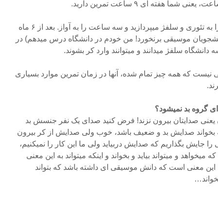
ا هفته ای ۹ ساعت تمرین دارید.
در این ۹ ساعت شما دو جلسه را به تئوری و سلفژ میپردازید و سه ساعت را به آواز. بعد از ۶ ماه
انشجویان موسیقی برنخورد! من خودم در دانشگاه درس میدهم) در
دانشگاه سلفژ میدانند و میتوانند وارد کر بشوند.
نی نیست که همه چیز تمام شده، آنها در زمان تمرین موارد بسیاری
ند.
ی گروه بد نمیشود؟
ن یعنی صدایتان بیرون نزند! فرض کنید صدای یک نفر جنسش بد
ه بخواند صدایش بد و ضعیف باشد، خوب ولی صدایش از کر بیرون
ا جایش بگذاریم که صدایش دربیاید ولی ما این کار را نمیکنیم،
خواهد و میتواند بیاید و بخواند و اینکه میتواند به این معنی
ین معنی است که دانش موسیقی ای داشته باشد که بتواند
خواند…