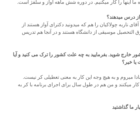
 اینها را کار میکنیم. در دوره شش ماهه آواز و سلفژ است.
از درس میدهند؟
ای ناربه چولاکیان را هم که میدونید دکترای آواز هستند از
ق التحصیل موسیقی از دانشگاه هستند و در آنجا هم تدریس
ر خارج شوید. بفرمایید به چه علت کشور را ترک می کنید و آیا
یا خیر؟
ادا میروم و به هیچ وجه این کار به معنی تعطیلی کر نیست.
کار میکنند و من هم در طول سال برای اجرای برنامه با کر به
ار ما گذاشتید