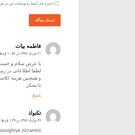
ذخیره نام، ایمیل و وبسایت من در مر
فاطمه بیات
۲۱ مرداد ۱۳۸۶ در ۱۰:۵۶ ق٫ظ
با عرض سلام و خسته 
لطفا اطلاعاتی در زمی
و همچنین هزینه کلاسها 
با تشکر
پاسخ
تکنواذ
۲۶ مرداد ۱۳۸۶ در ۱:۲۹ ق٫ظ
oosighiye zirzamini