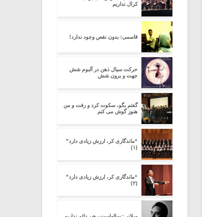
کرال نداریم
قاسمی: بدون نقص وجود ندارد!
حرکت سیال ذهن در آلبوم شش
جهت و برون شش
گفتم بگو، سکوت کرد و رفت و من
هنوز گوش می کنم
“ماندگاری کر، ارزش زیادی دارد”
(۱)
“ماندگاری کر، ارزش زیادی دارد”
(۲)
میلانی: سالهاست رهبر دائم نداریم