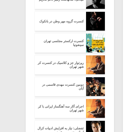
کنسرت گروه مهر وطن در بانکوک
کنسرت ارکستر مجلسی تهران
سینفونیا
رپرتوار جز و کلاسیک در کنسرت کر
شهر تهران
دومین کنسرت مهدی قاسمی در
آبان
اجرای آثار سه آهنگساز ایرانی با کر
شهر تهران
تفضلی: نیاز به افزایش ادبیات کرال