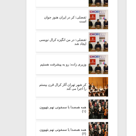
تفضلی: کر در ایران هنوز جوان
است
تفضلی: در من انگیزه کرال نویسی
ایجاد شد
وزیری زاده: رو به پیشرفت هستیم
کر شهر تهران آثار کرال قرن بیستم
را اجرا می کند
همه همصدا با سمفونی نهم بتهوون
(۱)
همه همصدا با سمفونی نهم بتهوون
(۲)