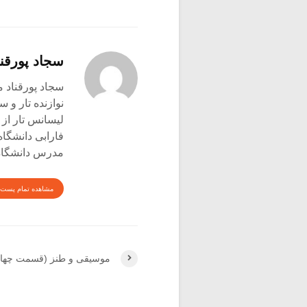
سجاد پورقنا
سجاد پورقناد متولد ۳۶۰
نوازنده تار و س
لیسانس تار از 
فارابی دانشگاه
مدرس دانشگاه 
مشاهده تمام پست 
موسیقی و طنز (قسمت چهار