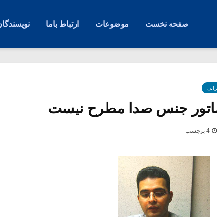
صفحه نخست
موضوعات
ارتباط باما
نویسندگان
رانی
ماتور جنس صدا مطرح نیست
4 برچسب -