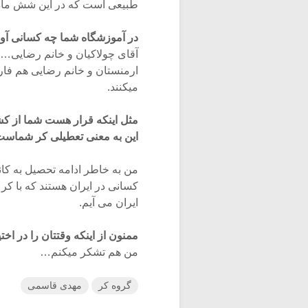
طبیعی است که در این شش ماه ما
در آموزشگاه شما چه کسانی آو
آقای چولاکیان و خانم رضایی… آق
ارمنستان و خانم رضایی هم فار
میکنند.
مثل اینکه قرار هست شما از کشو
این به معنی تعطیلی کر شماست 
من به خاطر ادامه تحصیل به کان
کسانی در ایران هستند که با کر 
ایران می آیم.
ممنون از اینکه وقتتان را در اختی
من هم تشکر میکنم…
گروه کر
مهدی قاسمی