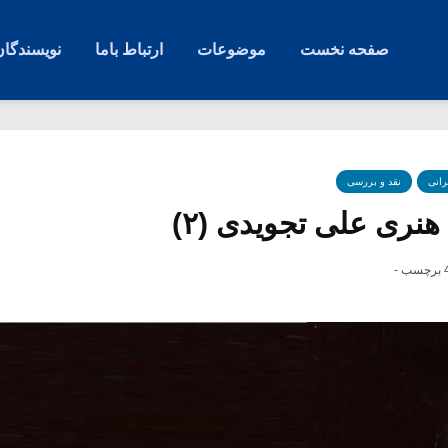
صفحه نخست
موضوعات
ارتباط باما
نویسندگان
رانی
نقد و بررسی
هنری علی تجویدی (۲)
چسب -