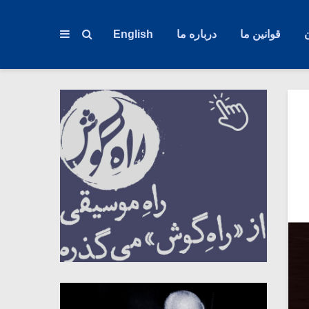
قوانین ما
درباره ما
English