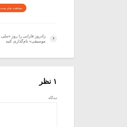
مشاهده تمام پست 
زادروز فارابی را روز «ملی
موسیقی» نام‌گذاری کنید
۱ نظر
دیدگاه