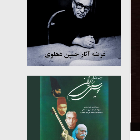
میکلوش روژا
موریس ژار