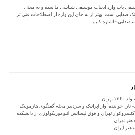
وسیقی پاپ وارد ادبیات موسیقی شناسی ما شده و به معنی
صدایی است. بهتر از به جای این واژه از اصطلاحات فنی تر
چندصدایی» اشاره کنیم.
د
۱ تهران
ه تار، خواننده آواز اپراتیک و سردبیر مجله گفتگوی هارمونیک
کنسرواتوار تهران و فوق لیسانس اتنوموزیکولوژی از دانشکده
 هنر تهران
هنر ایران