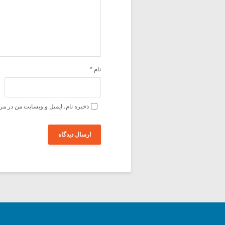
نام
*
ذخیره نام، ایمیل و وبسایت من در مر