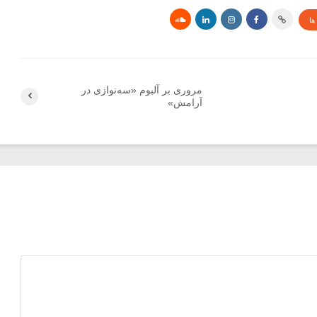
ها
مروری بر آلبوم «سه‌نوازی در
آرامش»