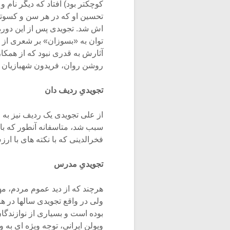
کوچکتر بود) افتاد که دیگر نام
تحسین او که در هر سن و کسوتی 
اش شد. تجویدی پس از این دوره 
توان به «بسوزان» بر شعری از عب
آثارش به قدری نبود که از همکار
روشن روان، فریدون شهبازیان و
تجویدیِ ردیف دان
از علی تجویدی یک ردیف نیز به 
سبب شد، متاسفانه آنطور که باید
فخرالدینی که با نکته های با ارز
تجویدیِ مدرس
هرچند که از دید عموم مردم، م
ولی در واقع تجویدی سالها در 
بوده است و بسیاری از نوازندگ
ویولن ایرانی، توجه ویژه ای به