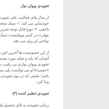
تجویدیِ ویولن نواز
از سال های فعالیت علی تجویدی
خودنمایی می ک
نواختن او روی می دهد.
از این خصوصیت ها آخرین اش، ب
آنچنان که باید و شاید مورد پس
تجویدی ویولن نوازی بی رقیب بو
«حسی») او می توانست پلی میان 
باشد؛ نقشی که در نبود تجویدی، 
پیدا کرد.
تجویدیِ تنظیم کننده (۳)
زمانی تجویدی به فکر تحصیل ها