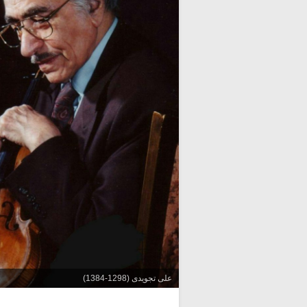
علی تجویدی (1298-1384)