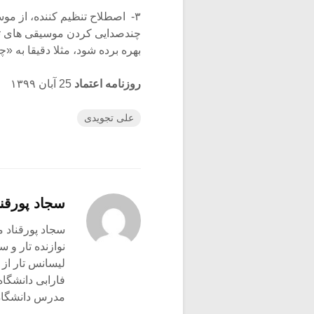
۳- اصطلاح تنظیم کننده، از م
چندصدایی کردن موسیقی های تک 
بهره برده شود، مثلا دقیقا به «
روزنامه اعتماد
25 آبان ۱۳۹۹
علی تجویدی
سجاد پورقنا
سجاد پورقناد متولد ۳۶۰
نوازنده تار و س
لیسانس تار از 
فارابی دانشگاه
مدرس دانشگاه 