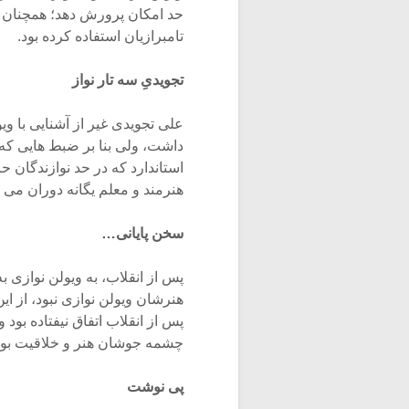
حد امکان پرورش دهد؛ همچنان ک
تامبرازیان استفاده کرده بود.
تجویدیِ سه تار نواز
علی تجویدی غیر از آشنایی با ویو
داشت، ولی بنا بر ضبط هایی که از
استاندارد که در حد نوازندگان ح
هنرمند و معلم یگانه دوران می ن
سخن پایانی…
پس از انقلاب، به ویولن نوازی 
هنرشان ویولن نوازی نبود، از ا
پس از انقلاب اتفاق نیفتاده بود 
چشمه جوشان هنر و خلاقیت بود،
پی نوشت