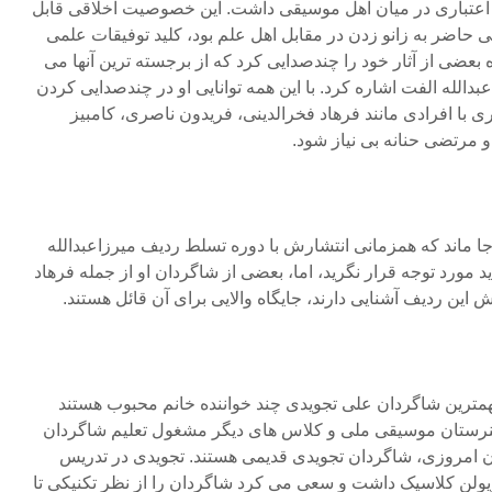
 و اعتباری در میان اهل موسیقی داشت. این خصوصیت اخلاقی قابل
حاضر به زانو زدن در مقابل اهل علم بود، کلید توفیقات علمی
بعضی از آثار خود را چندصدایی کرد که از برجسته ترین آنها می
دالله الفت اشاره کرد. با این همه توانایی او در چندصدایی کردن
ی با افرادی مانند فرهاد فخرالدینی، فریدون ناصری، کامبیز
 مرتضی حنانه بی نیاز شود.
جا ماند که همزمانی انتشارش با دوره تسلط ردیف میرزاعبدالله
 مورد توجه قرار نگرید، اما، بعضی از شاگردان او از جمله فرهاد
ش این ردیف آشنایی دارند، جایگاه والایی برای آن قائل هستند.
همترین شاگردان علی تجویدی چند خواننده خانم محبوب هستند
هنرستان موسیقی ملی و کلاس های دیگر مشغول تعلیم شاگردان
ان امروزی، شاگردان تجویدی قدیمی هستند. تجویدی در تدریس
 ویولن کلاسیک داشت و سعی می کرد شاگردان را از نظر تکنیکی تا