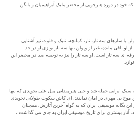
ه خود در دوره هنرجویی از محضر ملیک آبراهیمیان و بابگن
لن با سازهای سه تار، تار، کمانچه، تنبک و فلوت نیز آشنایی
 او باقی مانده، غیر از ویولن تنها سه تار نوازی او در حد
رفه ای سه تار است. او سه تار را نیز به توصیه صبا در محضر این
وازد.
به سبک ایرانی حمله شد و حتی هنرمندانی مثل علی تجویدی که تنها
ین موج بی مهری در امان نماندند. ای کاش سکوت طولانی تجویدی
و این یگانه موسیقی ایران که به گواه آخرین آثارش، همچنان
 آثار بیشتری برای تاریخ موسیقی ایران به جای می گذاشت…