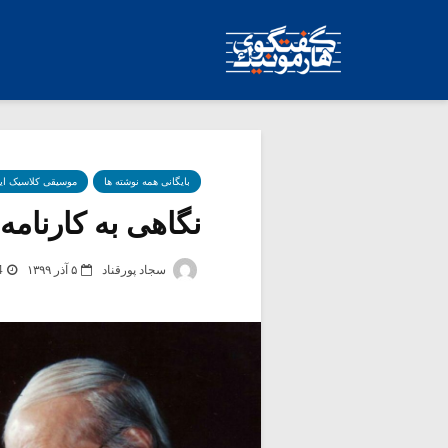
بایگانی همه نوشته ها
موسیقی کلاسیک ای
نگاهی به کارنامه 
سجاد پورقناد
۵ آذر ۱۳۹۹
4 بر