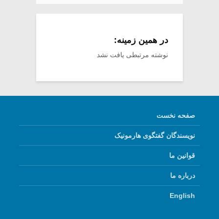
در همین زمینه:
نوشته مرتبطی یافت نشد
صفحه نخست
نویسندگان گفتگوی هارمونیک
قوانین ما
درباره ما
English