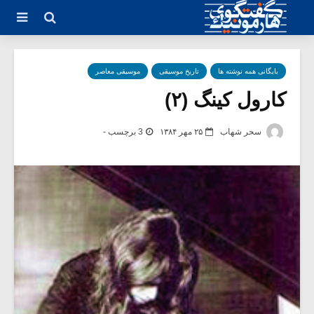
بایگانی همه نوشته ها
تاریخ موسیقی
موسیقی معاصر
کارول کینگ (۲)
سحر شهاب
۲۵ مهر ۱۳۸۴
3 برچسب -