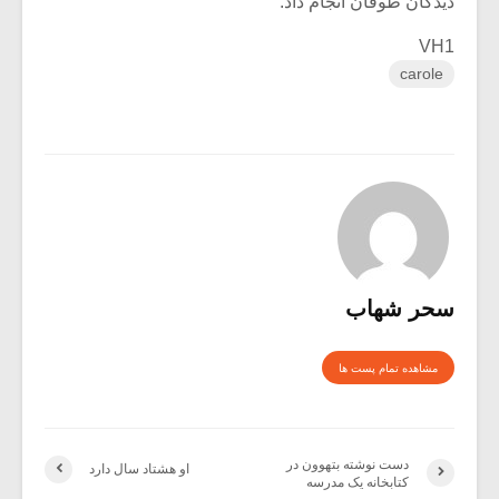
دیدگان طوفان انجام داد.
VH1
carole
سحر شهاب
مشاهده تمام پست ها
دست نوشته بتهوون در
او هشتاد سال دارد
کتابخانه یک مدرسه