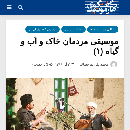
بایگانی همه نوشته ها
مطالب عمومی
موسیقی کلاسیک ایرانی
موسیقی مردمان خاک و آب و
گیاه (۱)
محمدعلی پورخصالیان
۳ آذر ۱۳۹۹
3 برچسب -