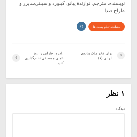
نویسنده، مترجم، نوازندۀ پیانو، کیبورد و سینتی‌سایزر و
طراح صدا
مشاهده تمام پست ها
برای فخر ملک پیانوی
زادروز فارابی را روز
ایرانی (۱)
«ملی موسیقی» نام‌گذاری
کنید
۱ نظر
دیدگاه