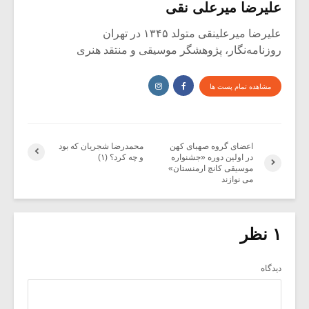
علیرضا میرعلی نقی
علیرضا میرعلینقی متولد ۱۳۴۵ در تهران
روزنامه‌نگار، پژوهشگر موسیقی و منتقد هنری
مشاهده تمام پست ها
اعضای گروه صهبای کهن
محمدرضا شجریان که بود
در اولین دوره «جشنواره
و چه کرد؟ (۱)
موسیقی کانچ ارمنستان»
می نوازند
۱ نظر
دیدگاه