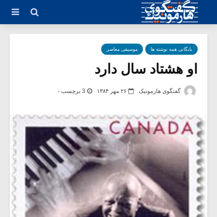
بایگانی همه نوشته ها
موسیقی معاصر
او هشتاد سال دارد
گفتگوی هارمونیک
۲۶ مهر ۱۳۸۴
3 برچسب -