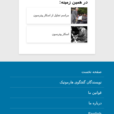
در همین زمینه:
مراسم تجلیل از اسکار پیترسون
اسکار پیترسون
صفحه نخست
نویسندگان گفتگوی هارمونیک
قوانین ما
درباره ما
English