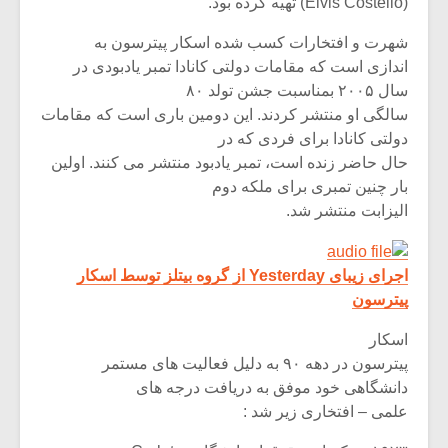
(Elvis Costello) تهیه کرده بود.
شهرت و افتخارات کسب شده اسکار پیترسون به
اندازی است که مقامات دولتی کانادا تمبر یادبودی در
سال ۲۰۰۵ بمناسبت جشن تولد ۸۰
سالگی او منتشر کردند. این دومین باری است که مقامات
دولتی کانادا برای فردی که در
حال حاضر زنده است، تمبر یادبود منتشر می کنند. اولین
بار چنین تمبری برای ملکه دوم
الیزابت منتشر شد.
اجرای زیبای Yesterday از گروه بیتلز توسط اسکار
پیترسون
اسکار
پیترسون در دهه ۹۰ به دلیل فعالیت های مستمر
دانشگاهی خود موفق به دریافت درجه های
علمی – افتخاری زیر شد :