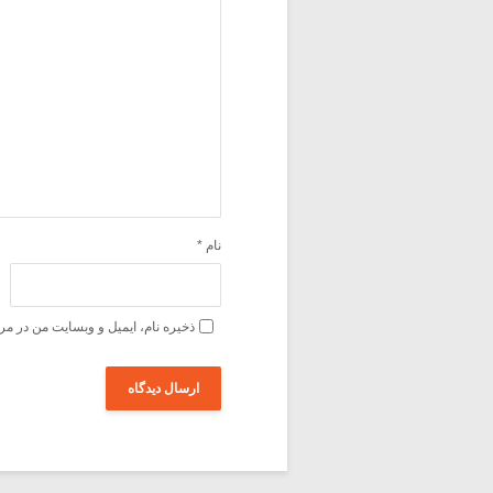
نام
*
ذخیره نام، ایمیل و وبسایت من در مر