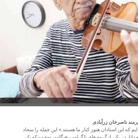
نرمند ناصرخان زرآبادی
م که این استادان هنوز کنار ما هستند.» این جمله را سجاد
دانا، در یکی ازگروه های تلگرامی، هنگامی نوشت که یک