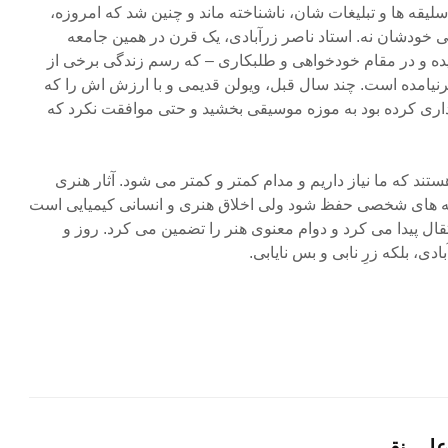
سلیقه ها و تبلیغات شان، ناشناخته ماند و چنین شد که امروزه،
ی خودشان نه. استاد ناصر زرآبادی، یک قرن در همین جامعه
یده و در مقام خودخواهی و طلبکاری – که رسم زندگی برخی از
رنیامده است. چند سال قبل، ویولن قدیمی و با ارزش اش را که
گهداری کرده بود به موزه موسیقی بخشید و حتی موافقت نکرد که
ستند که ما نیاز داریم و مدام کمتر و کمتر می شود. آثار هنری
انه های شخصی حفظ شود ولی اخلاق هنری و انسانی کیمیایی است
ل پیدا می کرد و دوام معنوی هنر را تضمین می کرد. روز و
ی، بلکه زرِ نابی و بس نایابی.
علی نقی