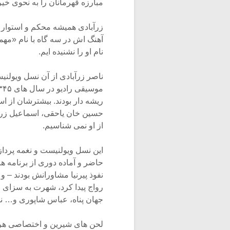
مبارزه قهرمانان را به نحوی خیر
زرآبادی همیشه محکم و استوار س
آهنگ اش در سه گاه با نام «مهم
نام او را نشنیده ایم.
ناصر زرآبادی از آن نسل ویولن
ریشه دار بودند. بیشترشان از است
حسین خان یاحقی، اسماعیل زرین
از او نمی شناسیم.
این نسل ویولنیست و نغمه پرداز،
حاضر و آماده دوری از برنامه ها
رواج پیدا کرد، شهرت به سزای ای
جهان پناه، عباس شاپوری و… ناصر
لحن های شیرین و اختصاصی هر ک