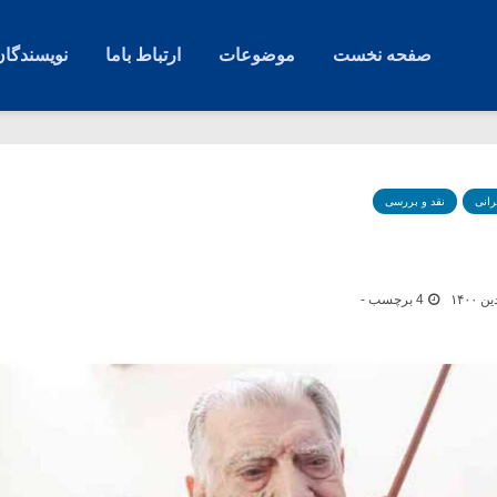
صفحه نخست
موضوعات
ارتباط باما
نویسندگان
رانی
نقد و بررسی
4 برچسب -