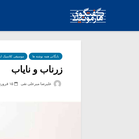
بایگانی همه نوشته ها
موسیقی کلاسیک ای
زرناب و نایاب
علیرضا میرعلی نقی
۱۵ فروردین ۱۴۰۰