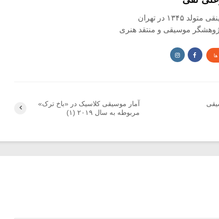
د ۱۳۴۵ در تهران
 پژوهشگر موسیقی و منتقد هنری
ها
یقی
آمار موسیقی کلاسیک در «باخ ترک»
مربوطه به سال ۲۰۱۹ (۱)