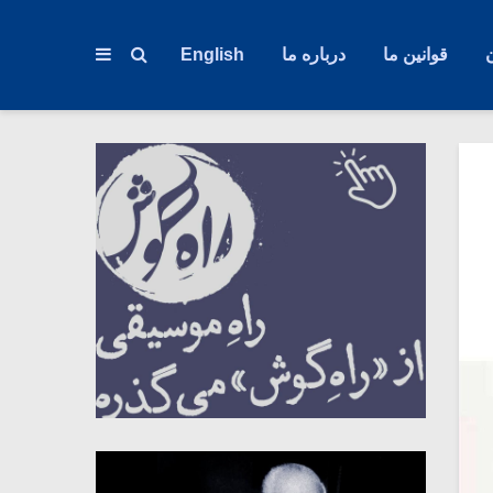
قوانین ما
درباره ما
English