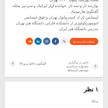
نوازنده تار و سه تار، خواننده آواز اپراتیک و سردبیر مجله
گفتگوی هارمونیک
لیسانس تار از کنسرواتوار تهران و فوق لیسانس
اتنوموزیکولوژی از دانشکده فارابی دانشگاه هنر تهران
مدرس دانشگاه هنر ایران
مشاهده تمام پست ها
تاخیر در برگزاری
گفتگوی با افلیا پرتو (۳)
جشنواره سراسری
موسیقی امیرجاهد
۱ نظر
دیدگاه