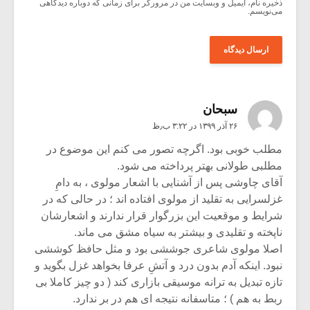
ذخیره نام، ایمیل و وبسایت من در مرورگر برای زمانی که دوباره دیدگاهی
می‌نویسم.
سبحان
۲۶ آذر ۱۳۹۹ در ۳:۲۲ ب٫ظ
مطلب خوبی بود. اگرچه تصور می کنم این موضوع در
مطلبی طولانی بهتر پرداخته می شود.
آقای چاوشی پس از آشنایی با اشعار مولوی ، به دامِ
غزلسرایی به تقلید از مولوی افتاده اند ؛ در حالی که در
شرایط و موقعیت این بزرگوار قرار ندارند و اشعارشان
ناپخته و تقلیدی و بیشتر به سیاه مشق می ماند.
اصلا مولوی شاعری جوششی بود و مثل حافظ کوششی
نبود. اینکه آدم بدون درد و آتشِ عرفا بخواهد غزل بگوید و
تازه تبدیل به ترانه موسیقی بازاری کند ( دو چیز کاملا بی
ربط به هم ) ؛ متاسفانه نتیجه ای هم در بر ندارد.