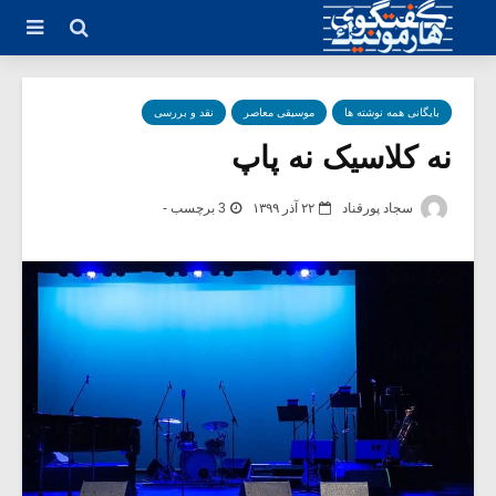
بایگانی همه نوشته ها
موسیقی معاصر
نقد و بررسی
نه کلاسیک نه پاپ
سجاد پورقناد
۲۲ آذر ۱۳۹۹
3 برچسب -