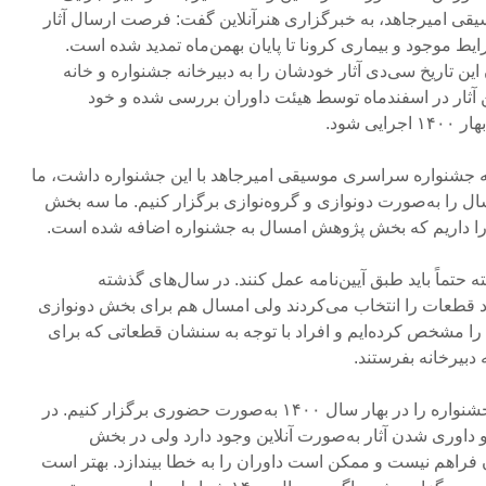
 امیرجاهد، به خبرگزاری هنرآنلاین گفت: فرصت ارسال آثار
ط موجود و بیماری کرونا تا پایان بهمن‌ماه تمدید شده است.
ن این تاریخ سی‌دی آثار خودشان را به دبیرخانه جشنواره و خانه
 آثار در اسفندماه توسط هیئت داوران بررسی شده و خود
 شود.
 جشنواره سراسری موسیقی امیرجاهد با این جشنواره داشت، ما
ل را به‌صورت دونوازی و گروه‌نوازی برگزار کنیم. ما سه بخش
 را داریم که بخش پژوهش امسال به جشنواره اضافه شده است.
حتماً باید طبق آیین‌نامه عمل کنند. در سال‌های گذشته
 قطعات را انتخاب می‌کردند ولی امسال هم برای بخش دونوازی
ا مشخص کرده‌ایم و افراد با توجه به سنشان قطعاتی که برای
 دبیرخانه بفرستند.
تمام سعی‌‌مان بر این است که جشنواره را در بهار سال ۱۴۰۰ به‌صورت حضوری برگزار کنیم. در
داوری شدن آثار به‌صورت آنلاین وجود دارد ولی در بخش
ن فراهم نیست و ممکن است داوران را به خطا بیندازد. بهتر است