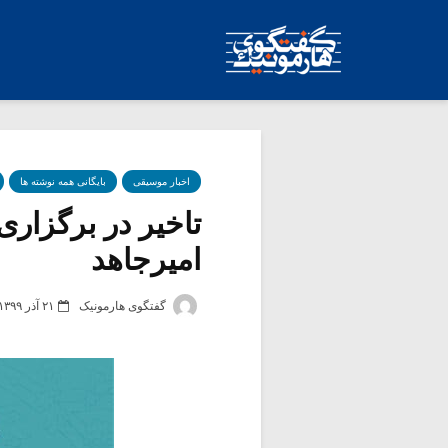
اخبار موسیقی
بایگانی همه نوشته ها
تاخیر در برگزا
امیرجاهد
گفتگوی هارمونیک
۲۱ آذر ۱۳۹۹