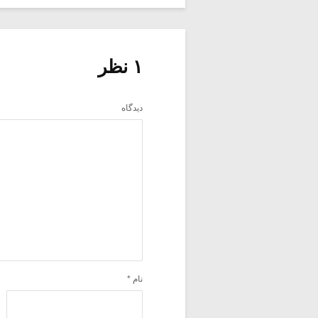
۱ نظر
دیدگاه
نام
*