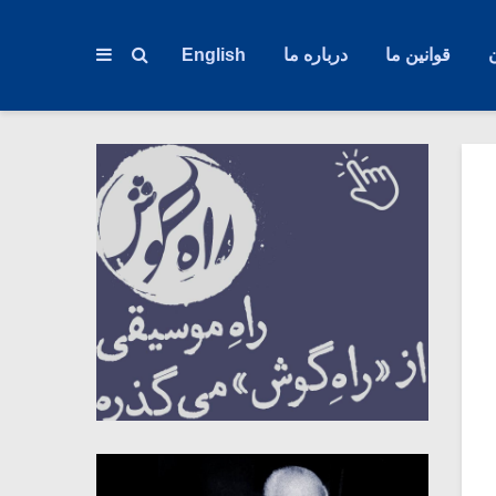
قوانین ما
درباره ما
English