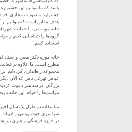
باشد که ما نتوانیم این جشنوار
جشنواره به‌صورت مجازی اقدام 
هدف ما این است که بتوانیم از
خانه موسیقی، با حمایت شهردار
گروه‌ها را شناسایی کنیم و بتوان
استفاده کنیم.
خانه موزه دکتر معین و استاد 
مطرح است. ما علاوه‌ بر فعالیت
مجموعه راه‌اندازی کرده‌ایم. بر
عباس تهرانی تاش که الآن دیگر 
بزرگان عرصه هنر دعوت کردیم. ب
مراسم‌ها را حیاط این خانه تا
متأسفانه در طول یک سال اخیر ب
سراسری خوشنویسی و ادبیات را هم
در حوزه فرهنگی و هنری نیز هس