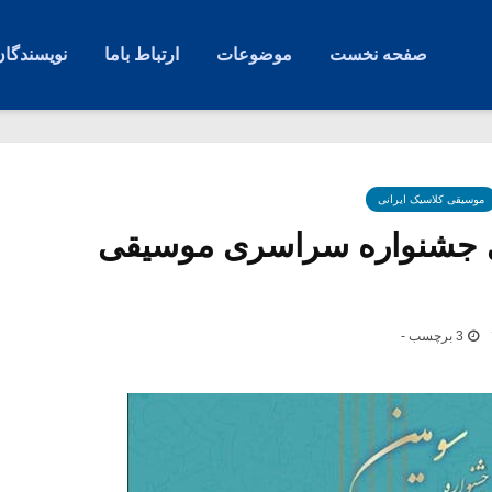
صفحه نخست
موضوعات
ارتباط باما
نویسندگان
موسیقی کلاسیک ایرانی
ری جشنواره سراسری موسیقی
3 برچسب -