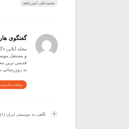
محمدعلی امیرجاهد
گفتگوی هار
و مستقل موسیق
قدیمی ترین م
به روزرسانی م
مشاهده تمام پست 
نگاهی به موسیقی ایران (۱)