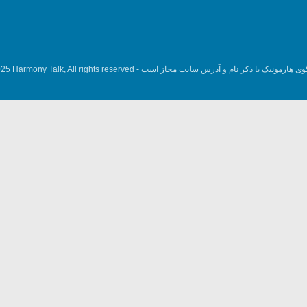
وی هارمونیک با ذکر نام و آدرس سایت مجاز است -
5 Harmony Talk, All rights reserved.