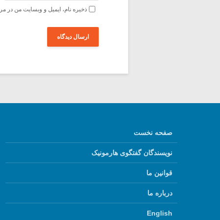
ذخیره نام، ایمیل و وبسایت من در مر
صفحه نخست
نویسندگان گفتگوی هارمونیک
قوانین ما
درباره ما
English