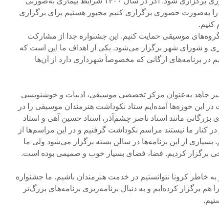
که کارشناسی‌ها به‌صورت حضوری برگزاری شود. اگر در سال ۱۴۰۰ شرایط بیماری به‌صورتی
ه را به‌صورت حضوری برگزاری کنیم مجبور هستیم برای برگزاری
کنیم.
 گروه‌های موسیقی حمایت کنیم. این جشنواره جدا از مشارکت
ی و شورای شهر برگزار می‌شود. یکی از اهداف ما این است که
یم در برنامه‌های ارگانی که مخصوصاً شهرداری دارد از آن‌ها
امیر جاهد به‌عنوان مرکز تخصصی موسیقی، ادبیات و خوشنویسی
 در این حوزه‌ها آمده‌ایم ستاد نکوداشت هنرمندان موسیقی را در
ای بزرگانی مانند استاد ناصر چشم‌آذر، استاد حسین آهی و استاد
در کنار ما نیستند مراسم نکوداشت گرفتیم و در این مراسم‌ها از
سیاری از این برنامه‌ها در سالن بسته برگزار می‌شود ولی ما
ریخی برگزار کردیم. فضا، فضای بسیار خوب و صمیمی بوده است.
ه خاطر کرونا نتوانستیم در خدمت هنرمندان باشیم. ما جشنواره
 برگزار کرده‌ایم و به دنبال برنامه‌ریزی برنامه‌های بزرگ‌تر
تیم.