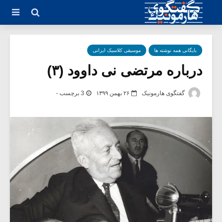
بایگانی همه نوشته ها
موسیقی کلاسیک ایرانی
درباره مرتضی نی داوود (۳)
گفتگوی هارمونیک
۲۶ بهمن ۱۳۹۹
3 برچسب -