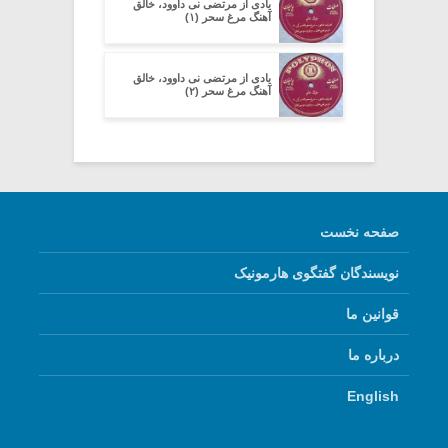
یادی از مرتضی نی داوود، خالق
آهنگ مرغ سحر (۱)
یادی از مرتضی نی داوود، خالق
آهنگ مرغ سحر (۲)
صفحه نخست
نویسندگان گفتگوی هارمونیک
قوانین ما
درباره ما
English