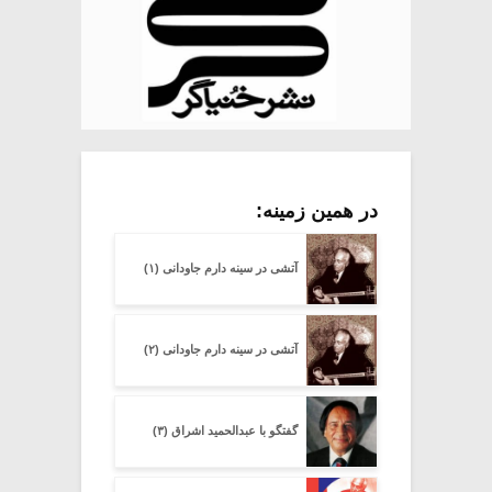
در همین زمینه:
آتشی در سینه دارم جاودانی (۱)
آتشی در سینه دارم جاودانی (۲)
گفتگو با عبدالحمید اشراق (۳)