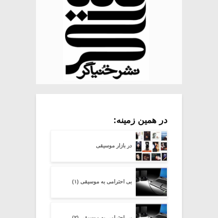
در همین زمینه:
در بازار موسیقی
بی احترامی به موسیقی (۱)
بی احترامی به موسیقی (۲)