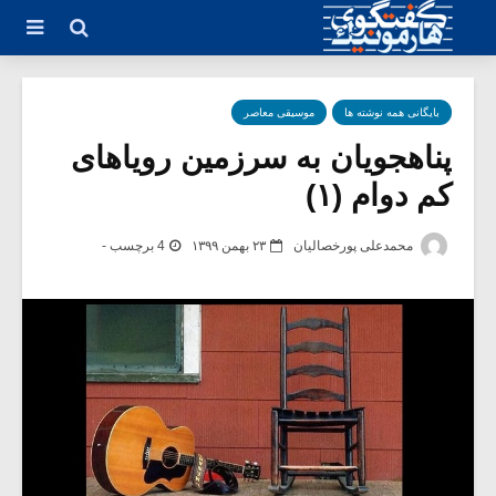
بایگانی همه نوشته ها
موسیقی معاصر
پناهجویان به سرزمین رویاهای
کم دوام (۱)
محمدعلی پورخصالیان
۲۳ بهمن ۱۳۹۹
4 برچسب -