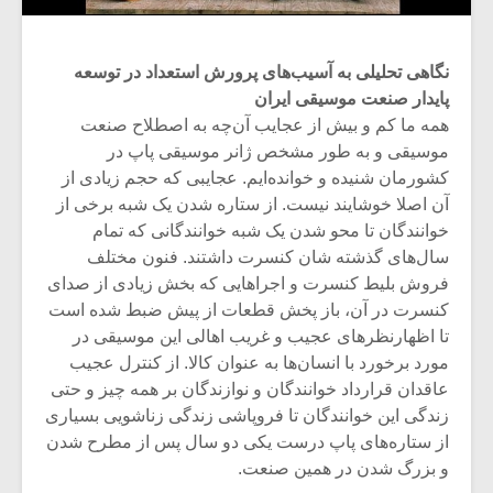
نگاهی تحلیلی به آسیب
های پرورش استعداد در توسعه
پایدار صنعت موسیقی ایران
همه ما کم و بیش از عجایب آن‌چه به اصطلاح صنعت
موسیقی و به طور مشخص ژانر موسیقی پاپ در
کشورمان شنیده و خوانده‌ایم. عجایبی که حجم زیادی از
آن اصلا خوشایند نیست. از ستاره شدن یک شبه برخی از
خوانندگان تا محو شدن یک شبه خوانندگانی که تمام
سال‌های گذشته شان کنسرت داشتند. فنون مختلف
فروش بلیط کنسرت و اجراهایی که بخش زیادی از صدای
کنسرت در آن، باز پخش قطعات از پیش ضبط شده است
تا اظهارنظرهای عجیب و غریب اهالی این موسیقی در
مورد برخورد با انسان‌ها به عنوان کالا. از کنترل عجیب
عاقدان قرارداد خوانندگان و نوازندگان بر همه چیز و حتی
زندگی این خوانندگان تا فروپاشی زندگی زناشویی بسیاری
از ستاره‌های پاپ درست یکی دو سال پس از مطرح شدن
و بزرگ شدن در همین صنعت.