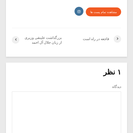
مشاهده تمام پست ها
بزرگداشت علینقی وزیری
فاجعه در راه است
از زبان جلال آل احمد
۱ نظر
دیدگاه