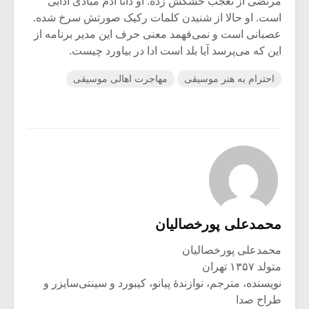
مرتضی از تعجب خشکش زده. او ذاتا آدم مبادی آدابی
است. او حالا از شنیدن کلمات رکیک صورتش سرخ شده.
عصبانی است و نمی‌فهمد معنی حرف این مدیر برنامه از
این که می‌پرسد آیا بلد است ادا در بیاورد چیست.
احترام به هنر موسیقی
مهاجرت اهالی موسیقی
محمدعلی پورخصالیان
محمدعلی پورخصالیان
متولد ۱۳۵۷ تهران
نویسنده، مترجم، نوازندۀ پیانو، کیبورد و سینتی‌سایزر و
طراح صدا