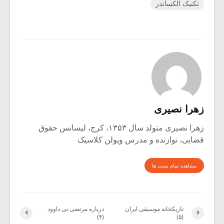
تکنیک الکساندر
زهرا نصیری
زهرا نصیری متولد سال ۱۳۵۳، کرج، لیسانس حقوق
قضایی، نوازنده و مدرس ویولن کلاسیک
مشاهده تمام پست ها
تاریکخانه موسیقی ایران
درباره مرتضی نی داوود
(۴)
(۵)