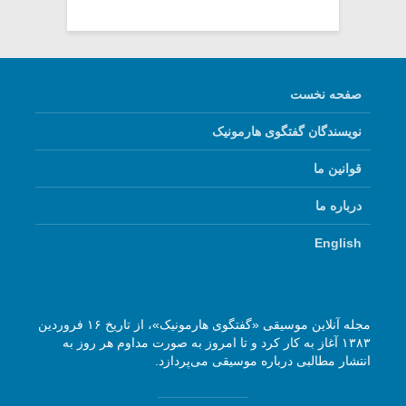
صفحه نخست
نویسندگان گفتگوی هارمونیک
قوانین ما
درباره ما
English
مجله آنلاین موسیقی «گفتگوی هارمونیک»، از تاریخ ۱۶ فروردین
۱۳۸۳ آغاز به کار کرد و تا امروز به صورت مداوم هر روز به
انتشار مطالبی درباره موسیقی می‌پردازد.