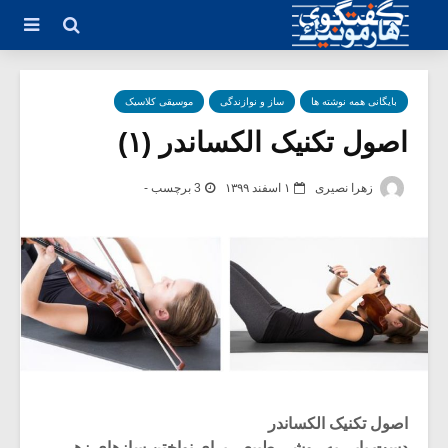
بایگانی همه نوشته ها
ساز و نوازندگی
موسیقی کلاسیک
اصول تکنیک الکساندر (۱)
زهرا نصیری
۱ اسفند ۱۳۹۹
3 برچسب -
اصول تکنیک الکساندر
دست یابی به روشی طبیعی برای نواختن سازهای زهی