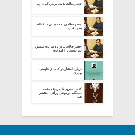
جعفر صالحی: نت نویس کم داریم
جعفر صالحی: محدودیتی در فیناله
وجود ندارد
جعفر صالحی: در ده ساعت میشود
نت نویسی را آموخت
درباره انتشار دو کتاب از علینقی
وزیری
کتاب «ضربی‌های ردیف هفت
دستگاه موسیقی ایرانی» منتشر
شد