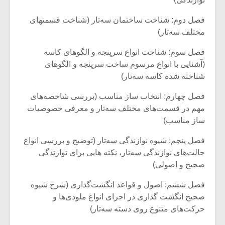
شیش و نیم»
موسیقی فی
برگزار می 
فصل دوم: شناخت ساختمان سه‌تار (شناخت قسمتهای
اگر نمی توانی
سکانسی به 
مختلف سه‌تار)
مشهورترین باشی،
موسیقی فیلم 
بدنام ترین باش
فصل سوم: شناخت انواع سرپنجه و الگوهای کاسه
(آشنایی با انواع مرسوم ساخت سرپنجه و الگوهای
شناخته شده کاسه سه‌تار)
فصل چهارم: انتخاب ساز مناسب (بررسی شاخصه‌های
مهم در قسمت‌های مختلف سه‌تار و معرفی خصوصیات
ساز مناسب)
فصل پنجم: شیوه نوازندگی سه‌تار (توضیح و بررسی انواع
حالت‌های نوازندگی سه‌تار، نکته هایی برای نوازندگی
صحیح و اصولی)
فصل ششم: اصول و قواعد انگشت‌گذاری (شرح شیوه
صحیح انگشت گذاری در اجرای انواع ملودی‌ها و
حرکت‌های متنوع روی دسته سه‌تار)