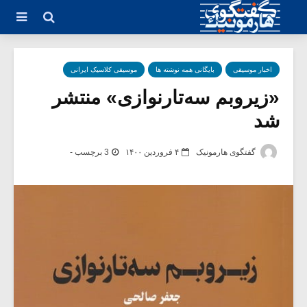
اخبار موسیقی
بایگانی همه نوشته ها
موسیقی کلاسیک ایرانی
«زیروبم سه‌تارنوازی» منتشر
شد
گفتگوی هارمونیک
۴ فروردین ۱۴۰۰
3 برچسب -