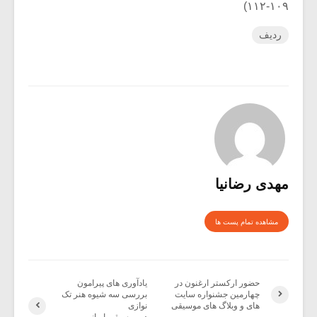
۱۰۹-۱۱۲)
ردیف
مهدی رضانیا
مشاهده تمام پست ها
حضور ارکستر ارغنون در
یادآوری های پیرامون
چهارمین جشنواره سایت
بررسی سه شیوه هنر تک
های و وبلاگ های موسیقی
نوازی