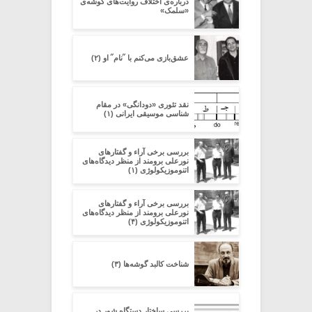
درباره‌ی اختلاف روایت‌های گوشه‌ی
«سلمک»
عشق‌بازی می‌کنم با ˝نام˝ او (۲)
نقد تئوری «دودانگی» در مقام
شناسی موسیقی ایرانی (۱)
بررسی برخی آراء و گفتارهای
نورعلی برومند از منظر دیدگاه‌های
اتنوموزیکولوژی (۱)
بررسی برخی آراء و گفتارهای
نورعلی برومند از منظر دیدگاه‌های
اتنوموزیکولوژی (۴)
شناخت کالبد گوشه‌ها (۳)
بررسی ساختار دستگاه شور در