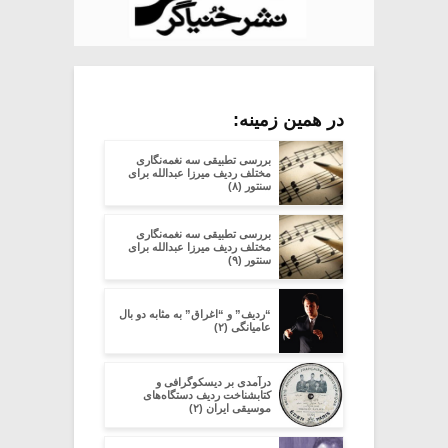
در همین زمینه:
بررسی تطبیقی سه نغمه‌نگاری
مختلف ردیف میرزا عبدالله برای
سنتور (۸)
بررسی تطبیقی سه نغمه‌نگاری
مختلف ردیف میرزا عبدالله برای
سنتور (۹)
“ردیف” و “اغراق” به مثابه دو بال
عامیانگی (۲)
در‌آمدی بر دیسکوگرافی و
کتابشناخت ردیف دستگاه‌های
موسیقی ایران (۲)