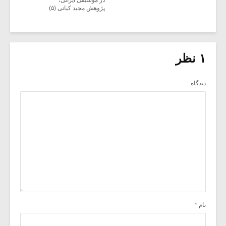
در موسیقی ایرانی،
پژوهش مجید کیانی (۵)
۱ نظر
دیدگاه
نام
*