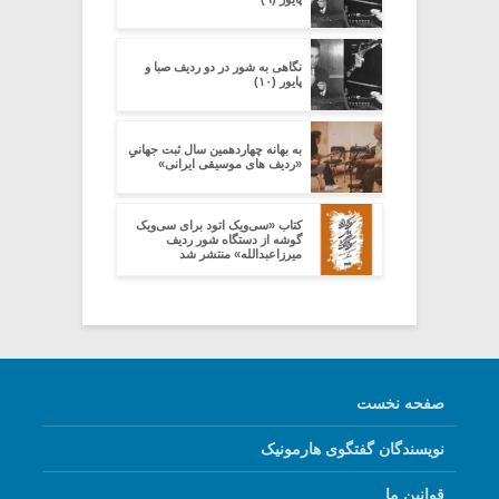
نگاهی به شور در دو ردیف صبا و
پایور (۱۰)
به بهانه چهاردهمین سال ثبت جهانیِِ
«ردیف های موسیقی ایرانی»
کتاب «سی‌ویک اتود برای سی‌ویک
گوشه از دستگاه شور ردیف
میرزاعبدالله» منتشر شد
صفحه نخست
نویسندگان گفتگوی هارمونیک
قوانین ما