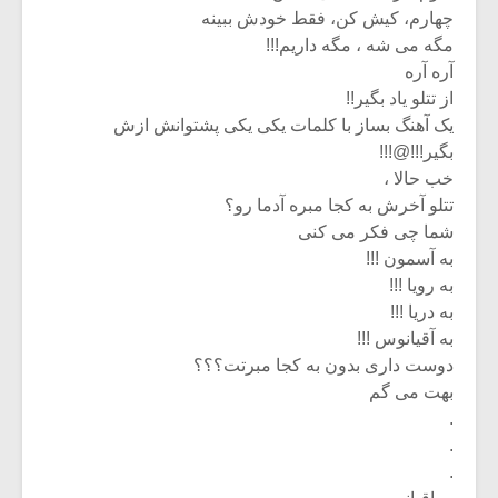
چهارم، کیش کن، فقط خودش ببینه
مگه می شه ، مگه داریم!!!
آره آره
از تتلو یاد بگیر!!
یک آهنگ بساز با کلمات یکی یکی پشتوانش ازش
بگیر!!!@!!!
خب حالا ،
تتلو آخرش به کجا مبره آدما رو؟
شما چی فکر می کنی
به آسمون !!!
به رویا !!!
به دریا !!!
به آقیانوس !!!
دوست داری بدون به کجا مبرتت؟؟؟
بهت می گم
.
.
.