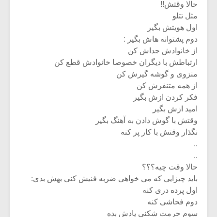
حالا وقتش!!
مثل تتلو
اول هویتش بگیر
دوم پشتوانه هاش بگیر :
از خانوادش جداش کن
ارتباطش با دیگران خصوصا خانوادش قطع کن
منزوی و گوشه گیرش کن
از همه متنفرش کن
فکر کردن ازش بگیر
امید ازش بگیر
وقتش با گوش دادن به آهنگ بگیر
نگذار وقتش با کار پر کنه
..
..
حالا وقت چیه؟؟؟
باید چیزایی که می خواهی ضربه فنیش کنی بهش بدی:
اول پرده دری کنه
دوم فحاشی کنه
سوم حرمت شکنی یادش بده