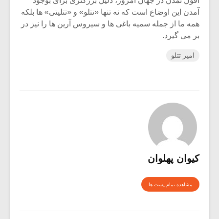
افول تمدن در جهان امروز، دلیل بزرگتری برای بوجود
آمدن این اوضاع است که نه تنها «تتلو» و «تتلیتی» ها بلکه
همه ما از جمله سمیه باغی ها و سیروس آرین ها را نیز در
بر می گیرد.
امیر تتلو
کیوان پهلوان
مشاهده تمام پست ها