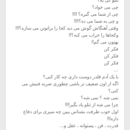
تتلو کی یه؟
چی می خواد؟
چی از شما می گیره؟ !!!!
و چی به شما می ده؟!!!!
وقتی آهنگاش گوش می دید کجا را براتوتن می سازه؟!!!
وکجاها را خراب می کنه؟!!
بهتون می گم!!
فکر کن
فکر کن
فکر کن
…
با یک آدم قلدر دوست داری چه کار کنی؟
اگه از اون ضعیف تر باشی چطوری ضربه فنیش می
کنی؟
نمی شه ؟ نمی شه؟
چرا می شه از تتلو یاد بگیر!!!!
اول خوب طرفت بشناس ببین چه سپری برای دفاع
داره!!!
قدرت ، فن ، پستوانه ، عقل و…