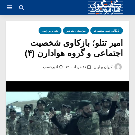
بایگانی همه نوشته ها
موسیقی معاصر
نقد و بررسی
امیر تتلو؛ بازکاوی شخصیت
اجتماعی و گروه هوادارن (۴)
کیوان پهلوان
۲۷ خرداد ۱۴۰۰
4 برچسب -