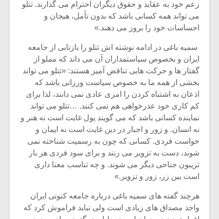
زعم خود به عقاید و حقوق دیگران احترام می گذارند. تتلو
می تواند همه کسانی باشد که بدون تأمل، هیجان و
احساسات خود را بروز می دهند.»
سمیه باغی در ادامه نوشته اش تتلو را بازتابی از جامعه
ایران و بخصوص سیاستمداران آن می داند که مملو از
گفتار ها و حرکت هایی تناقض آمیز هستند: «تتلو می تواند
بخشی از همه ما به خصوص سیاست ورزانی باشد که
اذعان به اشتباه کردن را امری عادی نمی دانند، لذا برای
کم کاری خود عذرخواهی هم نمی کنند. …تتلو می تواند
نماینده کسانی باشد که می گویند پول غایت است نه هنر و
نه انسان. و زور و اجبار در دین غایت است نه ایمان و
خواست فردی. کسانی که چون به رسمیت شناخته نمی
شوند، دست به تزویر می زنند و برای سود فردی هر بار
تریبون جناحی دیگر می شوند. و چه تناسب معنا داری
است بین زر، زور و تزویر.»
هرچند گفته های سمیه باغی درباره جامعه کنونی ایران
واجد مصداق های زیادی است ولی نباید فراموش کرد که