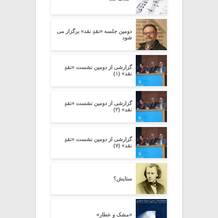
دومین جلسه «نقدِ نقد» برگزار می
شود
گزارشی از دومین نشست «نقدِ
نقد» (۱)
گزارشی از دومین نشست «نقدِ
نقد» (۲)
گزارشی از دومین نشست «نقدِ
نقد» (۷)
ستایش؟
«مشک و عطار»