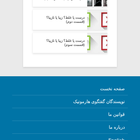
درست یا غلط؟ زیبا یا نازیبا؟
(قسمت دوم)
درست یا غلط؟ زیبا یا نازیبا؟
(قسمت سوم)
صفحه نخست
نویسندگان گفتگوی هارمونیک
قوانین ما
درباره ما