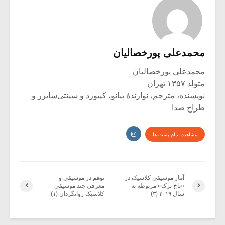
محمدعلی پورخصالیان
محمدعلی پورخصالیان
متولد ۱۳۵۷ تهران
نویسنده، مترجم، نوازندۀ پیانو، کیبورد و سینتی‌سایزر و
طراح صدا
مشاهده تمام پست ها
آمار موسیقی کلاسیک در
توهم در موسیقی و
«باخ ترک» مربوطه به
معرفی چند موسیقی‌
سال ۲۰۱۹ (۳)
کلاسیک روانگردان (۱)