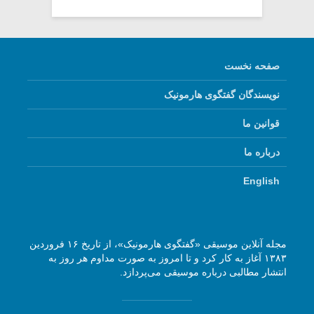
صفحه نخست
نویسندگان گفتگوی هارمونیک
قوانین ما
درباره ما
English
مجله آنلاین موسیقی «گفتگوی هارمونیک»، از تاریخ ۱۶ فروردین
۱۳۸۳ آغاز به کار کرد و تا امروز به صورت مداوم هر روز به
انتشار مطالبی درباره موسیقی می‌پردازد.