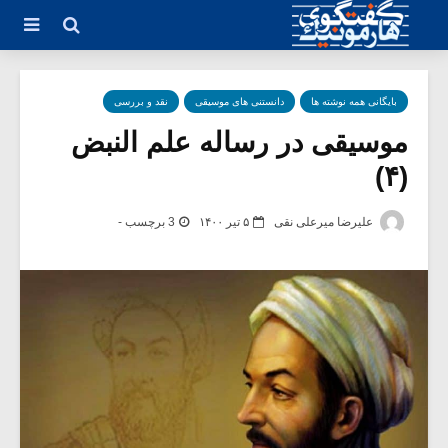
بایگانی همه نوشته ها
دانستنی های موسیقی
نقد و بررسی
موسیقی در رساله علم النبض
(۴)
علیرضا میرعلی نقی
۵ تیر ۱۴۰۰
3 برچسب -