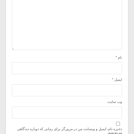
نام
*
ایمیل
*
وب‌ سایت
ذخیره نام، ایمیل و وبسایت من در مرورگر برای زمانی که دوباره دیدگاهی
می‌نویسم.