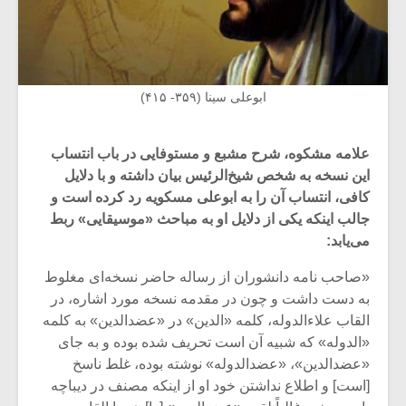
ابوعلی سینا (۳۵۹- ۴۱۵)
علامه مشکوه، شرح مشبع و مستوفایی در باب انتساب
این نسخه به شخص شیخ‌الرئیس بیان داشته و با دلایل
کافی، انتساب آن را به ابوعلی مسکویه رد کرده است و
جالب اینکه یکی از دلایل او به مباحث «موسیقایی» ربط
می‌یابد:
«صاحب نامه دانشوران از رساله حاضر نسخه‌ای مغلوط
به دست داشت و چون در مقدمه نسخه مورد اشاره، در
القاب علاءالدوله، کلمه «الدین» در «عضدالدین» به کلمه
«الدوله» که شبیه آن است تحریف شده بوده و به جای
«عضد‌الدین»، «عضدالدوله» نوشته بوده، غلط ناسخ
[است] و اطلاع نداشتن خود او از اینکه مصنف در دیباچه