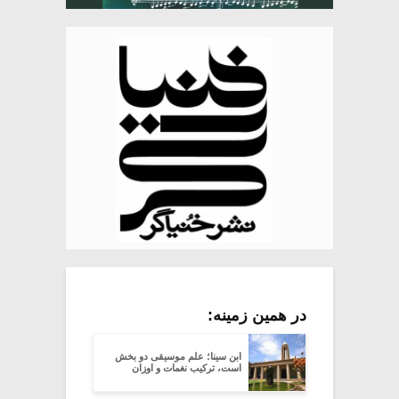
در همین زمینه:
ابن سینا؛ علم موسیقی دو بخش
است، ترکیب نغمات و اوزان