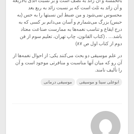
بالخمسه و آن زائد به نصف است و بر نسبت الذی بالاربعه
و آن زائد به ثلث است که بر نسبت زائد به ربع بعد
محسوس نمی‌شود و من ضبط این نسبتها را به حس (به
حبس) بزرگ می‌شمارم و آسان می‌دانم بر کسی که به
درج ایقاع و تناسب نغمه‌ها به ممارست صناعت معتاد
باشد… . (کتاب القانون، چاپ تهران، تعلیم سوم از فن
دوم از کتاب اول ص ۸۷)
در علم موسیقی دو بحث می‌کنند یکی: از احوال نغمه‌ها از
آن رو که میان آنها مناسبت و منافرتی موجود است و آن
را تألیف نامند.
ابوعلی سینا و موسیقی
موسیقی درمانی