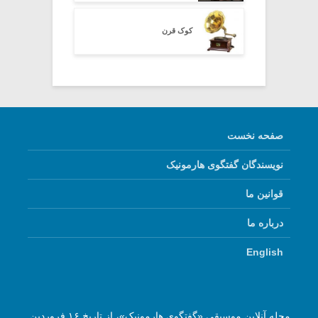
کوک ‌قرن
صفحه نخست
نویسندگان گفتگوی هارمونیک
قوانین ما
درباره ما
English
مجله آنلاین موسیقی «گفتگوی هارمونیک»، از تاریخ ۱۶ فروردین