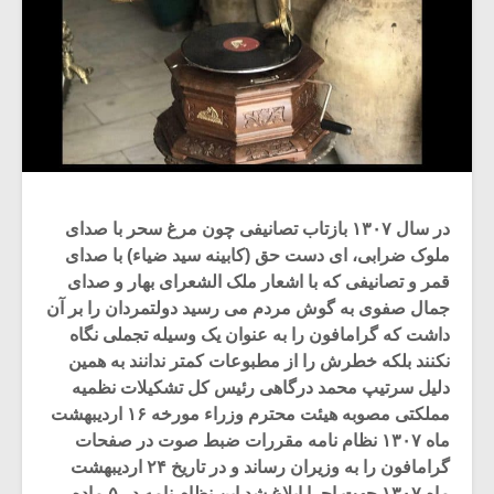
در سال ۱۳۰۷ بازتاب تصانیفی چون مرغ سحر با صدای
ملوک ضرابی، ای دست حق (کابینه سید ضیاء) با صدای
قمر و تصانیفی که با اشعار ملک الشعرای بهار و صدای
جمال صفوی به گوش مردم می رسید دولتمردان را بر آن
داشت که گرامافون را به عنوان یک وسیله تجملی نگاه
نکنند بلکه خطرش را از مطبوعات کمتر ندانند به همین
دلیل سرتیپ محمد درگاهی رئیس کل تشکیلات نظمیه
مملکتی مصوبه هیئت محترم وزراء مورخه ۱۶ اردیبهشت
ماه ۱۳۰۷ نظام نامه مقررات ضبط صوت در صفحات
گرامافون را به وزیران رساند و در تاریخ ۲۴ اردیبهشت
ماه ۱۳۰۷ جهت اجرا ابلاغ شد این نظام نامه در ۵ ماده