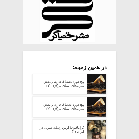
در همین زمینه:
پنج دوره ضبط قاجاریه و نقش
هنرمندان استان مرکزی (۱)
پنج دوره ضبط قاجاریه و نقش
هنرمندان استان مرکزی (۲)
گرامافون؛ اولین رسانه صوتی در
ایران (۱)