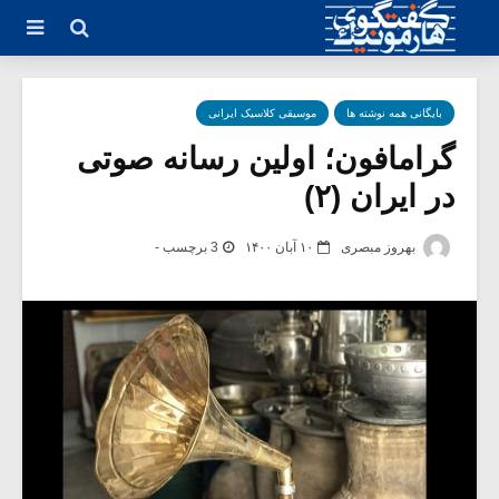
بایگانی همه نوشته ها
موسیقی کلاسیک ایرانی
گرامافون؛ اولین رسانه صوتی
در ایران (۲)
بهروز مبصری
۱۰ آبان ۱۴۰۰
3 برچسب -