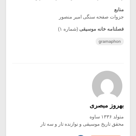
منابع
جزوات صفحه سنگی امیر منصور
فصلنامه خانه موسیقی
(شماره ۱)
gramaphon
بهروز مبصری
متولد ۱۳۳۶ ساوه
محقق تاریخ موسیقی و نوازنده تار و سه تار