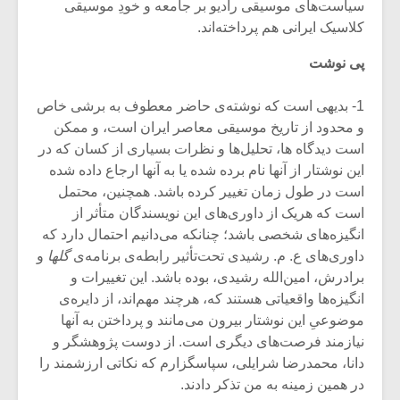
سیاست‌های موسیقی رادیو بر جامعه و خودِ موسیقی
کلاسیک ایرانی هم پرداخته‌اند.
پی نوشت
1- بدیهی است که نوشته‌ی حاضر معطوف به برشی خاص
و محدود از تاریخ موسیقی معاصر ایران است، و ممکن
است دیدگاه ‏ها، تحلیل‌ها و نظرات بسیاری از کسان که در
این نوشتار از آنها نام برده شده یا به آنها ارجاع داده شده
است در طول زمان تغییر کرده باشد. همچنین، محتمل
است که هریک از داوری‌های این نویسندگان متأثر از
انگیزه‌های شخصی باشد؛ چنانکه می‌دانیم احتمال دارد که
داوری‌های ع. م. رشیدی تحت‌تأثیر رابطه‌ی برنامه‌ی
گلها
و
برادرش، امین‌الله رشیدی، بوده باشد. این تغییرات و
انگیزه‌ها واقعیاتی هستند که، هرچند مهم‌اند، از دایره‌ی
موضوعیِ این نوشتار بیرون می‌مانند و پرداختن به آنها
نیازمند فرصت‌های دیگری است. از دوست پژوهشگر و
دانا، محمدرضا شرایلی، سپاسگزارم که نکاتی ارزشمند را
در همین زمینه به من تذکر دادند.