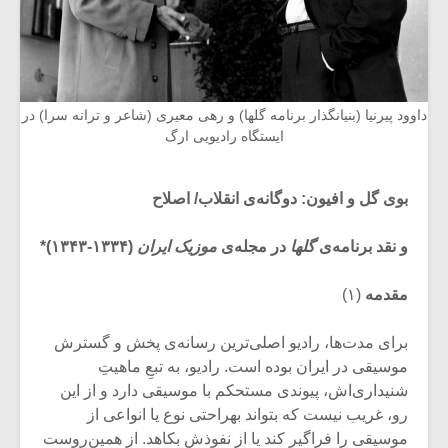
داوود پیرنیا (بنیانگذار برنامه گلها) و رهی معیری (شاعر و ترانه سرا) در
ایستگاه رادیویی ارگ
بوی گل و افیون: دوگانه‌ی انقلاب/ اصلاح
و نقد برنامه‌ی
گلها
در مجله‌ی
موزیک ایران
(۱۳۳۴-۱۳۴۳)*
مقدمه
(۱)
برای مدت‌ها، رادیو اصلی‌ترین رسانه‌ی پخش و گسترش
موسیقی در ایران بوده است. رادیو، به تبعِ ماهیتِ
شنیداری‌اش، پیوندی مستحکم با موسیقی دارد و از این
رو، غریب نیست که بتواند به‏راحتی نوع یا انواعی از
موسیقی را فراگیر کند یا از نفوذش بکاهد. از همین‌روست