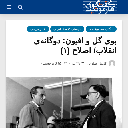
بایگانی همه نوشته ها
موسیقی کلاسیک ایرانی
نقد و بررسی
بوی گل و افیون: دوگانه‌ی
انقلاب/ اصلاح (۱)
کامیار صلواتی
۲۹ تیر ۱۴۰۰
3 برچسب -