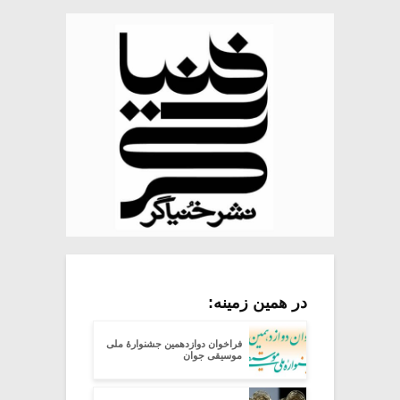
در همین زمینه:
فراخوان دوازدهمین جشنوارۀ ملی
موسیقی جوان