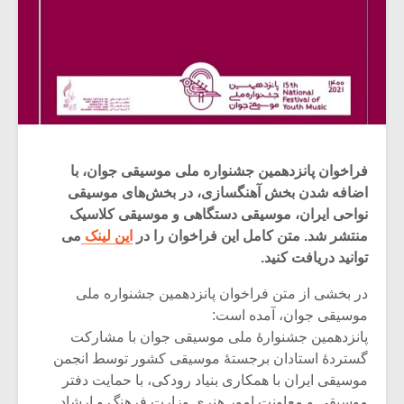
فراخوان پانزدهمین جشنواره ملی موسیقی جوان، با
اضافه شدن بخش آهنگسازی، در بخش‌های موسیقی
نواحی ایران، موسیقی دستگاهی و موسیقی کلاسیک
منتشر شد. متن کامل این فراخوان را در
این لینک
می
توانید دریافت کنید.
در بخشی از متن فراخوان پانزدهمین جشنواره ملی
موسیقی جوان، آمده است:
پانزدهمین جشنوارۀ ملی موسیقی جوان با مشارکت
گستردۀ استادان برجستۀ موسیقی کشور توسط انجمن
موسیقی ایران با همکاری بنیاد رودکی، با حمایت دفتر
موسیقی و معاونت امور هنری وزارت فرهنگ و ارشاد