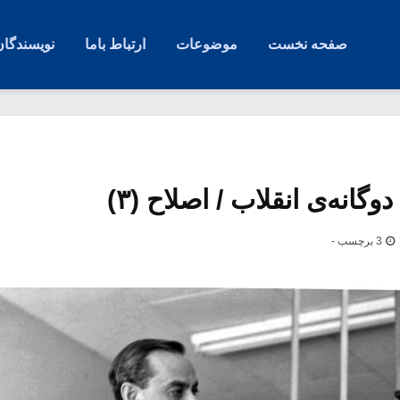
صفحه نخست
موضوعات
ارتباط باما
نویسندگان
گانه‌ی انقلاب / اصلاح (۳)
3 برچسب -