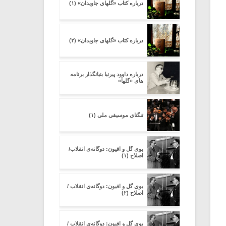
درباره کتاب «گلهای جاویدان» (۱)
درباره کتاب «گلهای جاویدان» (۲)
درباره داوود پیرنیا بنیانگذار برنامه
های «گلها»
تنگنای موسیقی ملی (۱)
بوی گل و افیون: دوگانه‌ی انقلاب/
اصلاح (۱)
بوی گل و افیون: دوگانه‌ی انقلاب /
اصلاح (۲)
بوی گل و افیون: دوگانه‌ی انقلاب /