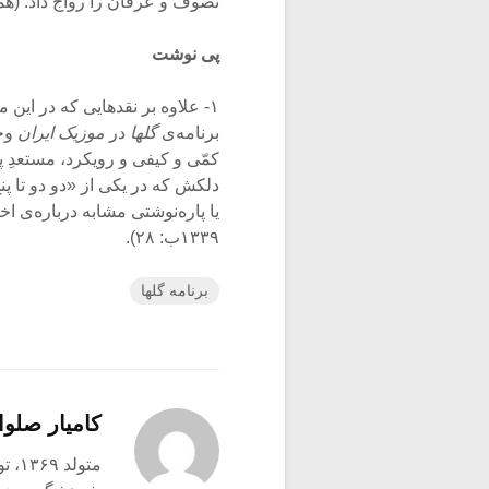
تصوف و عرفان را رواج داد. (هم
پی نوشت
۱- علاوه بر نقدهایی که در این
برنامه‌ی
گلها
در
موزیک ایران
وج
کمّی و کیفی و رویکرد، مستعدِ پرد
دلکش که در یکی از «دو دو تا پن
یا پاره‌نوشتی مشابه درباره‌ی اخ
۱۳۳۹ب: ۲۸).
برنامه گلها
کامیار صلوا
متولد ۱۳۶۹، تویسرکان