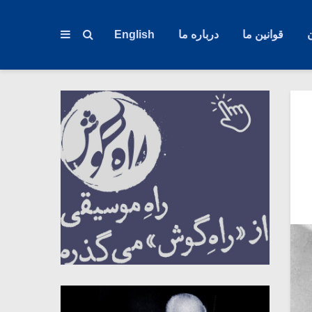
قوانین ما
درباره ما
English