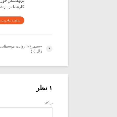
پژوهشگر حوزه‌
کارشناس ارشد 
مشاهده تمام پست 
«سیمرغ»؛ روایت موسیقایی 
زال (۱)
۱ نظر
دیدگاه