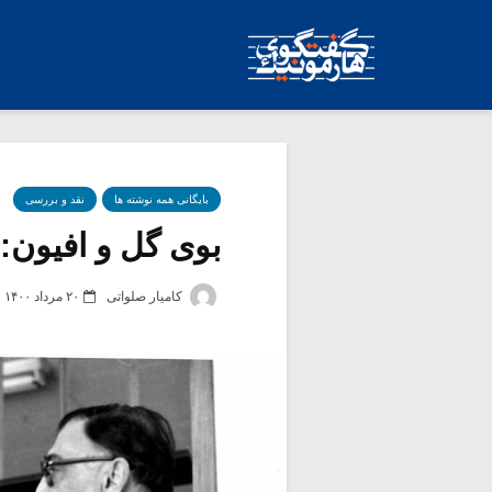
بایگانی همه نوشته ها
نقد و بررسی
بوی گل و افیون: دو
کامیار صلواتی
۲۰ مرداد ۱۴۰۰