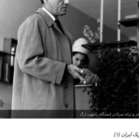
عر و ترانه سرا) در ایستگاه رادیویی ارگ
ک ایران (۱)