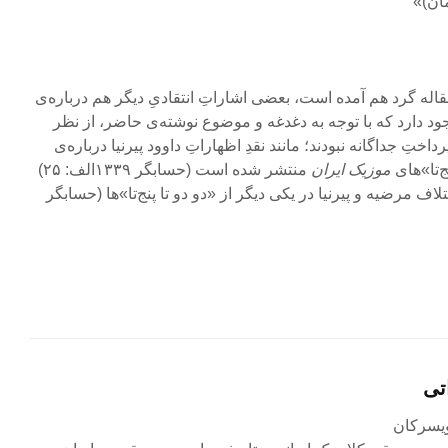
ان)»
 مقاله گرد هم آمده است، بعضی اشاراتِ انتقادیِ دیگر هم درباره‌ی
ود دارد که با توجه به دغدغه و موضوع نوشته‌ی حاضر، از نظر
اختِ جداگانه نبودند؛ مانند نقدِ اظهاراتِ داوود پیرنیا درباره‌ی
ج‌تا»های
موزیک ایران
منتشر شده است (حسابگر ۱۳۳۹الف: ۲۵)
تلاف مرضیه و پیرنیا در یکی دیگر از «دو دو تا پنج‌تا»ها (حسابگر
تی