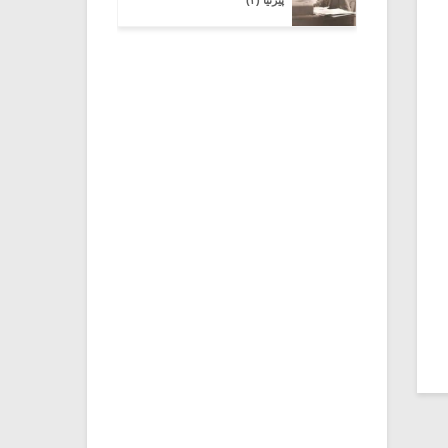
پیرنیا (۳)