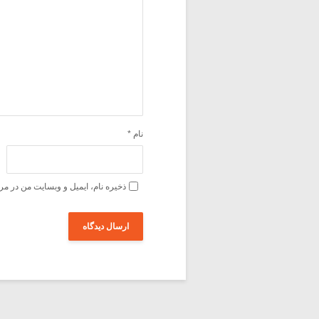
نام
*
ذخیره نام، ایمیل و وبسایت من در مر