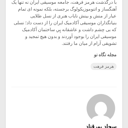
با درگذشت هرمز فرهت، جامعه موسیقی ایران نه تنها یک
آهنگساز و اتنوموزیکولوگ برجسته، بلکه نمونه ای تمام
عیار از منش و بینش نایاب هنری از نسل طلایی
بنیانگذاران موسیقی آکادمیک ایران را از دست داد؛ نسلی
که بی چشم داشت و عاشقانه پِیِ ساختمان آکادمیک
موسیقی ایران را بوجود آوردند و بدون هیچ تمجید و
تشویقی آرام از میان ما رفتند.
مجله نگاه نو
هرمز فرهت
سجاد پورقناد