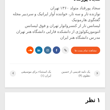
سجاد پورقناد متولد ۱۳۶۰ تهران
نوازنده تار و سه تار، خواننده آواز اپراتیک و سردبیر مجله
گفتگوی هارمونیک
لیسانس تار از کنسرواتوار تهران و فوق لیسانس
اتنوموزیکولوژی از دانشکده فارابی دانشگاه هنر تهران
مدرس دانشگاه هنر ایران
مشاهده تمام پست ها
یک نامه قدیمی از حسین
یک استثناء برای موسیقی
دهلوی (۴)
ایران (۱)
۱ نظر