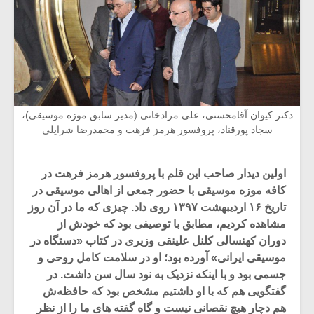
دکتر کیوان آقامحسنی، علی مرادخانی (مدیر سابق موزه موسیقی)،
سجاد پورقناد، پروفسور هرمز فرهت و محمدرضا شرایلی
اولین دیدار صاحب این قلم با پروفسور هرمز فرهت در
کافه موزه موسیقی با حضور جمعی از اهالی موسیقی در
تاریخ ۱۶ اردیبهشت ۱۳۹۷ روی داد. چیزی که ما در آن روز
مشاهده کردیم، مطابق با توصیفی بود که خودش از
دوران کهنسالی کلنل علینقی وزیری در کتاب «دستگاه در
موسیقی ایرانی» آورده بود؛ او در سلامت کامل روحی و
جسمی بود و با اینکه نزدیک به نود سال سن داشت. در
گفتگویی هم که با او داشتیم مشخص بود که حافظه‌ش
هم دچار هیچ نقصانی نیست و گاه گفته های ما را از نظر