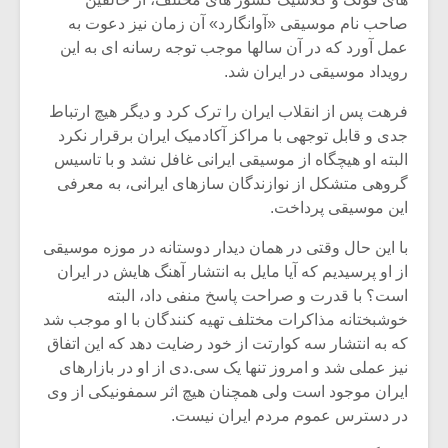
صاحب نام موسیقی «آوانگارد» آن زمان نیز دعوت به
عمل آورد که در آن سالها موجب توجه رسانه ای به این
رویداد موسیقی در ایران شد.
فرهت پس از انقلاب ایران را ترک کرد و دیگر هیچ ارتباط
جدی و قابل توجهی با مراکز آکادمیک ایران برقرار نکرد
البته او هیچگاه از موسیقی ایرانی غافل نشد و با تاسیس
گروهی متشکل از نوازندگان سازهای ایرانی، به معرفی
این موسیقی پرداخت.
با این حال وقتی در همان دیدار دوستانه در موزه موسیقی
از او پرسیدیم که آیا مایل به انتشار آهنگ هایش در ایران
است؟ با قدرت و صراحت پاسخ منفی داد، البته
خوشبختانه مذاکرات مختلف تهیه کنندگان با او موجب شد
که به انتشار سه کوارتت از خود رضایت دهد که این اتفاق
نیز عملی شد و امروز تنها یک سی.دی از او در بازارهای
ایران موجود است ولی همچنان هیچ اثر سمفونیکی از وی
در دسترس عموم مردم ایران نیست.