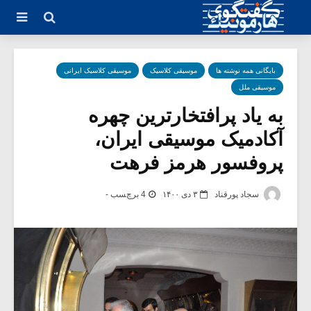
بایگانی همه نوشته ها
موسیقی کلاسیک
موسیقی کلاسیک ایرانی
موسیقی ملل
به یاد پرافتخارترین چهره
آکادمیک موسیقی ایران،
پروفسور هرمز فرهت
سجاد پورقناد
۳ دی ۱۴۰۰
4 برچسب -