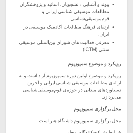
پیوند و آشنایی دانشجویان، اساتید و پژوهشگران
مطالعات موسیقی شناسی ایرانی و
قوم‌موسیقی‌شناسی
ارتقای فرهنگ مطالعات آکادمیک موسیقی در
ایران.
معرفی فعالیت های شورای بین‌المللی موسیقی
سنتی (ICTM)
رویکرد و موضوع سمپوزیوم
رویکرد و موضوع اولین دوره سمپوزیوم آزاد است و به
ارائه‌ی مطالعات موسیقی شناسی ایرانی و آخرین
دستاوردهای میدانی در حوزه‌ی قوم‌موسیقی‌شناسی
میکلوش روژا
موریس ژار
می‌پردازد.
محل برگزاری سمپوزیوم
محل برگزاری سمپوزیوم داشنگاه هنر است.
یادداشتی بر موسیقی
دوره آموزش
متن فیلم «متری
موسیقی بر
شرایط شرکت‌کنندگان مجاز