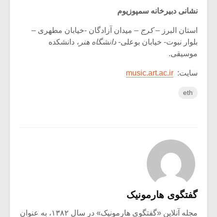
نشانی دبیرخانه سمپوزیوم
استان البرز –
کرج
– میدان آزادگان -خیابان مطهری –
بلوار نبوت- خیابان بوعلی-
دانشگاه هنر
، دانشکده
موسیقی.
سایت:
music.art.ac.ir
eth
گفتگوی هارمونیک
مجله آنلاین «گفتگوی هارمونیک» در سال ۱۳۸۲، به عنوان