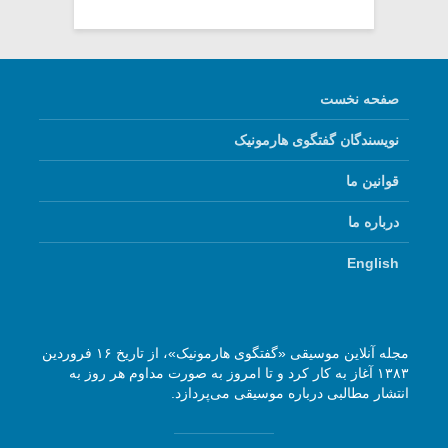
صفحه نخست
نویسندگان گفتگوی هارمونیک
قوانین ما
درباره ما
English
مجله آنلاین موسیقی «گفتگوی هارمونیک»، از تاریخ ۱۶ فروردین
۱۳۸۳ آغاز به کار کرد و تا امروز به صورت مداوم هر روز به
انتشار مطالبی درباره موسیقی می‌پردازد.