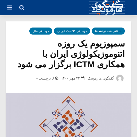
بایگانی همه نوشته ها
موسیقی کلاسیک ایرانی
موسیقی ملل
سمپوزیوم یک روزه
اتنوموزیکولوژی ایران با
همکاری ICTM برگزار می شود
گفتگوی هارمونیک
۲۳ مهر ۱۴۰۰
3 برچسب -