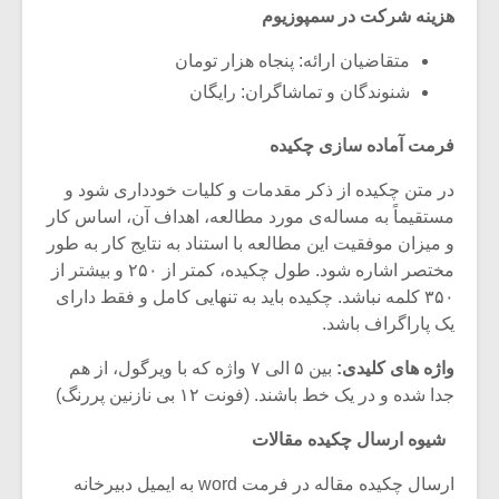
هزینه شرکت در سمپوزیوم
متقاضیان ارائه: پنجاه هزار تومان
شنوندگان و تماشاگران: رایگان
فرمت آماده سازی چکیده
در متن چکیده از ذکر مقدمات و کلیات خودداری شود و
مستقیماً به مساله‌ی مورد مطالعه، اهداف آن، اساس کار
و میزان موفقیت این مطالعه با استناد به نتایج کار به طور
مختصر اشاره شود. طول چکیده، کمتر از ۲۵۰ و بیشتر از
۳۵۰ کلمه نباشد. چکیده باید به تنهایی کامل و فقط دارای
یک پاراگراف باشد.
واژه های کلیدی:
بین ۵ الی ۷ واژه که با ویرگول، از هم
جدا شده و در یک خط باشند. (فونت ۱۲ بی نازنین پررنگ)
شیوه ارسال چکیده مقالات
ارسال چکیده مقاله در فرمت word به ایمیل دبیرخانه