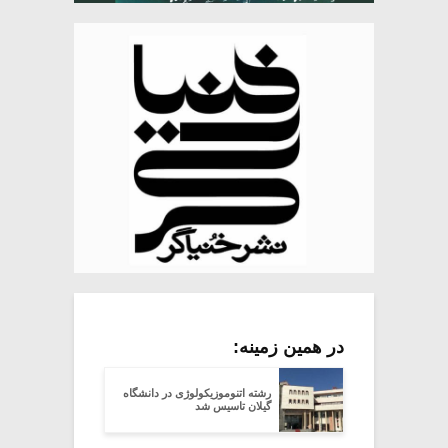
در همین زمینه:
رشته اتنوموزیکولوژی در دانشگاه
گیلان تاسیس شد