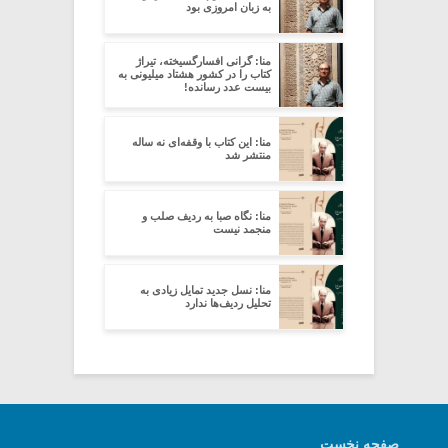
به زبان امروزی بود
منا: گرانی افسارگسیخته، تیراژ
کتاب را در کشور هشتاد میلیونی به
بیست عدد رسانده!
منا: این کتاب با وقفه‌ای نه ساله
منتشر شد
منا: نگاه صبا به ردیف صلب و
منجمد نیست
منا: نسل جدید تمایل زیادی به
تحلیل ردیف‌ها ندارد
صفحه نخست