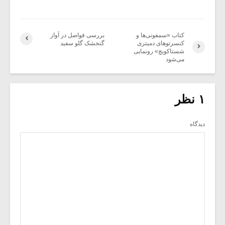
کتاب «سمفونی‌ها و
بررسی فواصل در آواز
کنسرتوهای دمیتری
گنجشک گلو سفید
شستاکویچ» رونمایی
می‌شود
۱ نظر
دیدگاه