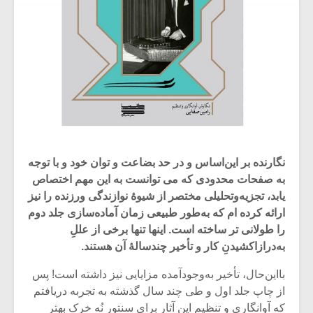
نگارنده بر این‌اساس و در حد بضاعت و توان خود و با توجه
به صفحات محدودی که می‏ توانست به این مهم اختصاص
یابد، تجزیه‌و‌تحلیلی مختصر از شیوۀ نوازندگی ورزنده را نیز
ارائه کرده ‏ام که به‌طور طبیعی زمان آماده‌سازی جلد دوم
را طولانی‏ تر ساخته است. اینها تنها برخی از عللِ
به‌درازاکشیدنِ کار و تأخیر چندسالۀ آن هستند.
با‌این‌حال، تأخیر به‌وجود‌آمده مزایایی نیز داشته است! پس
از چاپ جلد اول و طی چند سال گذشته به تجربه دریافتم
که آوانگاری و تنظیم این آثار برای سنتور نُه ‏خرک بهتر