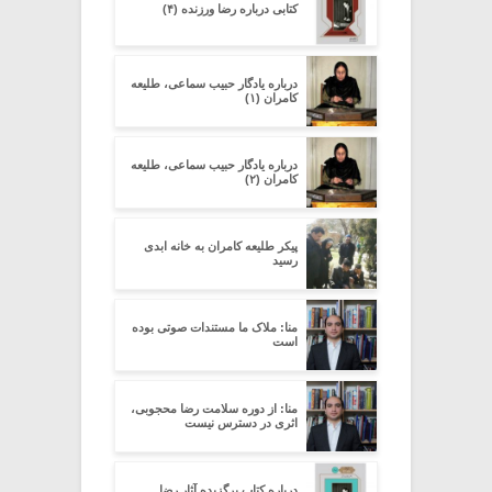
کتابی درباره رضا ورزنده (۴)
درباره یادگار حبیب سماعی، طلیعه
کامران (۱)
درباره یادگار حبیب سماعی، طلیعه
کامران (۲)
پیکر طلیعه کامران به خانه ابدی
رسید
منا: ملاک ما مستندات صوتی بوده
است
منا: از دوره سلامت رضا محجوبی،
اثری در دسترس نیست
درباره کتاب برگزیده آثار رضا