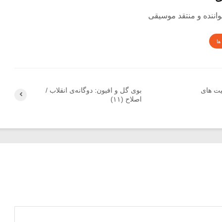
ها
یت های
بوی گل و افیون: دوگانه‌ی انقلاب /
اصلاح (۱۱)