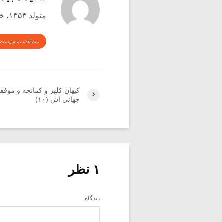
متولد ۱۳۵۳، خواننده و منتقد موسیقی
مشاهده تمام پست 
کیهان کلهر و کمانچه و موفق
جهانی اش (۱۰)
۱ نظر
دیدگاه