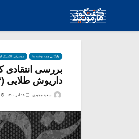
بایگانی همه نوشته ها
موسیقی کلاسیک ای
بررسی انتقادی کت
داریوش طلایی (۴)
سعید مجیدی
۱۸ آذر ۱۴۰۰