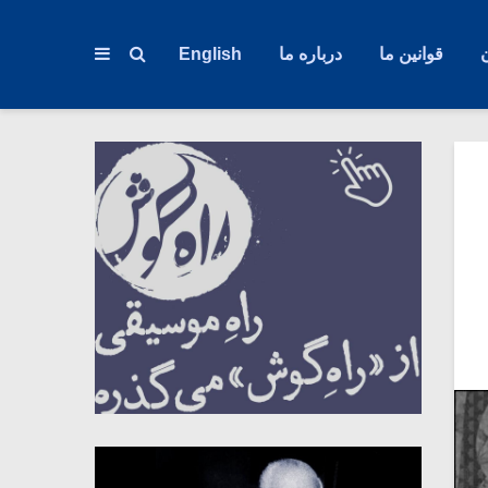
قوانین ما
درباره ما
English