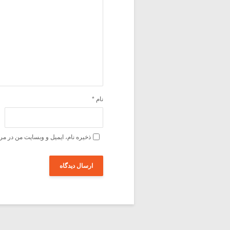
نام
*
ذخیره نام، ایمیل و وبسایت من در مر