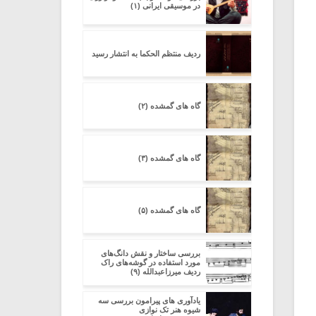
در موسیقی ایرانی (۱)
ردیف منتظم الحکما به انتشار رسید
گاه های گمشده (۲)
گاه های گمشده (۳)
گاه های گمشده (۵)
بررسی ساختار و نقش دانگ‌های
مورد استفاده در گوشه‌های راک
ردیف میرزاعبدالله (۹)
یادآوری های پیرامون بررسی سه
شیوه هنر تک نوازی