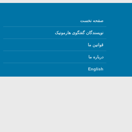
صفحه نخست
نویسندگان گفتگوی هارمونیک
قوانین ما
درباره ما
English
استفاده از مطالب گفتگ