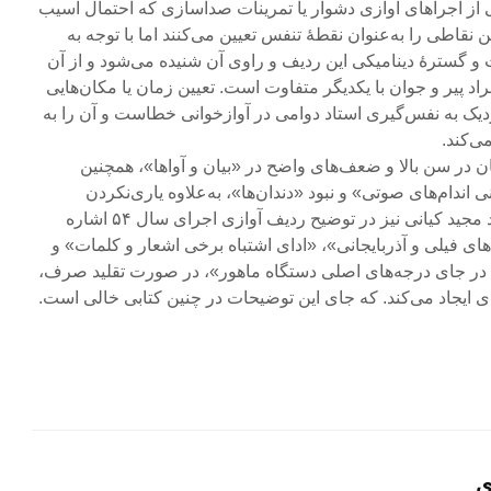
ز اجراهای آوازی دشوار یا تمرینات صداسازی که احتمال آسیب
 نقاطی را به‌عنوان نقطۀ تنفس تعیین می‌کنند اما با توجه به
 گسترۀ دینامیکی این ردیف و راوی آن شنیده می‌شود و از آن
 پیر و جوان با یکدیگر متفاوت‌ است. تعیین زمان یا مکان‌هایی
زدیک به نفس‌گیری استاد دوامی در آوازخوانی خطاست و آن را به
ی‌کند.
ن در سن بالا و ضعف‌های واضح در «بیان و آواها»، همچنین
ندام‌های صوتی» و نبود «دندان‌ها»، به‌علاوه یاری‌نکردن
حافظه، مانند اشکالاتی که استاد مجید کیانی نیز در توضیح ردیف آوازی اجرای سال ۵۴ اشاره
‌های فیلی و آذربایجانی»، «ادای اشتباه برخی اشعار و کلمات» و
در جای درجه‌های اصلی دستگاه ماهور»، در صورت تقلید صرف،
 ایجاد می‌کند. که جای این توضیحات در چنین کتابی خالی است.
ی