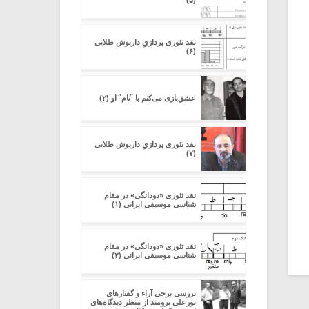
(۵)
نقد تئوری پردازیِ داریوش طلایی
(۶)
عشق‌بازی می‌کنم با ˝نام˝ او (۲)
نقد تئوری پردازیِ داریوش طلایی
(۷)
نقد تئوری «دودانگی» در مقام
شناسی موسیقی ایرانی (۱)
نقد تئوری «دودانگی» در مقام
شناسی موسیقی ایرانی (۲)
بررسی برخی آراء و گفتارهای
نورعلی برومند از منظر دیدگاه‌های