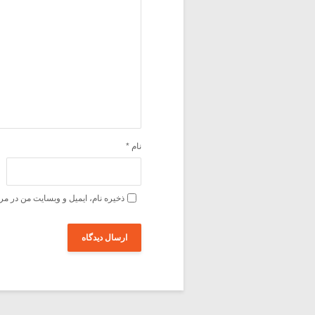
نام
*
ذخیره نام، ایمیل و وبسایت من در مر