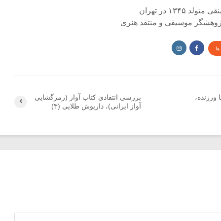
د ۱۳۴۵ در تهران
 پژوهشگر موسیقی و منتقد هنری
ها
 ورزنده،
بررسی انتقادی کتاب آواز (رمزگشایی
آواز ایرانی)، داریوش طلایی (۳)