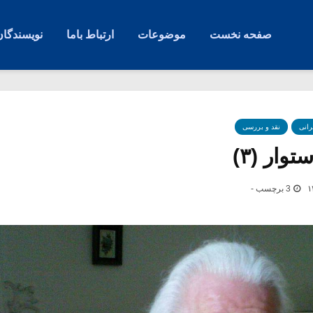
صفحه نخست
موضوعات
ارتباط باما
نویسندگان
رانی
نقد و بررسی
وار (۳)
3 برچسب -