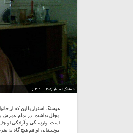
هوشنگ استوار (۱۳۰۵ – ۱۳۹۴)
هوشنگ استوار با این که از خانو
مجلل نداشت، در تمام عمرش بسی
است. وارستگی و آزادگی او جایی
موسیقایی او هم هیچ گاه به تف