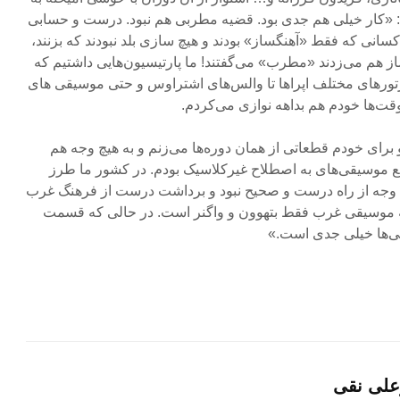
 «کار خیلی هم جدی بود. قضیه مطربی هم نبود. درست و حسابی
کسانی که فقط «آهنگساز» بودند و هیچ سازی بلد نبودند که بزنند،
از هم می‌زدند «مطرب» می‌گفتند! ما پارتیسیون‌هایی داشتیم که
ورتورهای مختلف اپراها تا والس‌های اشتراوس و حتی موسیقی های
قت‌ها خودم هم بداهه نوازی می‌کردم.
رای خودم قطعاتی از همان دوره‌ها می‌زنم و به هیچ وجه هم
 موسیقی‌های به اصطلاح غیرکلاسیک بودم. در کشور ما طرز
چ وجه از راه درست و صحیح نبود و برداشت درست از فرهنگ غرب
 که موسیقی غرب فقط بتهوون و واگنر است. در حالی که قسمت
ی‌ها خیلی جدی است.»
علی نقی