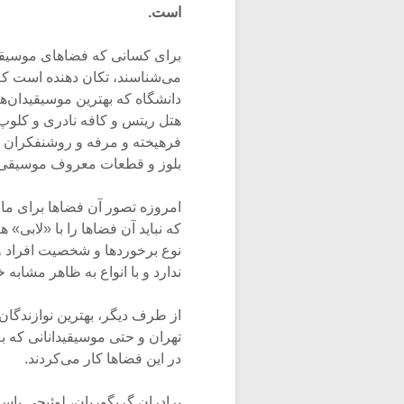
است.
برای کسانی که فضاهای موسیقی 
می‌شناسند، تکان دهنده است که 
دانشگاه که بهترین موسیقیدان‌ه
هتل ریتس و کافه نادری و کلو
فرهیخته و مرفه و روشنفکران ته
بلوز و قطعات معروف موسیقی ر
امروزه تصور آن فضاها برای ما غ
که نباید آن فضاها را با «لابی» ه
نوع برخوردها و شخصیت افراد و
ندارد و با انواع به ظاهر مشابه 
از طرف دیگر، بهترین نوازندگان
تهران و حتی موسیقیدانانی که ب
در این فضاها کار می‌کردند.
برادران گریگوریان، لوئیجی پاسا