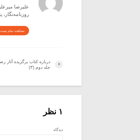
علیرضا میرعلینقی متول
روزنامه‌نگار،
مشاهده تمام پست 
درباره کتاب برگزیده آثار رضا
جلد دوم (۳)
۱ نظر
دیدگاه