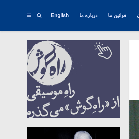
قوانین ما
درباره ما
English