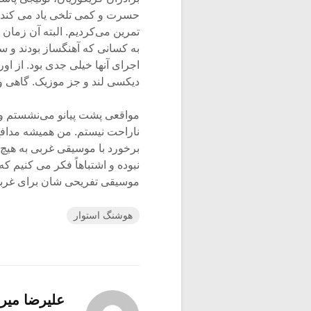
حسرت و کمی تلخی یاد می کند:
تمرین می‌کردیم. البته آن زمان 
به کسانی که آهنگساز بودند و س
اجرای آنها خیلی جدی بود. از ا
دیکسی لند و جز موزیک. گاهی و
مواقعی پشت پیانو می‌نشستم و ب
ناراحت نیستم. من همیشه مدافع
برخورد با موسیقی غربی به هی
نبوده و اشتباهاً فکر می کنیم
موسیقی تفریحی شان برای غرب
هوشنگ استوار
علیرضا میر