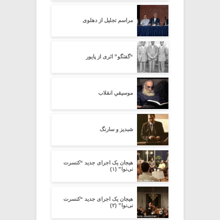
مراسم تجلیل از دهلوی
“گفتگو” اثری از پایور
موسیقیِ انقلاب
شبدیز و سارنگ
هیجان یک اجرای جدید “کنسرت
نی‌نوا” (۱)
هیجان یک اجرای جدید “کنسرت
نی‌نوا” (۲)