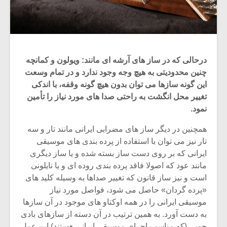
درحالی که در ساز های آرشه ای مانند: ویولون و کمانچه
چنین محدودیتی به هیچ وجه وجود ندارد و در تمام وسعت
این گونه سازها می توان بدون هیچ گونه وقفه، با اندکی
تغییر محل انگشت به راحتی صدا های مورد نیاز را تأمین
نمود.
همچنین در دیگر ساز های مضرابی ایرانی مانند تار و سه
تار نیز می توان با استفاده از پرده بندی های موسیقی
ایرانی که بر روی دست ساز بسته شده و یا ساز دیگری
مانند عود که اصولا فاقد پرده بندی روده ای و یا نایلونی
است و نیز ساز قانون که تغییر صداها به وسیله کلید های
«پرده گردان» حاصل می شود، فواصل مورد نیاز
موسیقی ایرانی را در همه اوکتاو های موجود در آن سازها
به دست آورد. به همین ترتیب در آن دسته از سازهای بادی
چوبی (که مناسب اجرای موسیقی ایرانی هستند) این عمل