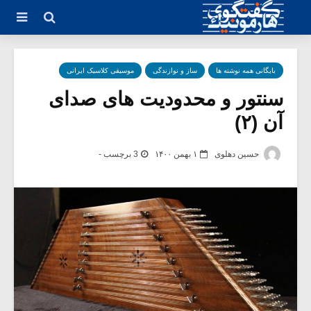
بایگانی همه نوشته ها
ساز و نوازندگی
موسیقی کلاسیک ایرانی
سنتور و محدودیت‌ های صدای
آن (۲)
حسین دهلوی
۱ بهمن ۱۴۰۰
3 برچسب -