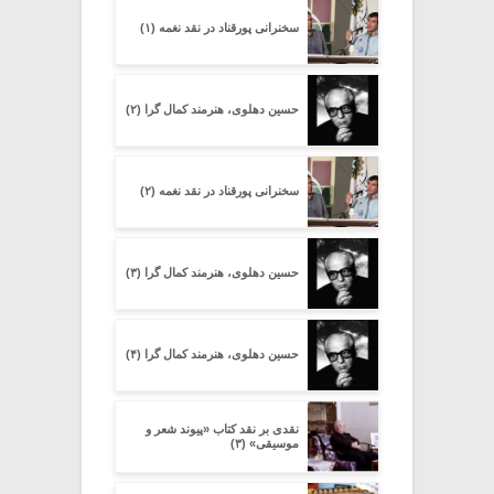
سخنرانی پورقناد در نقد نغمه (۱)
حسین دهلوی، هنرمند کمال گرا (۲)
سخنرانی پورقناد در نقد نغمه (۲)
حسین دهلوی، هنرمند کمال گرا (۳)
حسین دهلوی، هنرمند کمال گرا (۴)
نقدی بر نقد کتاب «پیوند شعر و
موسیقی» (۳)