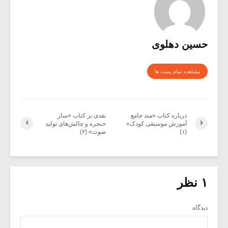
حسین دهلوی
مشاهده تمام پست ها
درباره کتاب «متد جامع
نقدی بر کتاب «ساز
آموزش موسیقی کودک»
حنجره و چالش‌های تولید
(۱)
صوت» (۲)
۱ نظر
دیدگاه