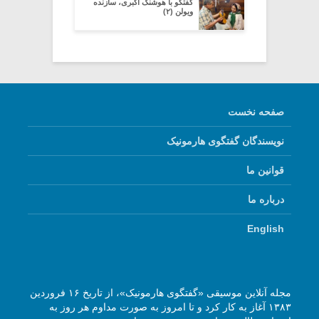
گفتگو با هوشنگ اکبری، سازنده
ویولن (۲)
صفحه نخست
نویسندگان گفتگوی هارمونیک
قوانین ما
درباره ما
English
مجله آنلاین موسیقی «گفتگوی هارمونیک»، از تاریخ ۱۶ فروردین
۱۳۸۳ آغاز به کار کرد و تا امروز به صورت مداوم هر روز به