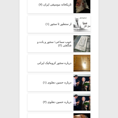
تاریکخانه موسیقی ایران (۷)
از سنطور تا سنتور (۱)
حبیب سماعی؛ سنتور و باده و
شگفتی (۲)
درباره سنتور کروماتیک ایرانی
درباره حسین دهلوی (۱)
درباره حسین دهلوی (۲)