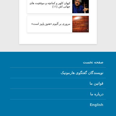
کیهان کلهر و کمانچه و موفقیت های
جهانی اش (۱۱)
مروری بر آلبوم «هنوز پاییز است»
صفحه نخست
نویسندگان گفتگوی هارمونیک
قوانین ما
درباره ما
English