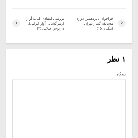
فراخوان پانزدهمین دوره
بررسی انتقادی کتاب آواز
مسابقه گیتار تهران
(رمزگشایی آواز ایرانی)،
(مگتان ۱۵)
داریوش طلایی (۴)
۱ نظر
دیدگاه