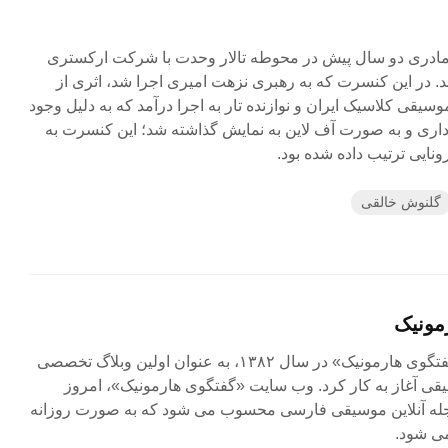
مادری دو سال پیش در محوطه تالار وحدت با شرکت ارکستری
شد. در این کنسرت که به رهبری نزهت امیری اجرا شد، اثری از
سیقی کلاسیک ایران و نوازنده تار به اجرا درآمد که به دلیل وجود
برداری و به صورت آف لاین به نمایش گذاشته شد؛ این کنسرت به
رونایی ترتیب داده شده بود.
گلنوش خالقی
مونیک
مجله آنلاین «گفتگوی هارمونیک» در سال ۱۳۸۲، به عنوان اولین وبلاگ تخصصی
ی آغاز به کار کرد. وب سایت «گفتگوی هارمونیک»، امروز
جله آنلاین موسیقی فارسی محسوب می شود که به صورت روزانه
ی شود.