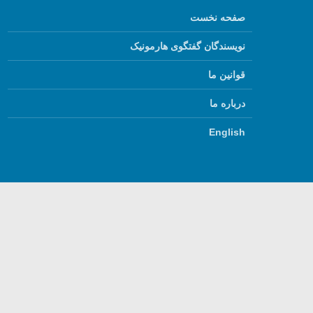
صفحه نخست
نویسندگان گفتگوی هارمونیک
قوانین ما
درباره ما
English
استفاده از مطالب گفتگ