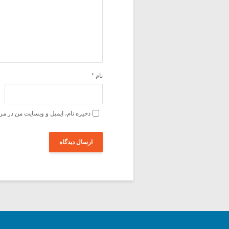
نام
*
ذخیره نام، ایمیل و وبسایت من در مر