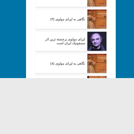
نگاهی به اپرای مولوی (۳)
اپرای مولوی برجسته ترین اثر
سمفونیک ایران است
نگاهی به اپرای مولوی (۸)
پرکار در جزییات، سردرگم در کلیّت
(۱)
Copyright© 2013-202
پرکار در جزییات، سردرگم در کلیّت
(۲)
پرکار در جزییات، سردرگم در کلیّت
(۳)