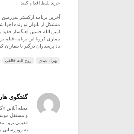
خرید بلیط اقدام کنند.
آخرین برنامه ارکستر سرزمین 
متشکل از بانوان نوازنده اجرا 
امین الله حسین آهنگساز فقید مو
بیماری کرونا این برنامه فیلم 
یاد پرستاران درگیر با بیماران ک
بهزاد عبدی
روح الله خالقی
گفتگوی هار
و مستقل موسیق
قدیمی ترین م
به روزرسانی م