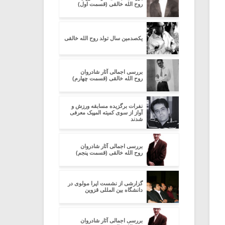
روح الله خالقی (قسمت اول)
یکصدمین سال تولد روح الله خالقی
بررسی اجمالی آثار شادروان
روح الله خالقی (قسمت چهارم)
نفرات برگزیده مسابقه ورزش و
آواز از سوی کمیته المپیک معرفی
شدند
بررسی اجمالی آثار شادروان
روح الله خالقی (قسمت پنجم)
گزارشی از نشست اپرا مولوی در
دانشگاه بین المللی قزوین
بررسی اجمالی آثار شادروان