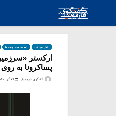
اخبار موسیقی
بایگانی همه نوشته ها
ارکستر «سرزمین
پساکرونا به روی
گفتگوی هارمونیک
۲۹ آذر ۱۴۰۰