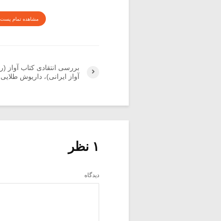
مشاهده تمام پست 
بررسی انتقادی کتاب آواز (
آواز ایرانی)، داریوش طلایی (۶
۱ نظر
دیدگاه