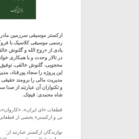
ارکستر موسیقی سرزمین مادری ب
رسمی موسیقی کلاسیک با فروکش
یادی از «روح الله و گلنوش خا
در تالار وحدت و با همکاری خوا
محجوبی، گلنوش خالقی، توفیق قل
این پروژه را سجاد پورقناد، مدی
مدیریت مالی را برومند حقیقی به 
و تکنوازان آن عبارتند از صدا 
شاه محمدی: قیچک.
قطعات «ای ایران»، «کاروان»،
نی و ارکستر» بخشی از قطعاتی
نوازندگان ارکستر عبارتند از: