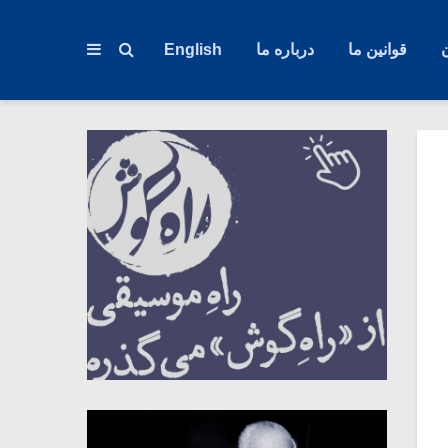
قوانین ما
درباره ما
English