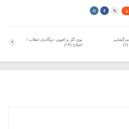
ها
رمزگشایی
بوی گل و افیون: دوگانه‌ی انقلاب /
)
اصلاح (۱۳)