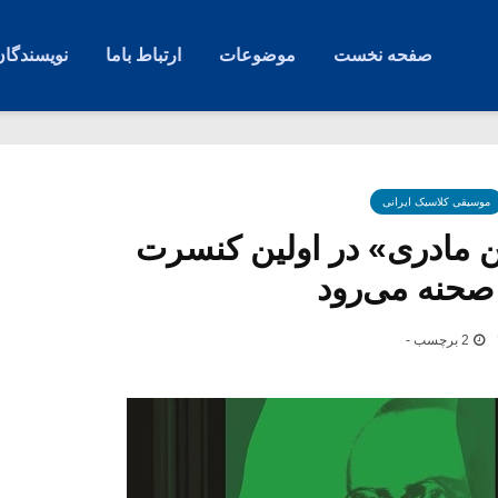
صفحه نخست
موضوعات
ارتباط باما
نویسندگان
موسیقی کلاسیک ایرانی
 مادری» در اولین کنسرت
 صحنه می‌رود
2 برچسب -