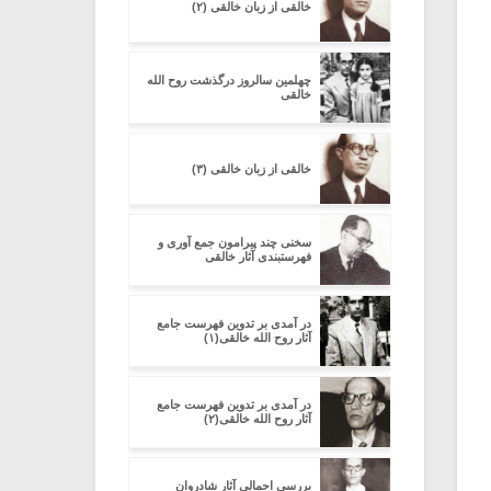
خالقى از زبان خالقی (۲)
چهلمین سالروز درگذشت روح الله
خالقی
خالقى از زبان خالقی (۳)
سخنی چند پیرامون جمع آوری و
فهرستبندی آثار خالقی
در آمدی بر تدوین فهرست جامع
آثار روح الله خالقی(۱)
در آمدی بر تدوین فهرست جامع
آثار روح الله خالقی(۲)
بررسی اجمالی آثار شادروان