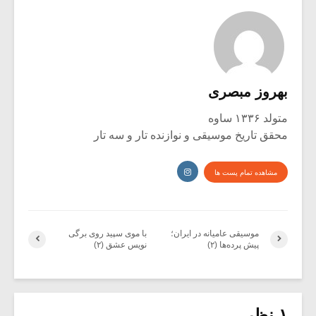
بهروز مبصری
متولد ۱۳۳۶ ساوه
محقق تاریخ موسیقی و نوازنده تار و سه تار
مشاهده تمام پست ها
موسیقی عامیانه در ایران؛
با موی سپید روی برگی
پیش پرده‌ها (۲)
نویس عشق (۲)
۱ نظر