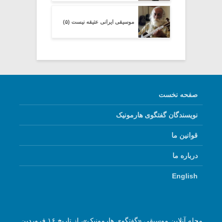
موسیقی ایرانی عتیقه نیست (۵)
صفحه نخست
نویسندگان گفتگوی هارمونیک
قوانین ما
درباره ما
English
مجله آنلاین موسیقی «گفتگوی هارمونیک»، از تاریخ ۱۶ فروردین