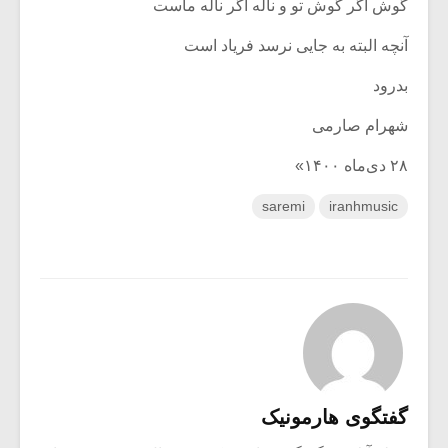
گوش اگر گوش تو و ناله اگر ناله ماست
آنچه البته به جایی نرسد فریاد است
بدرود
شهرام صارمی
۲۸ دی‌ماه ۱۴۰۰»
saremi
iranhmusic
گفتگوی هارمونیک