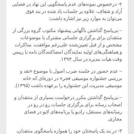
۲- درخصوص نمونه‌های عدم پاسخگویی این نهاد در فضایی
آزاد و شفاف، علاوه بر جلسات یاد شده در بند فوق
می‌توان به موارد زیر نیز اشاره داشت:
– بی‌پاسخ گذاشتن ناگهانی پیشنهاد مکتوب گروه بزرگی از
منتقدان برای برگزاری جلساتی مشترک با موضوعات
مشخص و از قبل تعیین‌شده علی‌رغم موافقت، مذاکرات
و هماهنگی‌های اولیه نمایندگان امضاکنندگان نامه با رییس
وقت هیات مدیره در سال ۱۳۹۴.
– عدم حضور در جلسه ضرب اصول با موضوع «نقد و
بررسی جشنواره موسیقی فجر» در دوره‌ای که خانه
موسیقی مدیریت این جشنواره را برعهده داشت (۱۳۹۵).
– بی‌پاسخ گذاشتن مکرر درخواست بسیاری از منتقدان و
اصحاب رسانه برای برگزاری جلسات رو در رو در
رسانه‌های مستقل، رادیو یا برنامه‌های لایو در فضای
مجازی.
۳- در بند یک پاسختان خود را همواره پاسخگوی منتقدان،