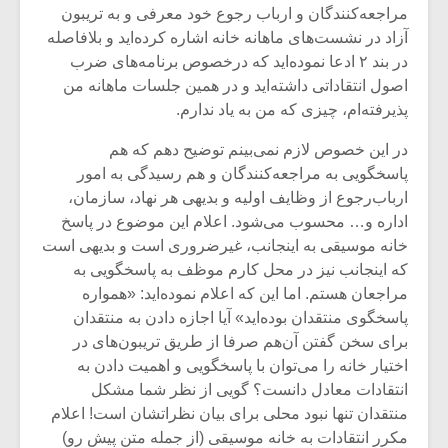
مراجعه‌کنندگان و ارباب رجوع خود معرفی و به تریبون
آزاد در نشست‌های ماهانه خانه اشاره کرده‌اید و بلافاصله
در بند ۲ ادعا نموده‌اید که درخصوص برنامه‌های ضرب
اصول انتقاداتی داشته‌اید و در همین جلسات ماهانه من
پذیرفته‌ام، چیزی که من به یاد ندارم.
در این خصوص لازم نمی‌بینم توضیح دهم که هم
پاسخگویی به مراجعه‌کنندگان و هم رسیدگی به امور
ارباب‌رجوع از وظایف اولیه‌ و بدیهی هر نهاد، سازمان،
اداره و… محسوب می‌شود. اعلام این موضوع در پاسخ
خانه موسیقی به اینجانب، غیرضروری است و بدیهی است
که اینجانب نیز در محل کارم موظف به پاسخگویی به
مراجعان هستم. اما این که اعلام نموده‌اید: «همواره
پاسخگوی منتقدان بوده‌اید» آیا اجازه دادن به منتقدان
برای سخن گفتن آن‌هم صرفا از طریق تریبون‌های در
اختیار خانه را می‌توان با پاسخگویی و اهمیت دادن به
انتقادات معادل دانست؟ گویی از نظر شما مشکل
منتقدان تنها نبود محلی برای بیان نظراتشان است! اعلام
مکرر انتقادات به خانه موسیقی (از جمله متن پیش رو)