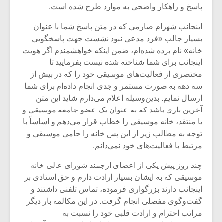
پاسخ و راهکار واضحی به موارد طرح شده است.
اینجانب شهرام صارمی که در متن پاسخ شما با عنوان
بسیار جالب «فرد مدعی نبود نشست جهت پاسخگویی
خانه» نام برده شده‌ام، ضمن اینکه خواهشمندم اگر هویت
اینجانب برای شما شناخته شده نیست بفرمایید تا
مختصری از فعالیت‌های موسیقی خود را که در بیش از
سه دهه به صورت مستمر و جدی انجام داده‌ام برای شما
ارسال نمایم. بدین‌وسیله اعلام می‌دارم شاید این متن
آخرین باری باشد که به عنوان یک عضو جامعه موسیقی و
یا منتقد، خانه موسیقی را خطاب قرار می‌دهم و اساساً با
توجه به مطالب زیر از این پس خانه را حامی موسیقی و
مرتبط با فعالیت‌های خود نمی‌دانم.
چند روز پیش یکی از اعضای ارجمند شورای عالی خانه
موسیقی که به ایشان بسیار ارادت دارم و حق استادی بر
اینجانب دارند بزرگواری فرموده، تماس تلفنی داشتند و
گفت‌وگوی مفصلی انجام گرفت. در این مکالمه بار دیگر
مراتب احترام و ارادت قلبی خود را نسبت به