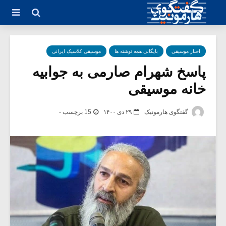
اخبار موسیقی
بایگانی همه نوشته ها
موسیقی کلاسیک ایرانی
پاسخ شهرام صارمی به جوابیه
خانه موسیقی
گفتگوی هارمونیک
۲۹ دی ۱۴۰۰
15 برچسب -