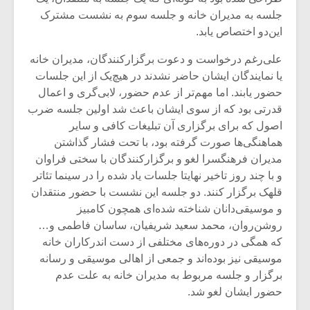
جلسه به مدیران خانه و جلسه سوم به نشست مشترک
این‌دو اختصاص یابد.
علی‌رغم درخواست و دعوت برگزارکنندگان، مدیران خانه
یا نمایندگان ایشان حاضر نشدند در هیچ‌یک از این جلسات
حضور یابند. اما مهم‌تر از عدم حضور، لابی‌گری و اعمال
قدرتی بود که از سوی ایشان باعث شد اولین جلسه ضرب
اصول که برای برگزاری آن تبلیغات کافی و سایر
هماهنگی‌ها صورت گرفته بود، با تحت فشار گذاشتن
مدیران فرهنگسرا لغو و برگزارکنندگان با سختی فراوان
و با چند روز تاخیر نهایتا جلسات یاد شده را در سینما تئاتر
قلهک برگزار کنند. دو جلسه این نشست با حضور منتقدان
و موسیقی‌دانان شناخته شده‌ای همچون کامبیز
روشن‌روان، محمد سعید شریفیان، ساسان فاطمی و…
که همگی در دوره‌های مختلفی از دست اندرکاران خانه
موسیقی نیز بوده‌اند و جمعی از اهالی موسیقی و رسانه
برگزار و جلسه مربوط به مدیران خانه به علت عدم
حضور ایشان لغو شد.