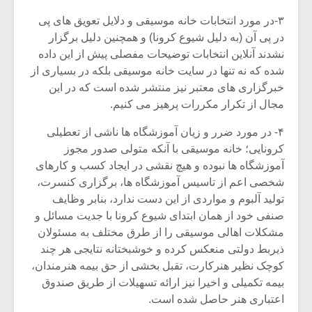
۳-در مورد انتخابات خانه موسیقی و دلایل تعویق های پی
در پی آن (به دلیل شیوع کرونا) و همچنین دلیل برگزار
نشدند آنلاین انتخابات توضیحات مفصلی پیش از این داده
شده که نه تنها در سایت خانه موسیقی بلکه در بسیاری از
خبرگزاری های معتبر نیز منتشر شده است که در این
مجال از تکرار مکررات پرهیز می کنیم.
۴- در مورد ضرر و زیان آموزشگاه ها ناشی از تعطیلی
کرونایی؛ خانه موسیقی با آنکه متولی صدور مجوز
آموزشگاه ها نبوده و هیچ نقشی در ایجاد کسب و کارهای
شخصی اعم از تاسیس آموزشگاه ها، برگزاری کنسرت،
تولید آلبوم و مواردی از این دست ندارد، بنابر وظایف
صنفی خود از همان ابتدای شیوع کرونا با جدیت مسائل و
مشکلات اهالی موسیقی را از طرق مختلف به مسئولان
ذیربط دولتی منعکس کرده و خوشبختانه نتایجی هر چند
کوچک نظیر هنرکارت، تقبل بخشی از حق بیمه هنرمندان،
بیمه تکمیلی و اخیرا نیز ارائه تسهیلات از طریق صندوق
اعتباری هنر حاصل شده است.