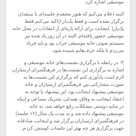
موسیقی اشاره کرد.
البته اعلام می‌کنم که هنوز معتقدم جلسه‌ای با منتقدان
برگزار نشده است و فقط یک‌بار (تاکید می‌کنم فقط
یک‌بار) اینجانب برای ارائه پاره‌ای از انتقادات در محل خانه
موسیقی حضور یافته‌ام. البته در آن روز یاد شده نیز
سیستم صوتی خانه موسیقی خراب بود و باید فریاد
می‌زدم تا بلکه حرف‌هایم شنیده شود.
۴- در رابطه با برگزاری نشست‌های خانه موسیقی و
اشاره به برگزاری این نشست‌ها در فرهنگسرای ارسباران
لازم است یادآوری کنم که برگزاری این نشست‌ها به
صورت مشارکتی بین فرهنگسرای ارسباران و خانه
موسیقی پیشنهاد اینجانب بود. این پیشنهاد با توجه به
اعتقاد اینجانب به وفاق، همدلی، تشریک مساعی و اینکه
در سایه دوستی مشکلات رفع خواهد شد، به خانه
موسیقی پیشنهاد داده شد و به مدت یک سال (۱۲ جلسه)
در فرهنگسرای ارسباران برگزار شد و اینجانب صادقانه
جهت برگزاری هر چه بهتر این جلسات کوشش کردم.