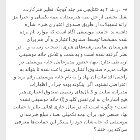
۸- در بند ۴ به «نتایجی هر چند کوچک نظیر هنرکارت،
تقبل بخشی از حق بیمه هنرمندان، بیمه تکمیلی و اخیرا نیز
ارائه تسهیلات از طریق صندوق اعتباری هنر» اشاره
داشته‌اید. جامعه موسیقی آگاه است که موارد نام برده‌
شده مشخصا توسط صندوق اعتباری و آن هم برای
هنرمندان تمامی رشته‌های هنری، اصحاب رسانه و… در
نظر گرفته شده است و به همت و تلاش خانه موسیقی
ارتباطی ندارد. تنها، حضور مدیرعامل خانه موسیقی در
هیات مدیره صندوق اعتباری هنر باعث شده تا بتواند به
راحتی اقدامات آن نهاد را به نام خانه موسیقی رقم بزند و
اعتراضی نشنود. اگر اینگونه بوده چرا در اظهارات
مدیران، سایت و کانال‌های رسمی صندوق اعتباری هنر
هیچ اشاره‌ای به این نقش کلیدی(!) خانه موسیقی نشده
است؟ چگونه است که در سال جاری اهالی تئاتر با حمایت
نهاد صنفی خود برای بیمه تکمیلی نصف مبلغ هنرمندان
موسیقی که خانه‌شان خود را مبتکر این حمایت‌ها معرفی
می‌کند پرداختند؟