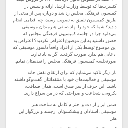
کنسرت‌ها که توسط وزارت ارشاد ارائه و سپس در
کمیسون فرهنگی مجلس رد شد و دوباره پس از مدتی از
طریق کمیسیون تلفیق به تصویب رسید، چه اقدامی انجام
دادید؟ شما که خود را نهاد صنفی هنرمندان موسیقی
می‌دانید چرا در جلسه کمیسیون فرهنگی مجلس که
حضور داشتید به این موضوع اعتراض نکردید؟ اعتراض به
این موضوع توسط یکی از افراد واقعاً دلسوز موسیقی که
ادعایی هم ندارد صورت گرفت. اگر به یاد ندارید
صورتجلسه کمیسیون فرهنگی مجلس را تقدیمتان نمایم.
بار دیگر تاکید می‌نمایم که برای ارتقای نقش خانه
موسیقی و فعالیت‌های خود با منتقدانتان گفت‌وگو داشته
باشید. این حرف از سر صدق است، همان صداقت،
یکرویی، شجاعت و صراحتی که در من سراغ دارید.
ضمن ابراز ارادت و احترام کامل به ساحت هنر
موسیقی، استادان و پیشکسوتان ارجمند و بزرگوار این
هنر