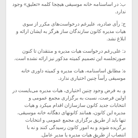
ب: در اساسنامه خانه موسیقی هیچ‏جا کلمه «تعلیق» وجود
ندارد.
ج: رأی صادره، علی‏رغم درخواست‌‏های مکرر از سوی
هیات مدیره کانون سازندگان ساز هرگز به ایشان ارائه و
ابلاغ نشد.
د: علی‌رغم درخواست هیات مدیره و منتقدان تا کنون
صورتجلسه این تصمیم کمیته مذکور نیز ارائه نشده است.
ه: مطابق اساسنامه، هیات مدیره و کمیته داوری خانه
موسیقی رأساً چنین اختیاری ندارد.
و. به فرض وجود چنین اختیاری، هیات مدیره می‌‏بایست در
اولین فرصت، نسبت به برگزاری مجمع عمومی و
انتخابات جدید کانون سازسازان اقدام می‏کرد و هیات
مدیره این کانون، همانند کانون‏های ده‏گانه خانه موسیقی،
تنها باید از طریق برگزاری مجمع عمومی و انتخابات
برگزیده شوند و به امور کانون رسیدگی کنند و نه با
انتصاب از طریق هیات مدیره یا مدیر عامل.