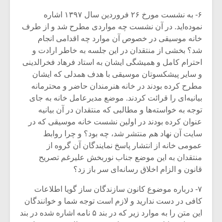
۶- به نشست مورخ ۲۶ فروردین سال ۱۳۹۷ اشاره
نموده‌اید. در آن نشست چه مواردی مطرح شد و از طرف
خانه موسیقی در خصوص آن موارد چه اقدامی انجام
شد؟ بخشی از منتقدان در این جلسه به خاطر ارادت و
احترام کامل و همیشگی ایشان به استاد فرهاد فخرالدینی
و سایر پیشکسوتان موسیقی با هدف همدلی که ایشان
مطرح کرده بودند در خانه هنرمندان حاضر و محترمانه
بیانیه‌ای را قرائت کردند. موضع مدیرعامل خانه به جای
توجه به خواسته‌ها و مطالبی که منتقدان در آن بیانیه
عنوان کرده بودند در اولین نشست خانه موسیقی که در
سایت آن نهاد هم منتشر شد، چه بود؟ و چرا روابط
عمومی خانه از انتشار پاسخ نمایندگان آن گروه از
منتقدان به این موضع جناب نوربخش علیرغم تصریح
قانون و الزام اخلاق رسانه‌ای سر باز زد؟
۷- درباره موضوع کانون سازندگان ساز گویا اطلاعات
کافی در دست ندارید و لازم است توجه شما و خوانندگان
این متن را به موارد زیر که در بند ۵ نامه اشاره شده در بند