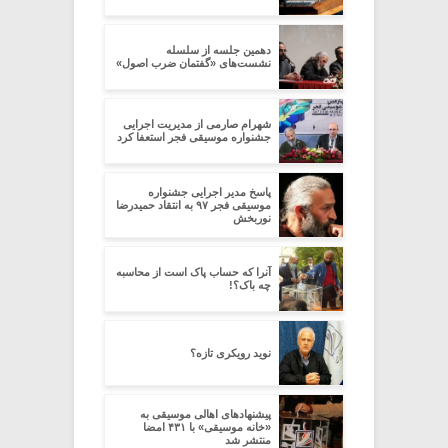
دهمین جلسه از سلسله
نشست‌های «گفتمان ضرب اصول»
شهرام صارمی از مدیریت اجرایی
جشنواره موسیقی فجر استعفا کرد
پاسخ مدیر اجرایی جشنواره
موسیقی فجر ۹۷ به انتقاد حمیدرضا
نوربخش
آنرا که حساب پاک است از محاسبه
چه باک؟!
نوید رویکری تازه؟
پیشنهاد‌های اهالی موسیقی به
«خانه موسیقی» با ۴۳۱ امضا
منتشر شد