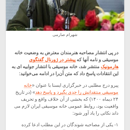
شهرام صارمی
در پی انتشار مصاحبه هنرمندان معترض به وضعیت خانه
موسیقی و نامه آنها که
پیشتر در ژورنال گفتگوی
هارمونیک
منتشر شد، خانه موسیقی با انتشار جوابیه ای به
این انتقادات پاسخ داد که متن آن‌را در ادامه می‌خوانید:
پیرو درج مطلبی در خبرگزاری ایسنا با عنوان «
خانه
موسیقی منتقدانش را جدی بگیرد و پاسخ دهد
» (در تاریخ
۲۴ دیماه ۱۴۰۰) که بخشی از آن خلاف واقع و تحریف
واقعیت بود، روابط عمومی خانه موسیقی ایران لازم می
داند نکاتی را یاد آور شود:
۱- یکی از مصاحبه شوندگان در این مطلب ادعا کرده