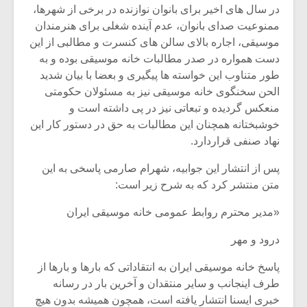
در سال های اخیر برای بانوان نوازنده در برخی از شهرها،
ممنوعیت صدای بانوان، عدم آینده شغلی برای هنرمندان
موسیقی، اجاره بالای سالن های کنسرت و مطالبی از این
دست همواره در صدر مطالبات خانه موسیقی بوده و به
طور متناوب این خواسته ها پیگیری و بعضا با بیان شدید
الحن سخنگوی خانه موسیقی نیز به مسئولان حکومتی
منعکس گردیده و تبعاتی نیز در پی داشته است و
خوشبختانه همچنان این مطالبات به حق در دستور کار این
نهاد صنفی قراردارد.
پس از انتشار این جوابیه، شهرام صارمی پاسخی به این
متن منتشر کرد که به شرح زیر است:
«مدیر محترم روابط عمومی خانه موسیقی ایران
درود و مهر
پاسخ خانه موسیقی ایران به انتقاداتی که بارها و بارها از
طرف اینجانب و سایر منتقدان و آخرین بار در رسانه
خبری ایسنا انتشار یافته است، همچون همیشه بدون هیچ