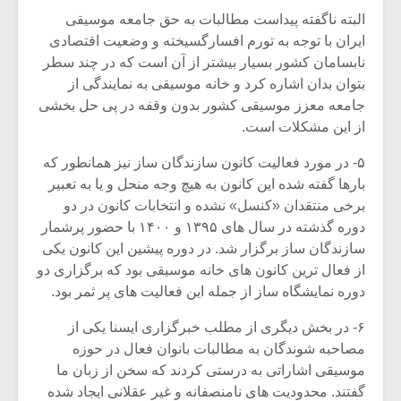
البته ناگفته پیداست مطالبات به حق جامعه موسیقی
ایران با توجه به تورم افسارگسیخته و وضعیت اقتصادی
نابسامان کشور بسیار بیشتر از آن است که در چند سطر
بتوان بدان اشاره کرد و خانه موسیقی به نمایندگی از
جامعه معزز موسیقی کشور بدون وقفه در پی حل بخشی
از این مشکلات است.
۵- در مورد فعالیت کانون سازندگان ساز نیز همانطور که
بارها گفته شده این کانون به هیچ وجه منحل و یا به تعبیر
برخی منتقدان «کنسل» نشده و انتخابات کانون در دو
دوره گذشته در سال های ۱۳۹۵ و ۱۴۰۰ با حضور پرشمار
سازندگان ساز برگزار شد. در دوره پیشین این کانون یکی
از فعال ترین کانون های خانه موسیقی بود که برگزاری دو
دوره نمایشگاه ساز از جمله این فعالیت های پر ثمر بود.
۶- در بخش دیگری از مطلب خبرگزاری ایسنا یکی از
مصاحبه شوندگان به مطالبات بانوان فعال در حوزه
موسیقی اشاراتی به درستی کردند که سخن از زبان ما
گفتند. محدودیت های نامنصفانه و غیر عقلانی ایجاد شده