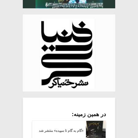
در همین زمینه:
«گام به گام تا سپیده» منتشر شد