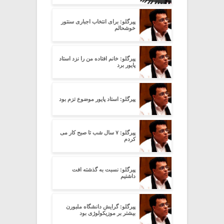
پیرگلو: برای انتخاب اجباری سنتور
خوشحالم
پیرگلو: خانم افتاده من را نزد استاد
پایور برد
پیرگلو: استاد پایور موضوع تزم بود
پیرگلو: ۷ سال شب تا صبح کار می
کردم
پیرگلو: نسبت به گذشته افت
داشتیم
پیرگلو: گرایش دانشگاه ملبورن
بیشتر بر موزیکولوژی بود