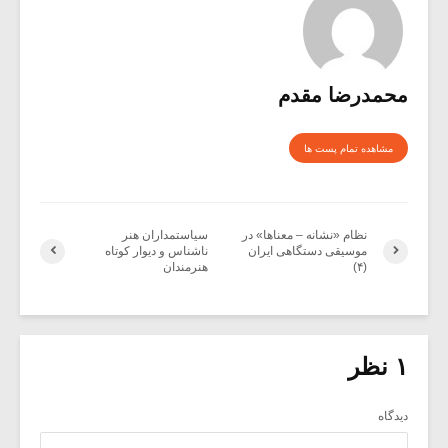
محمدرضا مقدم
مشاهده تمام پست ها
نظام «نشانه – معناها» در
سیاستمداران هنر
موسیقی دستگاهی ایران
ناشناس و دیوار کوتاه
(۴)
هنرمندان
۱ نظر
دیدگاه