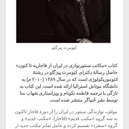
کیومرث پیرگلو
کتاب «مکاتب سنتورنوازی در ایران از قاجاریه تا کنون»
حاصل رسالۀ دکترای کیومرث پیرَگلو در رشتۀ
اتنوموزیکولوژی است که در سال ۱۳۸۹ (۲۰۱۰ م) به
دانشگاه موناش استرالیا ارائه شده است. این کتاب به
تازگی با ترجمه فاطمه نکونام و ویراستاری شهاب منا
توسط نشر خُنیاگر منتشر شده است.
مولف، نوازندگی سنتور در ایران را از دورۀ قاجار تاکنون
به سه گروه «مکتب قدیم» (قاجار)، «مکتب جدید» و
گروه «منفرد» تقسیم کرده و عامل تمایز مکتب جدید از