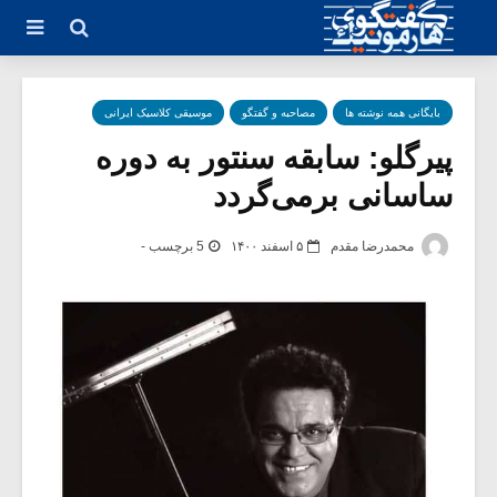
بایگانی همه نوشته ها
مصاحبه و گفتگو
موسیقی کلاسیک ایرانی
پیرگلو: سابقه سنتور به دوره
ساسانی برمی‌گردد
محمدرضا مقدم
۵ اسفند ۱۴۰۰
5 برچسب -