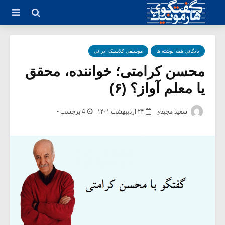
بایگانی همه نوشته ها
موسیقی کلاسیک ایرانی
محسن کرامتی؛ خواننده، محقق
یا معلم آواز؟ (۶)
سعید مجیدی
۲۴ اردیبهشت ۱۴۰۱
4 برچسب -