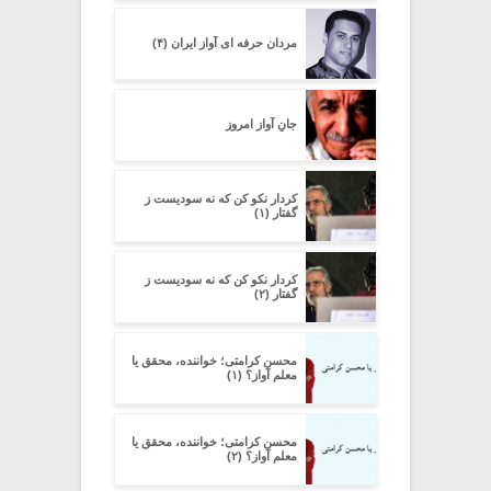
مردان حرفه ای آواز ایران (۴)
جانِ آوازِ امروز
کردار نکو کن که نه سودیست ز
گفتار (۱)
کردار نکو کن که نه سودیست ز
گفتار (۲)
محسن کرامتی؛ خواننده، محقق یا
معلم آواز؟ (۱)
محسن کرامتی؛ خواننده، محقق یا
معلم آواز؟ (۲)