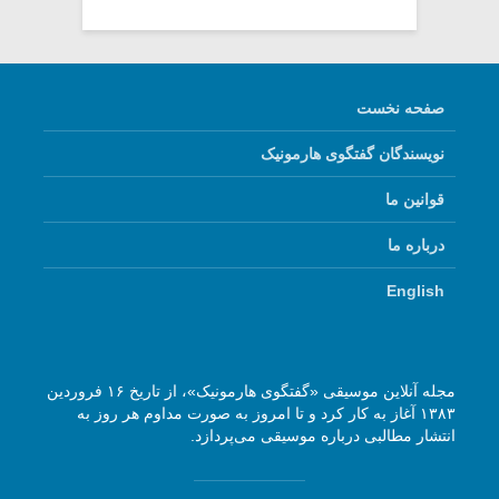
صفحه نخست
نویسندگان گفتگوی هارمونیک
قوانین ما
درباره ما
English
مجله آنلاین موسیقی «گفتگوی هارمونیک»، از تاریخ ۱۶ فروردین
۱۳۸۳ آغاز به کار کرد و تا امروز به صورت مداوم هر روز به
انتشار مطالبی درباره موسیقی می‌پردازد.