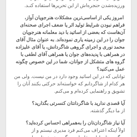
ورزیده‌شدن حنجره‌اش از این تحریرها استفاده کنـد.
امروز یکی از اساسی‌ترین مشکلات هنرجویان آواز،
فراهم نبودن شرایط تولید اثر یا ضعف اجرای صحنه‌ای
آن‌هاست که بعضی از اساتید با دید معلمانه هنرجویان
جوان را در این زمینه یاری نموده‌اند. به عنوان مثال آقای
محمد نوری و اجرای گروهی شاگردانش، یا آقای علیزاده
در همراهی با پدیده
های جوان یا همراهی آقای لطفی با
گروه های متشکل از جوانان، شما در این خصوص چگونه
عمل می‌کنید؟
توانایی که در این اساتید وجود دارد در من نیست. ولی من
هر کدام از شاگردانم که خواسته‌اند حرکتی بکنند آنان را
تشویق و راهنمایی کرده‌ام و می‌کنم.
آیا قصدی ندارید با شاگردانتان کنسرتی بگذارید؟
از ما دیگر گذشته.
آیا نیاز شاگردان‌تان را به‌همراهی احساس کرده‌اید؟
اولاً اینکه اعتراف می‌کنم فرد مدیری نیستم و از