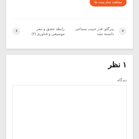
مشاهده تمام پست ها
پیرگلو: قدر حبیب سماعی
رابطه عشق و تنفر
دانسته نشد
موسیقی و فناوری (۲)
۱ نظر
دیدگاه