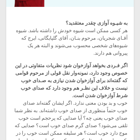
به شیـوه آوازی چقدر معتقدید؟
هر کسی ممکن است شیوه خودش را داشته باشد. شیوه
آقـای شجریان، مرحوم بنـان، آقای گلپایگانی، ایرج که
شیوه‌های شخصی محسوب می‌شوند و البته هر یک
پیروانی هم دارند.
اگر فـردی بخواهد آوازخوان شود نظریات متفاوتی در این
خصوص وجود دارد، نمونه‌وار نقل قولی از مرحوم قوامی
که گفته‌اند برای آوازخوان شدن نیازی به صـدای خوب
نیست و خلاف این نظـر هم وجود دارد که صدای خوب
شرط آوازخوان شدن است.
خوب و بد بودن معنی ندارد. اگر ایشان گفته‌اند صدای
خوب حتماً منظوری از صدای خوب داشته‌اند. به نظر شما
صدای خوب یعنی چه؟ آیا صدایی که پرحجم است خوب
تلقی می‌شود؟ صدای گرم صدای خوب است؟ صدایی که
موج دارد خوب است؟ هر سلیقه ممکن است خوب را در