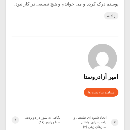
پوستم درک کرده و می خواندم و هیچ تصنعی در کار نبود.
زادبه
امیر آزاد‌روستا
مشاهده تمام پست ها
ایجاد شیوه ای طبیعی و
نگاهی به شور در دو ردیف
راحت برای نواختن
صبا و پایور (۱۱)
سازهای زهی (۳)