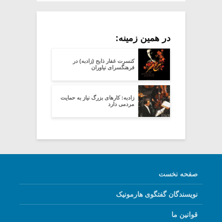
در همین زمینه:
کنسرت غفار ذابح (زادبه) در
فرهنگسرای نیاوران
زادبه: کارهای بزرگ نیاز به حمایت
مردمی دارد
صفحه نخست
نویسندگان گفتگوی هارمونیک
قوانین ما