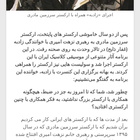
اجرای «زادبه» همراه با ارکستر سرزمین مادری
پس از دو سال خاموشی ارکستر های پایتخت، ارکستر
سرزمین مادری به رهبری نزهت امیری با خوانندگی زادبه
(غفار ذابح) در تالار وحدت به روی صحنه رفت. در این
برنامه آثار متنوعی از موسیقی کلاسیک ایران با این
ارکستر اجرا شد و سولیست هایی نیز ارکستر را همراهی
کردند. به بهانه برگزاری این کنسرت با زادبه، خواننده این
برنامه به گفتگو می‌نشینیم:
چطور شد، شما که تا امروز به جز در ضبط، هیچگونه
همکاری با ارکستر بزرگ نداشتید، به فکر همکاری با چنین
ارکستری افتادید؟
بعد از مدت ها که با ارکستر های ایرانی کار می کردیم
برآن شدیم که با ارکستر سرزمین مادری که در سال
۱۳۹۵ سرپرستی و رهبری خانم نزهت امیری افتتاح شده