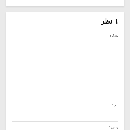
۱ نظر
دیدگاه
نام
*
ایمیل
*