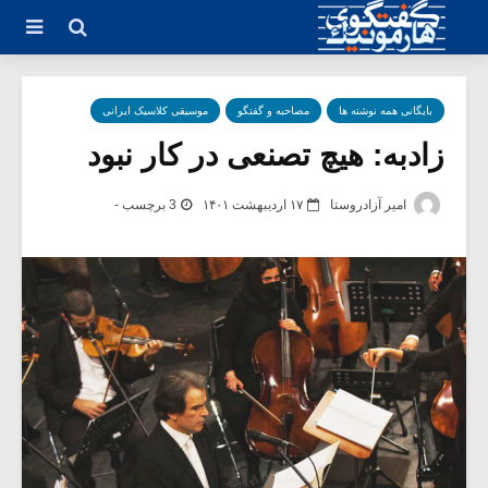
بایگانی همه نوشته ها
مصاحبه و گفتگو
موسیقی کلاسیک ایرانی
زادبه: هیچ تصنعی در کار نبود
امیر آزاد‌روستا
۱۷ اردیبهشت ۱۴۰۱
3 برچسب -