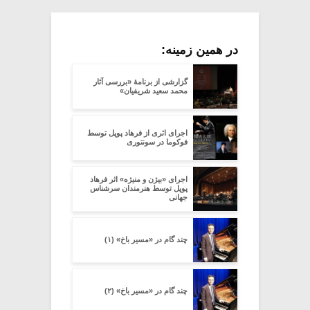
در همین زمینه:
گزارشی از برنامۀ «بررسی آثار
محمد سعید شریفیان»
اجرای اثری از فرهاد پوپل توسط
فوکوما در سونتوری
اجرای «بیژن و منیژه» اثر فرهاد
پوپل توسط هنرمندان سرشناس
جهانی
چند گام در «مسیر باخ» (۱)
چند گام در «مسیر باخ» (۲)