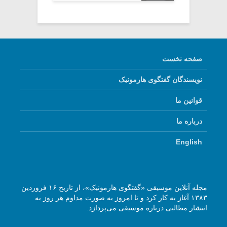
صفحه نخست
نویسندگان گفتگوی هارمونیک
قوانین ما
درباره ما
English
مجله آنلاین موسیقی «گفتگوی هارمونیک»، از تاریخ ۱۶ فروردین
۱۳۸۳ آغاز به کار کرد و تا امروز به صورت مداوم هر روز به
انتشار مطالبی درباره موسیقی می‌پردازد.