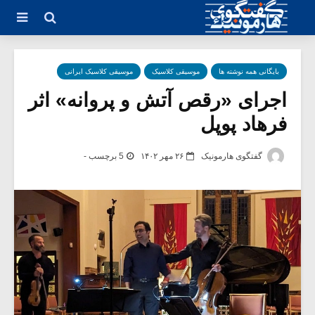
بایگانی همه نوشته ها
موسیقی کلاسیک
موسیقی کلاسیک ایرانی
اجرای «رقص آتش و پروانه» اثر
فرهاد پوپل
گفتگوی هارمونیک
۲۶ مهر ۱۴۰۲
5 برچسب -