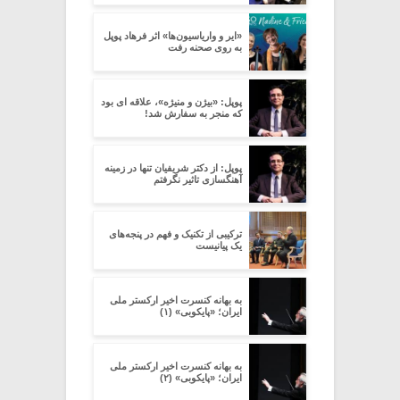
«ایر و واریاسیون‌ها» اثر فرهاد پوپل
به روی صحنه رفت
پوپل: «بیژن و منیژه»، علاقه ای بود
که منجر به سفارش شد!
پوپل: از دکتر شریفیان تنها در زمینه
آهنگسازی تاثیر نگرفتم
ترکیبی از تکنیک و فهم در پنجه‌های
یک پیانیست
به بهانه کنسرت اخیر ارکستر ملی
ایران؛ «پایکوبی» (۱)
به بهانه کنسرت اخیر ارکستر ملی
ایران؛ «پایکوبی» (۲)