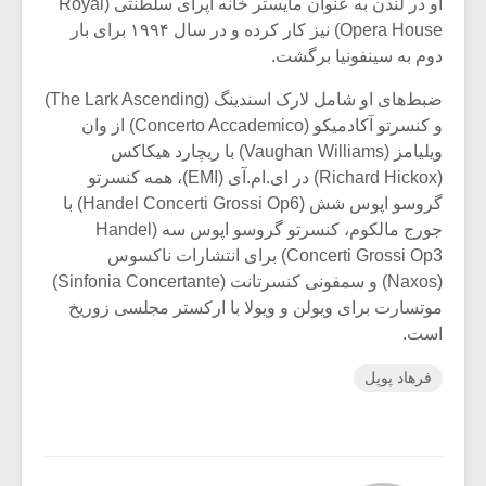
او در لندن به عنوان مایستر خانه اپرای سلطنتی (Royal
Opera House) نیز کار کرده و در سال ۱۹۹۴ برای بار
دوم به سینفونیا برگشت.
ضبط‌های او شامل لارک اسندینگ (The Lark Ascending)
و کنسرتو آکادمیکو (Concerto Accademico) از وان
ویلیامز (Vaughan Williams) با ریچارد هیکاکس
(Richard Hickox) در ای.ام.آی (EMI)، همه کنسرتو
گروسو اپوس شش (Handel Concerti Grossi Op6) با
جورج مالکوم، کنسرتو گروسو اپوس سه (Handel
Concerti Grossi Op3) برای انتشارات ناکسوس
(Naxos) و سمفونی کنسرتانت (Sinfonia Concertante)
موتسارت برای ویولن و ویولا با ارکستر مجلسی زوریخ
است.
فرهاد پوپل