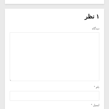
۱ نظر
دیدگاه
نام
*
ایمیل
*