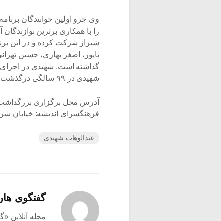
وی جزو اولین خوانندگان برنامه گ
را با همکاری برترین نوازندگان 
شیراز شرکت کرده و در این برنام
پایور، اصغر بهاری، حسین تهران
گذاشته است. شهیدی در اجرای آو
شهیدی در ۹۹ سالگی درگذشت.
آدرس محل برگزاری بزرگداشت
فرهنگسرای اندیشه: خیابان شریع
عبدالوهاب شهیدی
گفتگوی هار