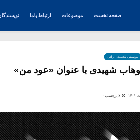
صفحه نخست
موضوعات
ارتباط باما
نویسندگان
موسیقی کلاسیک ایرانی
وهاب شهیدی با عنوان «عود من»
3 برچسب -