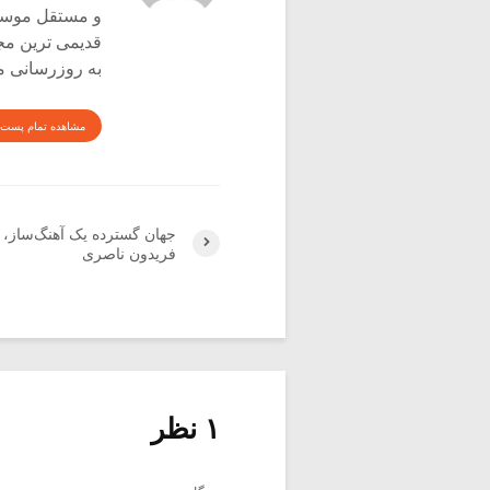
و مستقل موسیق
قدیمی ترین م
به روزرسانی م
مشاهده تمام پست 
جهان گسترده یک آهنگ‌ساز، د
فریدون ناصری
۱ نظر