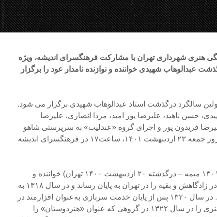
ی هنری شهرداری تهران با مشارکت فرهنگسرای اندیشه، ویژه
ذشت عبدالوهاب شهیدی خواننده و نوازنده نامدار عود را برگزار
اولین سالگرد درگذشت استاد عبدالوهاب شهیدی برگزار می شود.
ی، حسن ناهید، علیرضا پور امید، مزدا انصاری، علیرضا
لیرضا فریدون پور و اجرای گروه «عندلیب» به سرپرستی شاهو
عندلیبی با آواز علی جهاندار در روز جمعه ۲۳ اردیبهشت ۱۴۰۱، ساعت۱۷ در فرهنگسرای اندیشه
عبدالوهاب شهیدی (زاده ۱مهر ۱۳۰۱ میمه – درگذشته ۲۰ اردیبهشت ۱۴۰۰ تهران) خواننده و
نوازنده عود تحصیلات ابتدایی را در زادگاهش و بقیه را در تهران به پایان رساند و در سال ۱۳۱۸ به
خدمت آموزش و پرورش درآمد. در سال ۱۳۲۰ پس از پایان خدمت سربازی به‌عنوان افزارمند در
ارتش استخدام شد. او فعالیت هنری را در سال ۱۳۲۲ در گروهی که عنوان «هنردوستان» را