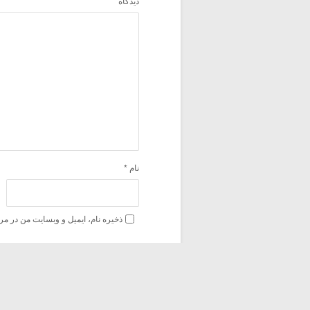
دیدگاه
نام
*
ذخیره نام، ایمیل و وبسایت من در مر