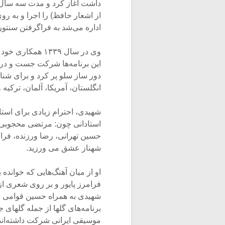
داشت آغاز کرد و مدت سه سال تاب
از اشعار حافظ) را اجرا و به ر
اداره می‌شد به فراگرفتن سنتور
دور ساز سلو پر کرد و برای شن
انگلستان، آمریکا، آلمان، ترکیه 
شهیدی، احترام زیادی برای استا
استادانی چون: مرتضی محجوبی، 
حسین تهرانی، رضا ورزنده، فرا
شهناز عشق می ورزید.
او از میان آهنگ‌هایی که خوانده 
فرامرز پایور و بر روی شعری ا
شهیدی به همراه حسین قوامی و ا
برنامه‌های گلها از جمله گلهای 
موسیقی ایرانی شرکت داشته‌اند