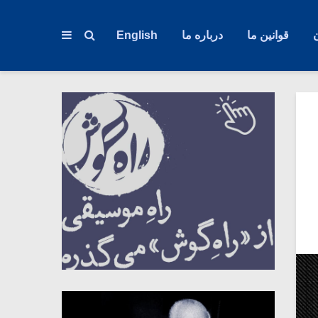
قوانین ما
درباره ما
English