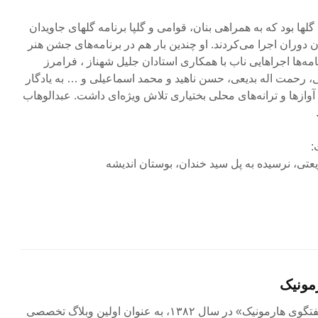
لها بود که به همراهی بنان، قوامی و گلپا برنامه گلهای جاویدان
آن دوران اجرا می‌کردند. او چندین بار هم در برنامه‌های جشن هنر
ه‌ها اجراهایی ناب با همکاری استادان جلیل شهناز ، فرامرز
ی، رحمت اله بدیعی، حسن ناهید و محمد اسماعیلی و … به یادگار
ازها و ترانه‌های محلی بختیاری تلاش ویژه‌ای داشت. عبدالوهاب
:
تی، نرسیده به پل سید خندان، بوستان اندیشه
مونیک
مجله آنلاین «گفتگوی هارمونیک» در سال ۱۳۸۲، به عنوان اولین وبلاگ تخصصی