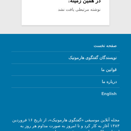
در همین زمینه:
نوشته مرتبطی یافت نشد
صفحه نخست
نویسندگان گفتگوی هارمونیک
قوانین ما
درباره ما
English
مجله آنلاین موسیقی «گفتگوی هارمونیک»، از تاریخ ۱۶ فروردین
۱۳۸۳ آغاز به کار کرد و تا امروز به صورت مداوم هر روز به