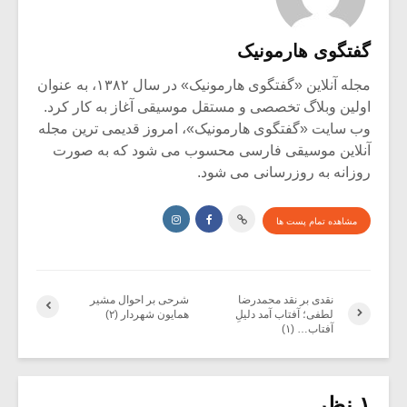
گفتگوی هارمونیک
مجله آنلاین «گفتگوی هارمونیک» در سال ۱۳۸۲، به عنوان
اولین وبلاگ تخصصی و مستقل موسیقی آغاز به کار کرد.
وب سایت «گفتگوی هارمونیک»، امروز قدیمی ترین مجله
آنلاین موسیقی فارسی محسوب می شود که به صورت
روزانه به روزرسانی می شود.
مشاهده تمام پست ها
نقدی بر نقد محمدرضا
شرحی بر احوال مشیر
لطفی؛ آفتاب آمد دلیلِ
همایون شهردار (۲)
آفتاب… (۱)
۱ نظر