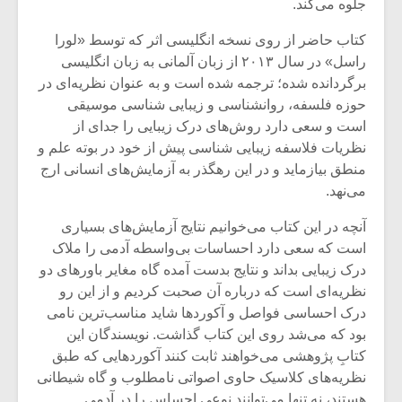
جلوه می‌کند.
کتاب حاضر از روی نسخه انگلیسی اثر که توسط «لورا
راسل» در سال ۲۰۱۳ از زبان آلمانی به زبان انگلیسی
برگردانده شده؛ ترجمه شده است و به عنوان نظریه‌ای در
حوزه فلسفه، روانشناسی و زیبایی شناسی موسیقی
است و سعی دارد روش‌های درک زیبایی را جدای از
نظریات فلاسفه زیبایی شناسی پیش از خود در بوته علم و
منطق بیازماید و در این رهگذر به آزمایش‌های انسانی ارج
می‌نهد.
آنچه در این کتاب می‌خوانیم نتایج آزمایش‌های بسیاری
است که سعی دارد احساسات بی‌واسطه آدمی را ملاک
درک زیبایی بداند و نتایج بدست آمده گاه مغایر باورهای دو
نظریه‌ای است که درباره آن صحبت کردیم و از این رو
درک احساسی فواصل و آکوردها شاید مناسب‌ترین نامی
بود که می‌شد روی این کتاب گذاشت. نویسندگان این
کتابِ پژوهشی می‌خواهند ثابت کنند آکوردهایی که طبق
نظریه‌های کلاسیک حاوی اصواتی نامطلوب و گاه شیطانی
هستند، نه تنها می‌توانند نوعی احساس را در آدمی