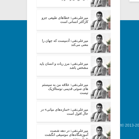
میرعلی‌نقی: خطاهای طبیعی جزو
کاراکتر انسانی است
میرعلی‌نقی: آدمیست که جهان را
معنی می‌کند
میرعلی‌نقی: مرز ربات و انسان باید
مشخص باشد
میرعلی‌نقی: علاقه من به سیستم
های صوتی قدیمی نوستالژیک
نیست
میرعلی‌نقی: «سازه‌های میانی» در
حال افول است
Copyright© 2013-202
میرعلی‌نقی: در دهه شصت
آموزشگاه‌های موسیقی انگشت
شمار بودند