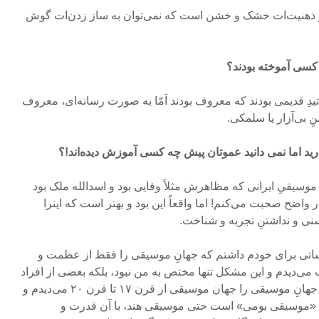
در ذهنیت‌ات خشک و خشن است که نمی‌توان به ساز زدن‌ات گوش
 کسی آموخته بودند؟
ساتیدِ قدیمی بودند که معروف بودند اَمّا به صورت رسانه‌ای، معروف
ِ بی‌آزار یا سلمکی.
ارید اما نمی دانید عموتان پیش چه کسی آموزش دیده‌اند!؟
موسیقیِ ایرانی که مظاهرش مثلاً وفایی بود و اسدالله ملک بود
ر واضح صحبت می‌­کنم! اما واقعاً این بود و بهتر است که اینرا
نی و نداشتنِ تجربه و شناخت.
اساتی برای خودم داشتم که جهانِ موسیقی را فقط از عظمت و
ی‌دیدم و این مشکل تنها مختص به من نبود، بلکه بعضی از افراد
دیگر نیز همانند من بودند؛ صرفاً جهانِ موسیقی را جهان موسیقی از قرن ۱۷ تا قرن ۲۰ می‌دیدم و
تیم «موسیقی بومی» است حتی موسیقی هند، با آن قدرت و