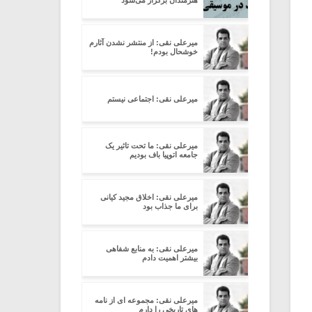
هنرمندان برگزار می‌شود
میرعلی نقی: از منتشر نشدن آثارم
خوشحال بودم!
میرعلی نقی: اجتماعی نیستم
میرعلی نقی: ما تحت تاثیر یک
جامعه اتوپیا باف بودیم
میرعلی نقی: اخلاق مجید کیانی
برای ما جذاب بود
میرعلی نقی: به منابع شفاهی
بیشتر اهمیت دادم
میرعلی نقی: مجموعه ای از نامه
های تاریخی را دارم