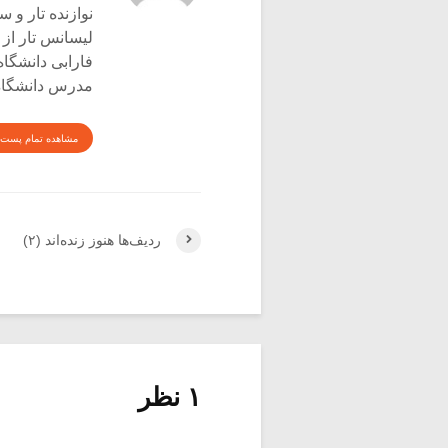
نوازنده تار و س
لیسانس تار از 
فارابی دانشگاه
مدرس دانشگاه 
مشاهده تمام پست 
ردیف‌ها هنوز زنده‌اند (۲)
۱ نظر