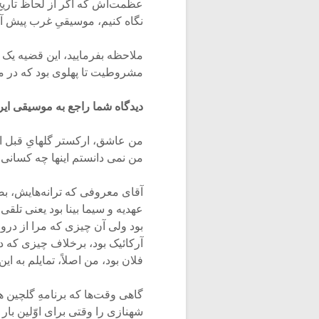
عظمت‌اش که اگر از لحاظ تاریخ
نگاه کنیم، موسیقیِ غرب پیش آن 
ملاحظه بفرمایید، این قضیه یک ن
مشروطیت تا پهلوی بود که در ما
دیدگاه شما راجع به موسیقی ایر
من نمی دانستم این­ها چه کسانی 
آقای معروفی که ترانه‌­هایش، ب
عهدیه و سیما بینا بود یعنی تلقی
بود ولی آن چیزی که مرا از درون
آرکائیک بود، برخلاف چیزی که در
فلان بود، من اصلاً، تمایلم به ای
شهنازی را وقتی برای اوّلین با