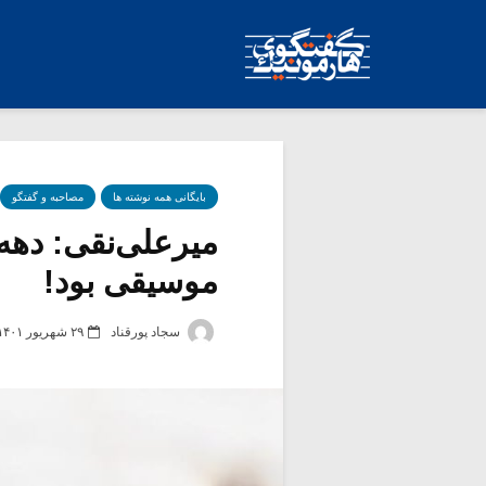
بایگانی همه نوشته ها
مصاحبه و گفتگو
میرعلی‌نقی: ده
موسیقی بود!
سجاد پورقناد
۲۹ شهریور ۱۴۰۱