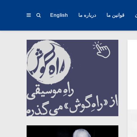
قوانین ما
درباره ما
English