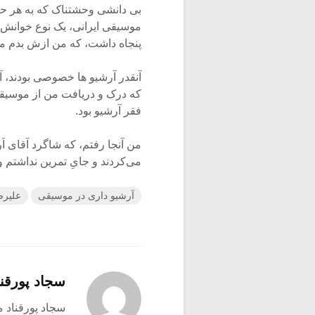
بی دانشی وحشتناک که به هر حال
موسیقی ایرانی، یک نوع خوانش د
پنجاه داشت، که من ازش بدم می‌آ
آنقدر آرشیو ها خصوصی بودند، 
فقر آرشیو بود.
من آنجا رفتم، که شاگرد آقای ا
می‌‌کردند و جایِ تمرین نداشتم 
آرشیو داری در موسیقی
علیرض
سجاد پورقنا
سجاد پورقناد متولد ۳۶۰