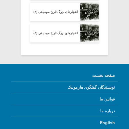
انفجارهای بزرگ تاریخ موسیقی (۴)
انفجارهای بزرگ تاریخ موسیقی (۵)
صفحه نخست
نویسندگان گفتگوی هارمونیک
قوانین ما
درباره ما
English