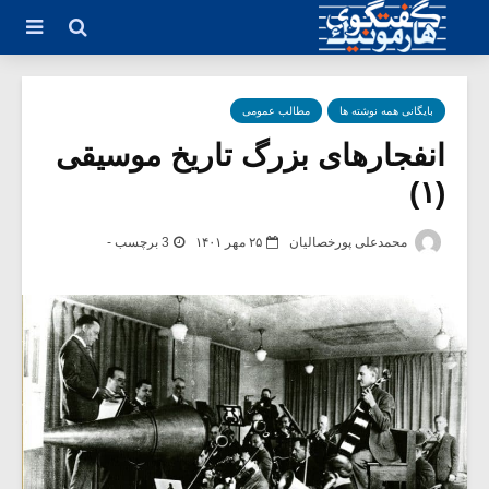
بایگانی همه نوشته ها
مطالب عمومی
انفجارهای بزرگ تاریخ موسیقی
(۱)
محمدعلی پورخصالیان
۲۵ مهر ۱۴۰۱
3 برچسب -